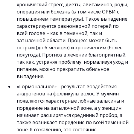
хронический стресс, диеты, авитаминоз, роды,
операция или болезнь (в том числе ОРВИ с
повышением температуры). Такое выпадение
характеризуется равномерной потерей по
всей голове – как в теменной, так и
затылочной области. Процесс может быть
острым (до 6 месяцев) и хроническим (более
полугода). Прогноз в лечении благоприятный,
так как, устраняя проблему, нормализуя уход и
питание, можно прекратить обильное
выпадение.
«Гормональное» - результат воздействия
андрогенов на фолликулы волос. У мужчин
появляются характерные лобные залысины и
поредение на затылочной зоне, а у женщин
начинает расширяться срединный пробор, а
также возникает поредение по всей теменной
зоне. К сожалению, это состояние