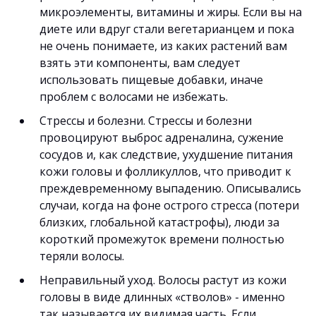
микроэлементы, витамины и жиры. Если вы на
диете или вдруг стали вегетарианцем и пока
не очень понимаете, из каких растений вам
взять эти компоненты, вам следует
использовать пищевые добавки, иначе
проблем с волосами не избежать.
Стрессы и болезни. Стрессы и болезни
провоцируют выброс адреналина, сужение
сосудов и, как следствие, ухудшение питания
кожи головы и фолликуллов, что приводит к
преждевременному выпадению. Описывались
случаи, когда на фоне острого стресса (потери
близких, глобальной катастрофы), люди за
короткий промежуток времени полностью
теряли волосы.
Неправильный уход. Волосы растут из кожи
головы в виде длинных «стволов» - именно
так называется их видимая часть. Если