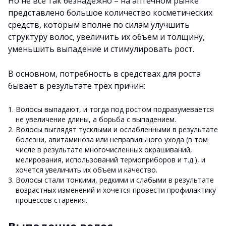
Но не всё так безнадежно – на аптечном рынке
представлено большое количество косметических
средств, которым вполне по силам улучшить
структуру волос, увеличить их объем и толщину,
уменьшить выпадение и стимулировать рост.
В основном, потребность в средствах для роста
бывает в результате трёх причин:
Волосы выпадают, и тогда под ростом подразумевается
не увеличение длины, а борьба с выпадением.
Волосы выглядят тусклыми и ослабленными в результате
болезни, авитаминоза или неправильного ухода (в том
числе в результате многочисленных окрашиваний,
мелирования, использований термоприборов и т.д.), и
хочется увеличить их объем и качество.
Волосы стали тонкими, редкими и слабыми в результате
возрастных изменений и хочется провести профилактику
процессов старения.
Выпадение волос