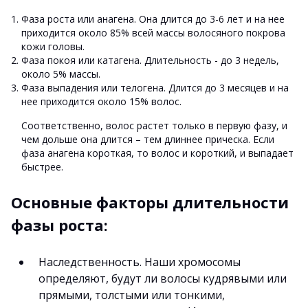
Фаза роста или анагена. Она длится до 3-6 лет и на нее
приходится около 85% всей массы волосяного покрова
кожи головы.
Фаза покоя или катагена. Длительность - до 3 недель,
около 5% массы.
Фаза выпадения или телогена. Длится до 3 месяцев и на
нее приходится около 15% волос.
Соответственно, волос растет только в первую фазу, и
чем дольше она длится – тем длиннее прическа. Если
фаза анагена короткая, то волос и короткий, и выпадает
быстрее.
Основные факторы длительности
фазы роста:
Наследственность. Наши хромосомы
определяют, будут ли волосы кудрявыми или
прямыми, толстыми или тонкими,