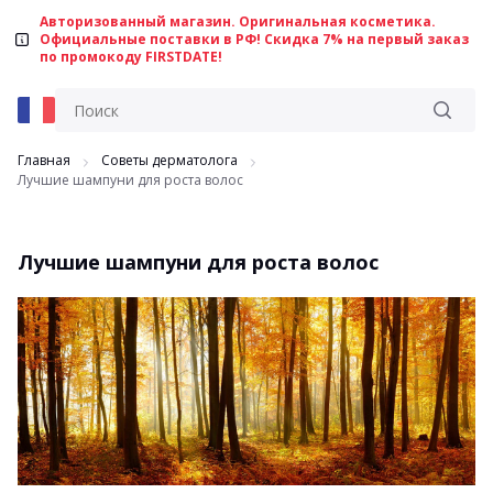
Авторизованный магазин. Оригинальная косметика.
Официальные поставки в РФ! Скидка 7% на первый заказ
по промокоду FIRSTDATE!
Главная
Советы дерматолога
Лучшие шампуни для роста волос
Лучшие шампуни для роста волос