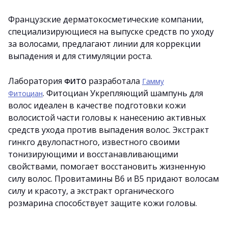
Французские дерматокосметические компании,
специализирующиеся на выпуске средств по уходу
за волосами, предлагают линии для коррекции
выпадения и для стимуляции роста.
Лаборатория
разработала
ФИТО
Гамму
. Фитоциан Укрепляющий шампунь для
Фитоциан
волос идеален в качестве подготовки кожи
волосистой части головы к нанесению активных
средств ухода против выпадения волос. Экстракт
гинкго двулопастного, известного своими
тонизирующими и восстанавливающими
свойствами, помогает восстановить жизненную
силу волос. Провитамины B6 и B5 придают волосам
силу и красоту, а экстракт органического
розмарина способствует защите кожи головы.