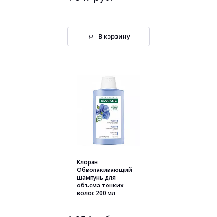
В корзину
Клоран
Обволакивающий
шампунь для
объема тонких
волос 200 мл