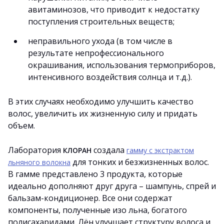
авитаминозов, что приводит к недостатку
поступления строительных веществ;
неправильного ухода (в том числе в
результате непрофессионального
окрашивания, использования термоприборов,
интенсивного воздействия солнца и т.д.).
В этих случаях необходимо улучшить качество
волос, увеличить их жизненную силу и придать
объем.
Лаборатория
создала
КЛОРАН
гамму с экстрактом
для тонких и безжизненных волос.
льняного волокна
В гамме представлено 3 продукта, которые
идеально дополняют друг друга – шампунь, спрей и
бальзам-кондиционер. Все они содержат
компоненты, полученные изо льна, богатого
полисахаридами. Лён улучшает структуру волоса и