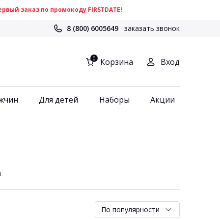
рвый заказ по промокоду FIRSTDATE!
8 (800) 6005649
заказать звонок
0
Корзина
Вход
жчин
Для детей
Наборы
Акции
й
По популярности