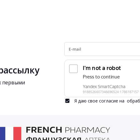
рассылку
ях первыми
Я даю свое согласие на
обраб