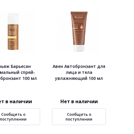
рьяж Барьесан
Авен Автобронзант для
мальный спрей-
лица и тела
бронзант 100 мл
увлажняющий 100 мл
ет в наличии
Нет в наличии
Сообщить о
Сообщить о
поступлении
поступлении