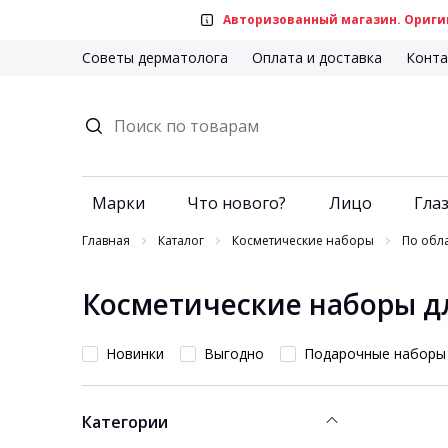
Авторизованный магазин. Оригин
Советы дерматолога
Оплата и доставка
Конта
Марки
Что нового?
Лицо
Глаз
Главная
Каталог
Косметические наборы
По обл
Косметические наборы д
Новинки
Выгодно
Подарочные наборы
Категории