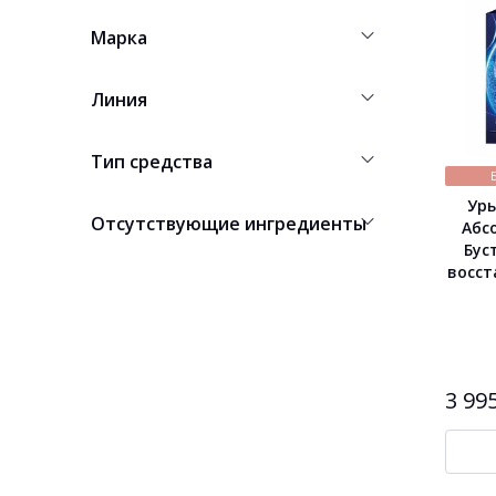
Марка
Линия
Тип средства
Урь
Отсутствующие ингредиенты
Абс
Бус
восст
3 99