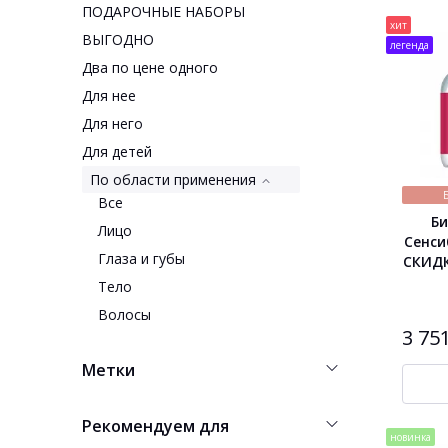
ПОДАРОЧНЫЕ НАБОРЫ
хит
ВЫГОДНО
легенда
Два по цене одного
Для нее
Для него
Для детей
По области применения
Все
Б
Лицо
Сенси
Глаза и губы
СКИДК
Тело
Волосы
3 75
Метки
Рекомендуем для
новинка