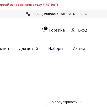
рвый заказ по промокоду FIRSTDATE!
8 (800) 6005649
заказать звонок
0
Корзина
Вход
жчин
Для детей
Наборы
Акции
й
По популярности