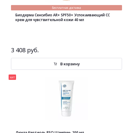
Бесплатная доставка
Биодерма Сенсибио AR+ SPF50+ Успокаивающий СС
крем для чувствительной кожи 40 мл
3 408 руб.
В корзину
хит
Дюкрэ Кертиоль PSO Шампунь 200 мл