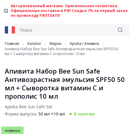
Авторизованный магазин. Оригинальная косметика.
Официальные поставки в РФ! Скидка 7% на первый заказ
по промокоду FIRSTDATE!
Главная
Каталог
Марки
Apivita / Aпивита
Апивита Набор Bee Sun Safe Антивозрастная эмульсия SPF50 50
мл + Сыворотка витамин С и прополис 10 мл
Апивита Набор Bee Sun Safe
Антивозрастная эмульсия SPF50 50
мл + Сыворотка витамин С и
прополис 10 мл
Apivita Bee Sun Safe Set
Форма выпуска:
50 мл +10 мл
В наличии
новинка