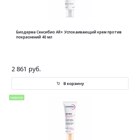
Биодерма Сенсибио AR+ Успокаивающий крем против
покраснений 40 мл
2 861 руб.
В корзину
новинка