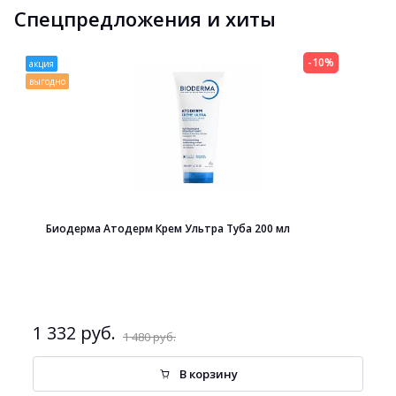
Спецпредложения и хиты
-10%
акция
выгодно
Биодерма Атодерм Крем Ультра Туба 200 мл
1 332 руб.
1 480 руб.
В корзину