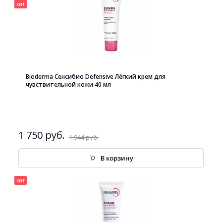
хит
Bioderma Сенсибио Defensive Лёгкий крем для
чувствительной кожи 40 мл
1 750 руб.
1 944 руб.
В корзину
хит