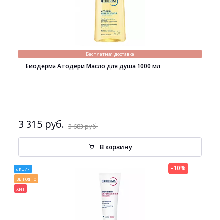
Бесплатная доставка
Биодерма Атодерм Масло для душа 1000 мл
3 315 руб.
3 683 руб.
В корзину
-10%
акция
выгодно
хит