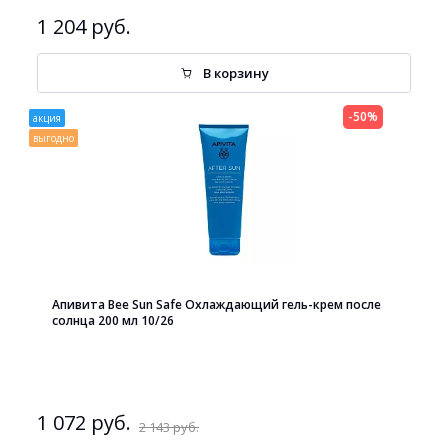
1 204 руб.
В корзину
-50%
акция
выгодно
Апивита Bee Sun Safe Охлаждающий гель-крем после
солнца 200 мл 10/26
1 072 руб.
2 143 руб.