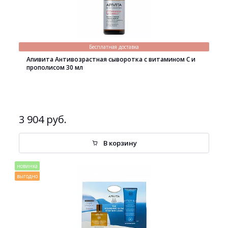
Бесплатная доставка
Апивита Антивозрастная сыворотка с витамином С и
прополисом 30 мл
3 904 руб.
В корзину
новинка
выгодно