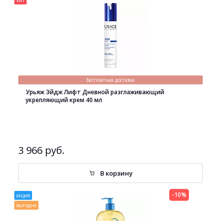
хит
Бесплатная доставка
Урьяж Эйдж Лифт Дневной разглаживающий
укрепляющий крем 40 мл
3 966 руб.
В корзину
-10%
акция
выгодно