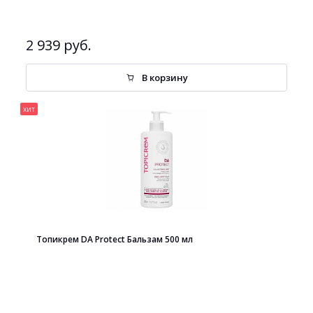
2 939 руб.
В корзину
хит
Топикрем DA Protect Бальзам 500 мл