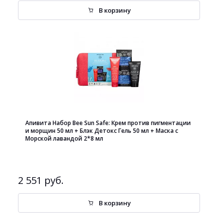
В корзину
Апивита Набор Bee Sun Safe: Крем против пигментации
и морщин 50 мл + Блэк Детокс Гель 50 мл + Маска с
Морской лавандой 2*8 мл
2 551 руб.
В корзину