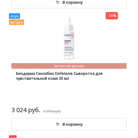
В корзину
-10%
акция
выгодно
Бесплатная доставка
Биодерма Сенсибио Defensive Сыворотка для
чувствительной кожи 30 мл
3 024 руб.
3 359 руб.
В корзину