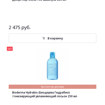
2 475 руб.
В корзину
хит
Бесплатная доставка
Bioderma Hydrabio (Биодерма Гидрабио)
тонизирующий увлажняющий лосьон 250 мл