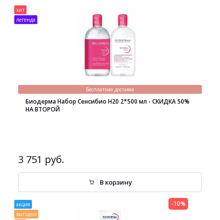
хит
легенда
Бесплатная доставка
Биодерма Набор Сенсибио H20 2*500 мл - СКИДКА 50%
НА ВТОРОЙ
3 751 руб.
В корзину
-10%
акция
выгодно