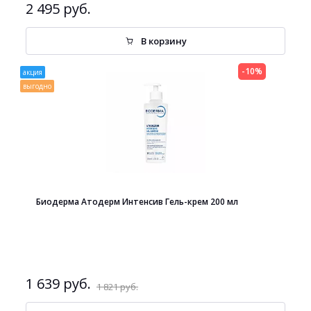
2 495 руб.
В корзину
-10%
акция
выгодно
Биодерма Атодерм Интенсив Гель-крем 200 мл
1 639 руб.
1 821 руб.