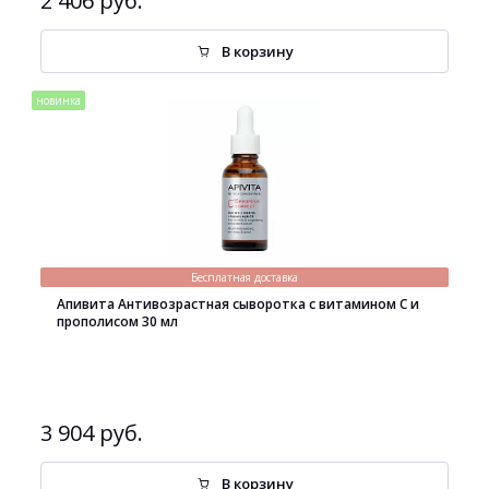
2 406 руб.
В корзину
новинка
Бесплатная доставка
Апивита Антивозрастная сыворотка с витамином С и
прополисом 30 мл
3 904 руб.
В корзину