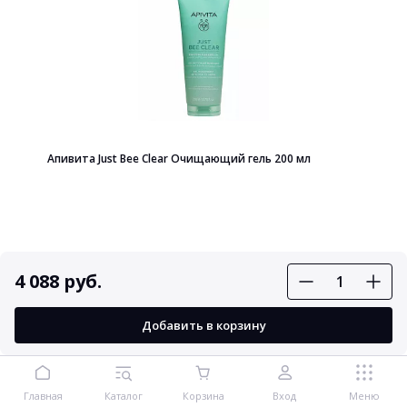
Апивита Just Bee Clear Очищающий гель 200 мл
1 225 руб.
4 088 руб.
В корзину
Добавить в корзину
Главная
Каталог
Корзина
Вход
Меню