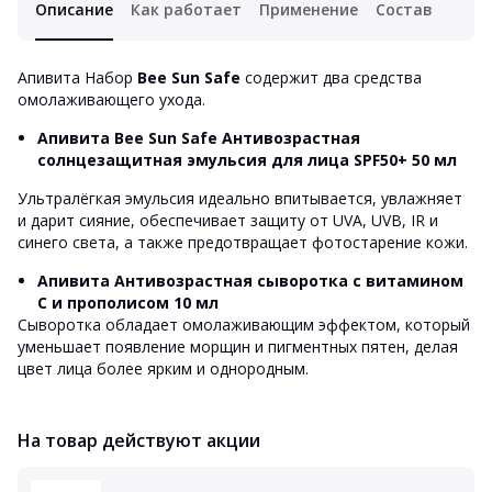
Описание
Как работает
Применение
Состав
Апивита Набор
Bee Sun Safe
содержит два средства
омолаживающего ухода.
Апивита Bee Sun Safe
Антивозрастная
солнцезащитная эмульсия для лица SPF50+ 50 мл
Ультралёгкая эмульсия идеально впитывается, увлажняет
и дарит сияние, обеспечивает защиту от UVA, UVB, IR и
синего света, а также предотвращает фотостарение кожи.
Апивита Антивозрастная сыворотка с витамином
С и прополисом 10 мл
Сыворотка обладает омолаживающим эффектом, который
уменьшает появление морщин и пигментных пятен, делая
цвет лица более ярким и однородным.
На товар действуют акции