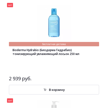
хит
Бесплатная доставка
Bioderma Hydrabio (Биодерма Гидрабио)
тонизирующий увлажняющий лосьон 250 мл
2 939 руб.
В корзину
хит