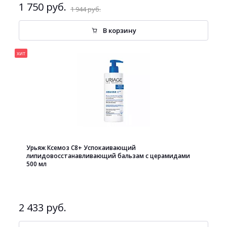
1 750 руб.
1 944 руб.
В корзину
хит
Урьяж Ксемоз С8+ Успокаивающий
липидовосстанавливающий бальзам с церамидами
500 мл
2 433 руб.