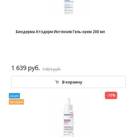
Биодерма Атодерм Интенсив Гель-крем 200 мл
1 639 руб.
1 821 руб.
В корзину
-10%
акция
выгодно