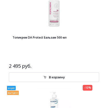
Топикрем DA Protect Бальзам 500 мл
2 495 руб.
В корзину
-10%
акция
выгодно