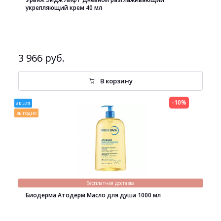
укрепляющий крем 40 мл
3 966 руб.
В корзину
-10%
акция
выгодно
Бесплатная доставка
Биодерма Атодерм Масло для душа 1000 мл