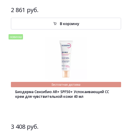
2 861 руб.
В корзину
новинка
Бесплатная доставка
Биодерма Сенсибио AR+ SPF50+ Успокаивающий СС
крем для чувствительной кожи 40 мл
3 408 руб.