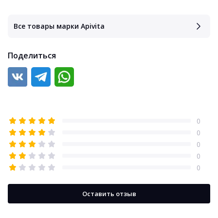
Все товары марки Apivita
Поделиться
0
0
0
0
0
Оставить отзыв