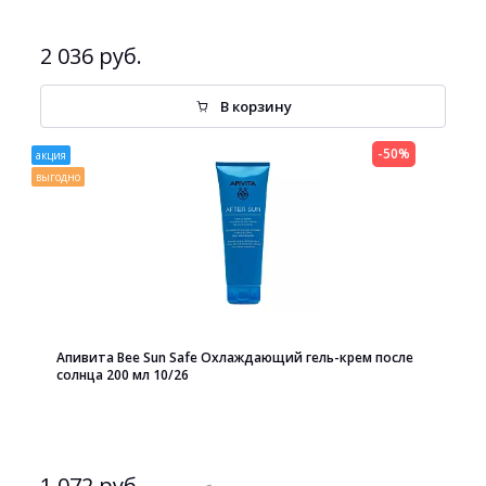
2 036 руб.
В корзину
-50%
акция
выгодно
Апивита Bee Sun Safe Охлаждающий гель-крем после
солнца 200 мл 10/26
1 072 руб.