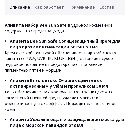
Описание
Как работает
Применение
Состав
Апивита Набор Bee Sun Safe
в удобной косметичке
содержит три средства ухода.
Апивита Bee Sun Safe Солнцезащитный Крем для
лица против пигментации SPF50+
50 мл
Крем с лёгкой текстурой обеспечивает широкий спектр
защиты от UVA, UVB, IR, BLUE LIGHT, оставляет сухое
пудровое покрытие и предотвращает появление
пигментных пятен и морщин.
Апивита Блэк детокс Очищающий гель с
активированным углём и прополисом 50 мл
Гель обеспечивает мягкое очищение и защиту кожи от
загрязнений внешней среды, удаляет макияж и
обеспечивает детокс-эффект. Подходит для всех типов
кожи.
Апивита Увлажняющая и защищающая маска для
лица с морской лавандой 2*8 мл