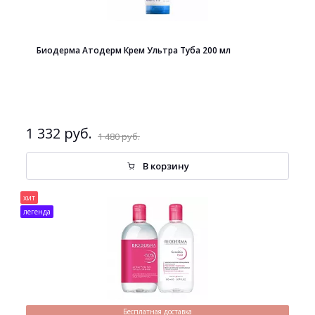
Биодерма Атодерм Крем Ультра Туба 200 мл
1 332 руб.
1 480 руб.
В корзину
хит
легенда
Бесплатная доставка