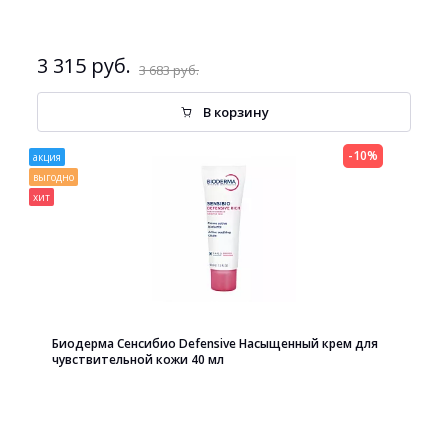
3 315 руб.
3 683 руб.
В корзину
-10%
акция
выгодно
хит
Биодерма Сенсибио Defensive Насыщенный крем для
чувствительной кожи 40 мл