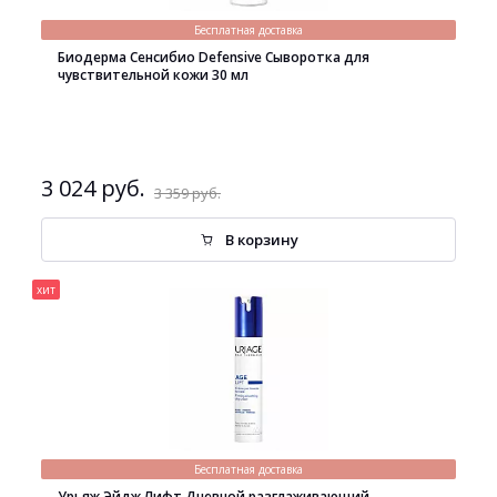
Бесплатная доставка
Биодерма Сенсибио Defensive Сыворотка для
чувствительной кожи 30 мл
3 024 руб.
3 359 руб.
В корзину
хит
Бесплатная доставка
Урьяж Эйдж Лифт Дневной разглаживающий