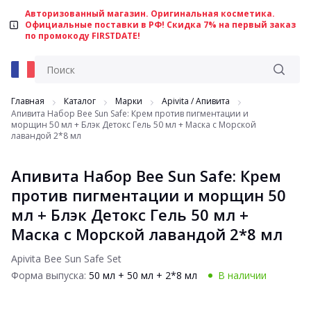
Авторизованный магазин. Оригинальная косметика.
Официальные поставки в РФ! Скидка 7% на первый заказ
по промокоду FIRSTDATE!
Главная
Каталог
Марки
Apivita / Aпивита
Апивита Набор Bee Sun Safe: Крем против пигментации и
морщин 50 мл + Блэк Детокс Гель 50 мл + Маска с Морской
лавандой 2*8 мл
Апивита Набор Bee Sun Safe: Крем
против пигментации и морщин 50
мл + Блэк Детокс Гель 50 мл +
Маска с Морской лавандой 2*8 мл
Apivita Bee Sun Safe Set
Форма выпуска:
50 мл + 50 мл + 2*8 мл
В наличии