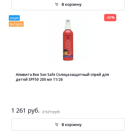
В корзину
-50%
акция
выгодно
Апивита Bee Sun Safe Солнцезащитный спрей для
детей SPF50 200 мл 11/26
1 261 руб.
2 521 руб.
В корзину