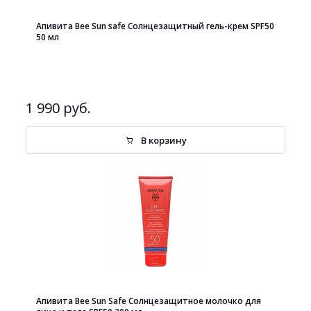
Апивита Bee Sun safe Солнцезащитный гель-крем SPF50
50 мл
1 990 руб.
В корзину
Апивита Bee Sun Safe Солнцезащитное молочко для