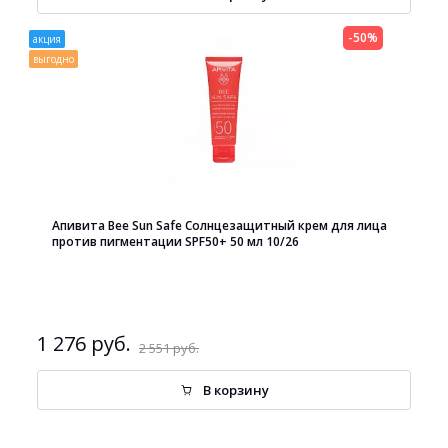
-50%
акция
выгодно
Апивита Bee Sun Safe Солнцезащитный крем для лица
против пигментации SPF50+ 50 мл 10/26
1 276 руб.
2 551 руб.
В корзину