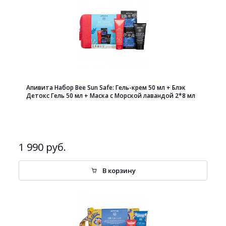
Апивита Набор Bee Sun Safe: Гель-крем 50 мл + Блэк
Детокс Гель 50 мл + Маска с Морской лавандой 2*8 мл
1 990 руб.
В корзину