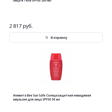
лица и тела SPF50 200 мл
2 817 руб.
В корзину
Апивита Bee Sun Safe Солнцезащитная невидимая
эмульсия для лица SPF50 50 мл