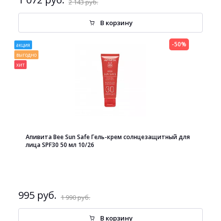
2 143 руб.
В корзину
-50%
акция
выгодно
хит
Апивита Bee Sun Safe Гель-крем солнцезащитный для
лица SPF30 50 мл 10/26
995 руб.
1 990 руб.
В корзину