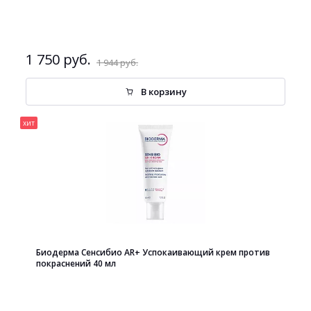
1 750 руб.
1 944 руб.
В корзину
хит
Биодерма Сенсибио AR+ Успокаивающий крем против
покраснений 40 мл