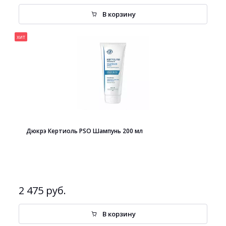
В корзину
хит
Дюкрэ Кертиоль PSO Шампунь 200 мл
2 475 руб.
В корзину