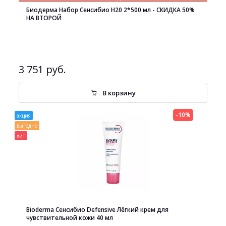
Биодерма Набор Сенсибио H20 2*500 мл - СКИДКА 50%
НА ВТОРОЙ
3 751 руб.
В корзину
-10%
акция
выгодно
хит
Bioderma Сенсибио Defensive Лёгкий крем для
чувствительной кожи 40 мл