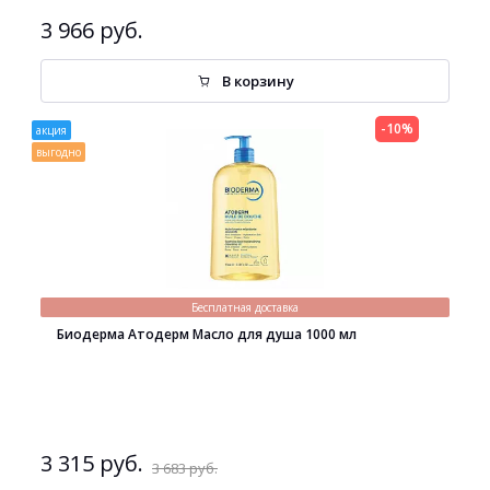
3 966 руб.
В корзину
-10%
акция
выгодно
Бесплатная доставка
Биодерма Атодерм Масло для душа 1000 мл
3 315 руб.
3 683 руб.