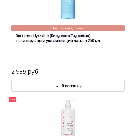
Бесплатная доставка
Bioderma Hydrabio (Биодерма Гидрабио)
тонизирующий увлажняющий лосьон 250 мл
2 939 руб.
В корзину
хит