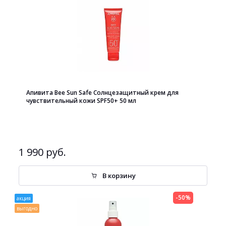
Апивита Bee Sun Safe Солнцезащитный крем для
чувствительный кожи SPF50+ 50 мл
1 990 руб.
В корзину
-50%
акция
выгодно