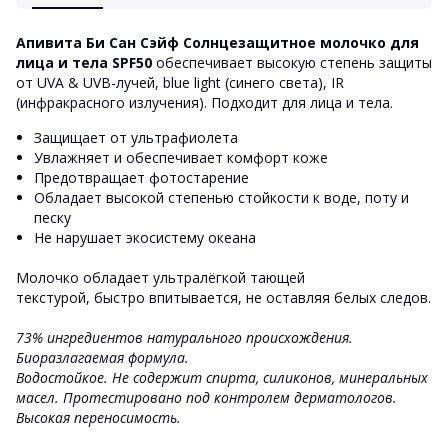
Апивита Би Сан Сэйф Солнцезащитное молочко для
лица и тела SPF50
обеспечивает высокую степень защиты
от UVA & UVB-лучей, blue light (синего света), IR
(инфракрасного излучения). Подходит для лица и тела.
Защищает от ультрафиолета
Увлажняет и обеспечивает комфорт коже
Предотвращает фотостарение
Обладает высокой степенью стойкости к воде, поту и
песку
Не нарушает экосистему океана
Молочко обладает ультралёгкой тающей
текстурой, быстро впитывается, не оставляя белых следов.
73% ингредиентов натурального происхождения.
Биоразлагаемая формула.
Водостойкое. Не содержит спирта, силиконов, минеральных
масел. Протестировано под контролем дерматологов.
Высокая переносимость.