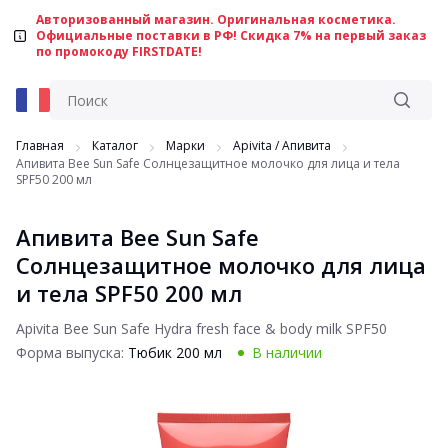
Авторизованный магазин. Оригинальная косметика.
Официальные поставки в РФ! Скидка 7% на первый заказ
по промокоду FIRSTDATE!
Главная
Каталог
Марки
Apivita / Aпивита
Апивита Bee Sun Safe Солнцезащитное молочко для лица и тела
SPF50 200 мл
Апивита Bee Sun Safe
Солнцезащитное молочко для лица
и тела SPF50 200 мл
Apivita Bee Sun Safe Hydra fresh face & body milk SPF50
Форма выпуска:
Тюбик 200 мл
В наличии