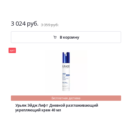
3 024 руб.
3 359 руб.
В корзину
хит
Бесплатная доставка
Урьяж Эйдж Лифт Дневной разглаживающий
укрепляющий крем 40 мл