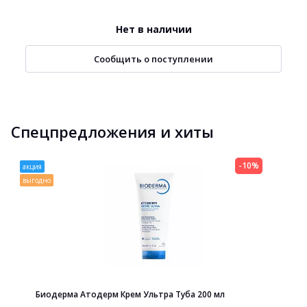
Нет в наличии
Сообщить о поступлении
Спецпредложения и хиты
-10%
акция
выгодно
Биодерма Атодерм Крем Ультра Туба 200 мл