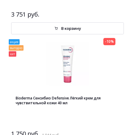
3 751 руб.
В корзину
-10%
акция
выгодно
хит
Bioderma Сенсибио Defensive Лёгкий крем для
чувствительной кожи 40 мл
1 750 руб.