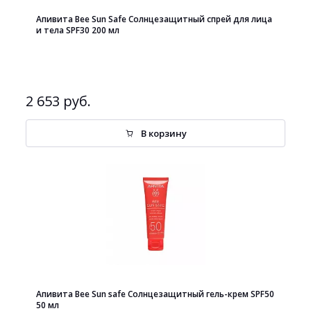
Апивита Bee Sun Safe Солнцезащитный спрей для лица
и тела SPF30 200 мл
2 653 руб.
В корзину
Апивита Bee Sun safe Солнцезащитный гель-крем SPF50
50 мл