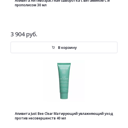
Апивита Антивозрастная сыворотка с витамином С и
прополисом 30 мл
3 904 руб.
В корзину
Апивита Just Bee Clear Матирующий увлажняющий уход
против несовершенств 40 мл