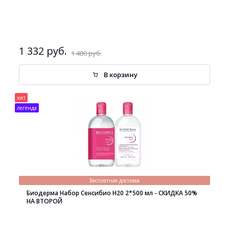
1 332 руб.
1 480 руб.
В корзину
хит
легенда
Бесплатная доставка
Биодерма Набор Сенсибио H20 2*500 мл - СКИДКА 50%
НА ВТОРОЙ