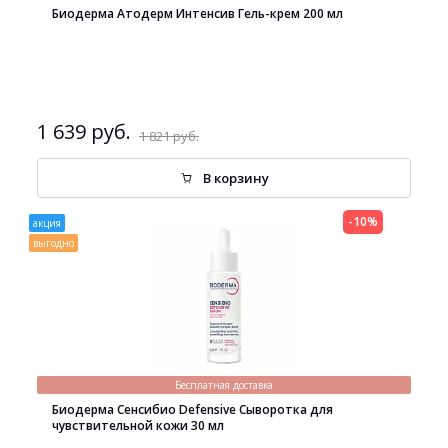
Биодерма Атодерм Интенсив Гель-крем 200 мл
1 639 руб.
1 821 руб.
В корзину
-10%
акция
выгодно
Бесплатная доставка
Биодерма Сенсибио Defensive Сыворотка для
чувствительной кожи 30 мл