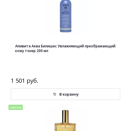
Апивита Аква Билишес Увлажняющий преображающий
кожу тонер 200 мл
1 501 руб.
В корзину
новинка