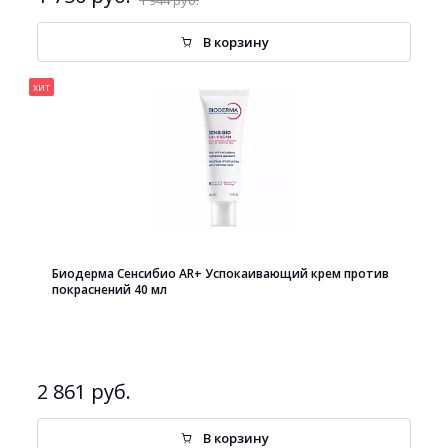
1 944 руб.
В корзину
хит
Биодерма Сенсибио AR+ Успокаивающий крем против
покраснений 40 мл
2 861 руб.
В корзину