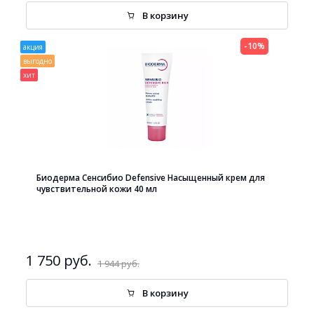
В корзину
-10%
акция
выгодно
хит
Биодерма Сенсибио Defensive Насыщенный крем для
чувствительной кожи 40 мл
1 750 руб.
1 944 руб.
В корзину