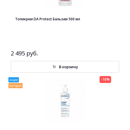
Топикрем DA Protect Бальзам 500 мл
2 495 руб.
В корзину
-10%
акция
выгодно