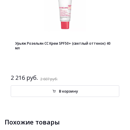
Урьяж Розельян СС Крем SPF50+ (светлый оттенок) 40
мл
2 216 руб.
2 607 руб.
В корзину
Похожие товары