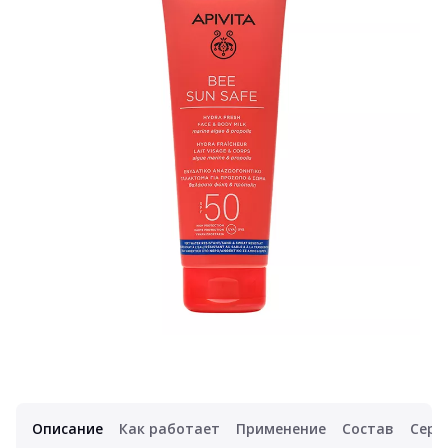
Описание
Как работает
Применение
Состав
Серт