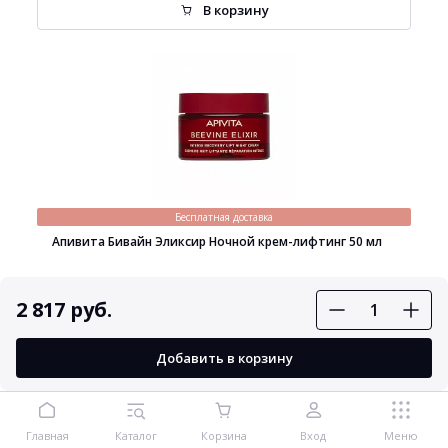
В корзину
Бесплатная доставка
Апивита Бивайн Эликсир Ночной крем-лифтинг 50 мл
2 817 руб.
3 857 руб.
Добавить в корзину
В корзину
Главная
Каталог
Корзина
Вход
Меню