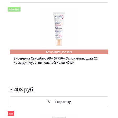
новинка
Бесплатная доставка
Биодерма Сенсибио AR+ SPF50+ Успокаивающий СС
крем для чувствительной кожи 40 мл
3 408 руб.
В корзину
хит