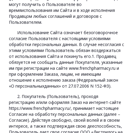
могут получить о Пользователе во
времяиспользования им Сайта и в ходе исполнения
Продавцом любых соглашений и договоров с
Пользователем.
Использование Сайта означает безоговорочное
согласие Пользователя с настоящими условиями
обработки персональных данных. В случае несогласия с
этими условиями Пользователь обязан воздержаться
от использования Сайта и покинуть его.1. Продавец
обязуется не сообщать данные Покупателя, указанные
им при регистрации на сайте
www.frenchpharmacy.ru
и
при оформлении Заказа, лицам, не имеющим
отношение к исполнению заказа (Федеральный закон
«О персональныхданных» от 27.07.2006 N 152-ФЗ).
2. Покупатель (Пользователь), проходя
регистрацию и/или оформляя Заказ на интернет-сайте
https://www.frenchpharmacy.ru/
, принимает настоящее
Согласие на обработку персональных данных (далее –
Согласие). Действуя свободно, своей волей и в своем
интересе, а также подтверждая свою дееспособность,
Пользователь дает свое согласие ООО «Дистрилог» на