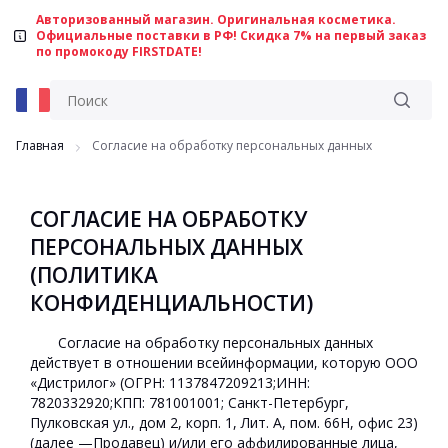
Авторизованный магазин. Оригинальная косметика.
Официальные поставки в РФ! Скидка 7% на первый заказ
по промокоду FIRSTDATE!
Главная
Согласие на обработку персональных данных
СОГЛАСИЕ НА ОБРАБОТКУ
ПЕРСОНАЛЬНЫХ ДАННЫХ
(ПОЛИТИКА
КОНФИДЕНЦИАЛЬНОСТИ)
Согласие на обработку персональных данных
действует в отношении всейинформации, которую ООО
«Дистрилог» (ОГРН: 1137847209213;ИНН:
7820332920;КПП: 781001001; Санкт-Петербург,
Пулковская ул., дом 2, корп. 1, Лит. А, пом. 66Н, офис 23)
(далее —Продавец) и/или его аффилированные лица,