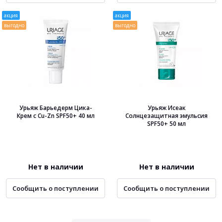
акция
акция
выгодно
выгодно
Урьяж Барьедерм Цика-
Урьяж Исеак
Крем с Cu-Zn SPF50+ 40 мл
Солнцезащитная эмульсия
SPF50+ 50 мл
Нет в наличии
Нет в наличии
Сообщить о поступлении
Сообщить о поступлении