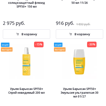
солнцезащитный флюид
50 мл 11/26
SPF50+ 150 мл
2 975 руб.
916 руб.
1 832 руб.
В корзину
В корзину
-15%
-30%
акция
акция
выгодно
выгодно
Урьяж Барьесан SPF50+
Урьяж Барьесан SPF50+
Спрей невидимый 200 мл
Эмульсия ультралегкая 30
мл 01/27