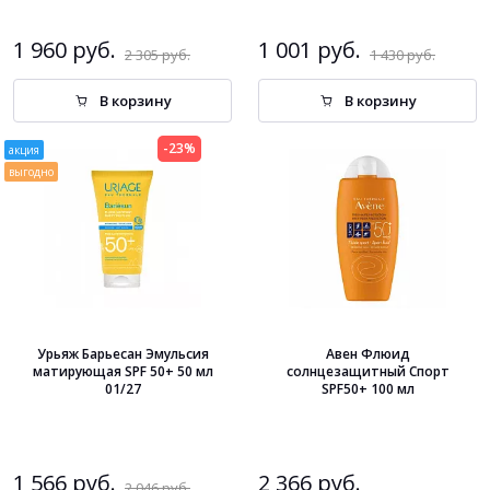
1 960 руб.
1 001 руб.
2 305 руб.
1 430 руб.
В корзину
В корзину
-23%
акция
выгодно
Урьяж Барьесан Эмульсия
Авен Флюид
матирующая SPF 50+ 50 мл
солнцезащитный Спорт
01/27
SPF50+ 100 мл
1 566 руб.
2 366 руб.
2 046 руб.