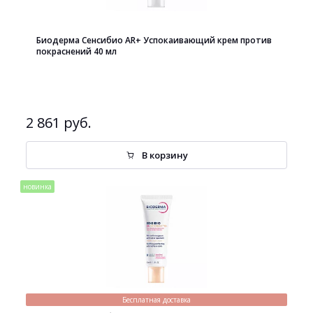
Биодерма Сенсибио AR+ Успокаивающий крем против
покраснений 40 мл
2 861 руб.
В корзину
новинка
Бесплатная доставка