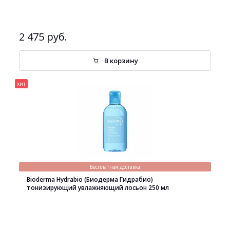
2 475 руб.
В корзину
хит
Бесплатная доставка
Bioderma Hydrabio (Биодерма Гидрабио)
тонизирующий увлажняющий лосьон 250 мл