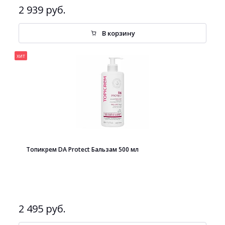
2 939 руб.
В корзину
хит
Топикрем DA Protect Бальзам 500 мл
2 495 руб.