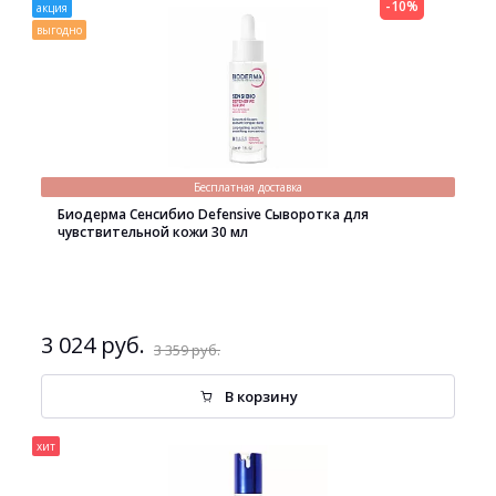
-10%
акция
выгодно
Бесплатная доставка
Биодерма Сенсибио Defensive Сыворотка для
чувствительной кожи 30 мл
3 024 руб.
3 359 руб.
В корзину
хит