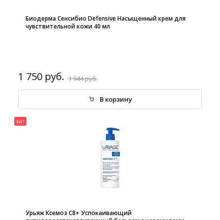
Биодерма Сенсибио Defensive Насыщенный крем для
чувствительной кожи 40 мл
1 750 руб.
1 944 руб.
В корзину
хит
Урьяж Ксемоз С8+ Успокаивающий