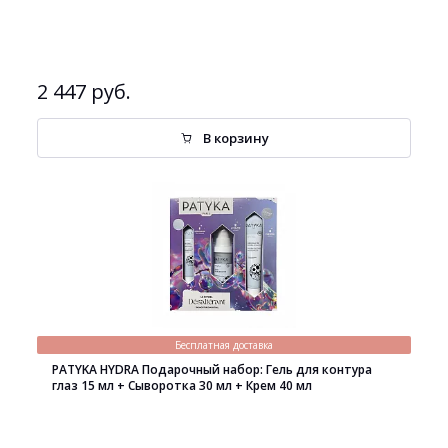
2 447 руб.
В корзину
Бесплатная доставка
PATYKA HYDRA Подарочный набор: Гель для контура
глаз 15 мл + Сыворотка 30 мл + Крем 40 мл