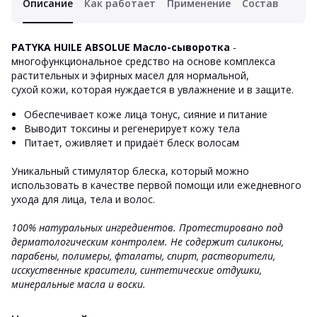
Описание
Как работает
Применение
Состав
PATYKA HUILE ABSOLUE Масло-сыворотка
-
многофункциональное средство на основе комплекса
растительных и эфирных масел для нормальной,
сухой кожи, которая нуждается в увлажнение и в защите.
Обеспечивает коже лица тонус, сияние и питание
Выводит токсины и регенерирует кожу тела
Питает, оживляет и придаёт блеск волосам
Уникальный стимулятор блеска, который можно
использовать в качестве первой помощи или ежедневного
ухода для лица, тела и волос.
100% натуральных ингредиентов.
Протестировано под
дерматологическим контролем. Не содержит силиконы,
парабены, полимеры, фталаты, спирт, растворители,
исскуственные красители, синтетические отдушки,
минеральные масла и воски.