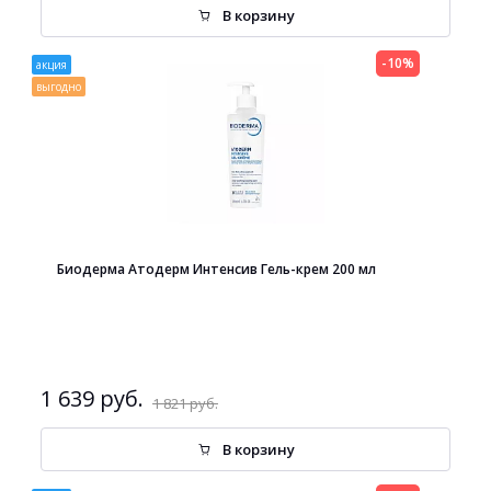
В корзину
-10%
акция
выгодно
Биодерма Атодерм Интенсив Гель-крем 200 мл
1 639 руб.
1 821 руб.
В корзину