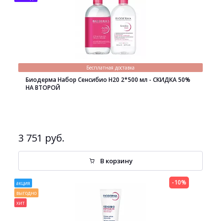
Бесплатная доставка
Биодерма Набор Сенсибио H20 2*500 мл - СКИДКА 50%
НА ВТОРОЙ
3 751 руб.
В корзину
-10%
акция
выгодно
хит