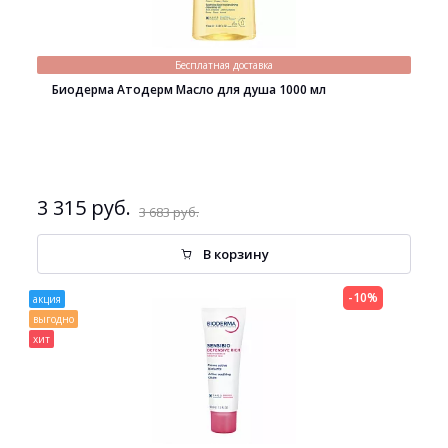
Бесплатная доставка
Биодерма Атодерм Масло для душа 1000 мл
3 315 руб.
3 683 руб.
В корзину
-10%
акция
выгодно
хит