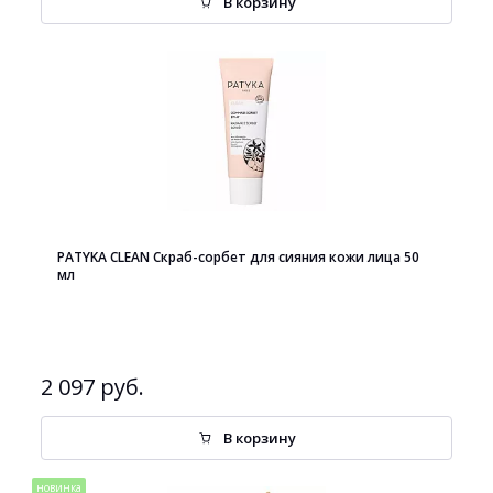
В корзину
PATYKA CLEAN Cкраб-сорбет для сияния кожи лица 50
мл
2 097 руб.
В корзину
новинка