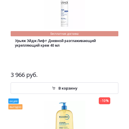
Бесплатная доставка
Урьяж Эйдж Лифт Дневной разглаживающий
укрепляющий крем 40 мл
3 966 руб.
В корзину
-10%
акция
выгодно