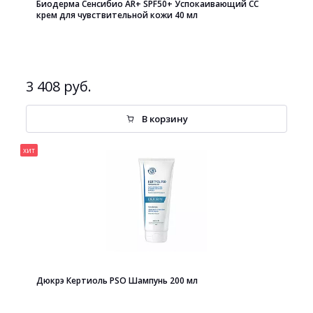
Биодерма Сенсибио AR+ SPF50+ Успокаивающий СС
крем для чувствительной кожи 40 мл
3 408 руб.
В корзину
хит
Дюкрэ Кертиоль PSO Шампунь 200 мл