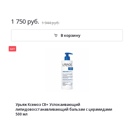
1 750 руб.
1 944 руб.
В корзину
хит
Урьяж Ксемоз С8+ Успокаивающий
липидовосстанавливающий бальзам с церамидами
500 мл