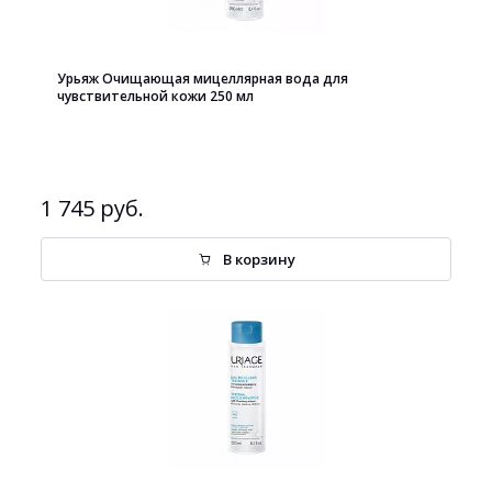
Урьяж Очищающая мицеллярная вода для
чувствительной кожи 250 мл
1 745 руб.
В корзину