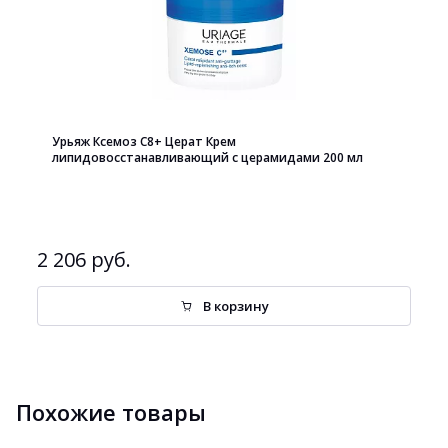
Урьяж Ксемоз С8+ Церат Крем
липидовосстанавливающий с церамидами 200 мл
2 206 руб.
В корзину
Похожие товары