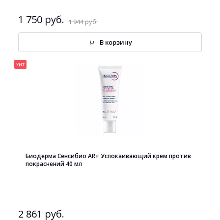
1 750 руб.
1 944 руб.
В корзину
хит
Биодерма Сенсибио AR+ Успокаивающий крем против
покраснений 40 мл
2 861 руб.