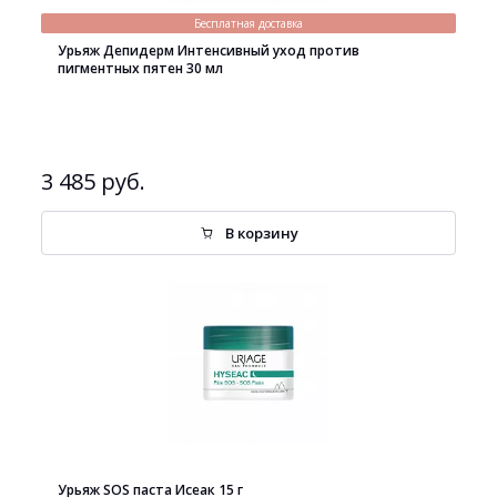
Бесплатная доставка
Урьяж Депидерм Интенсивный уход против
пигментных пятен 30 мл
3 485 руб.
В корзину
Урьяж SOS паста Исеак 15 г