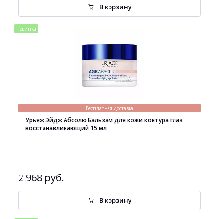
В корзину
новинка
Бесплатная доставка
Урьяж Эйдж Абсолю Бальзам для кожи контура глаз
восстанавливающий 15 мл
2 968 руб.
В корзину