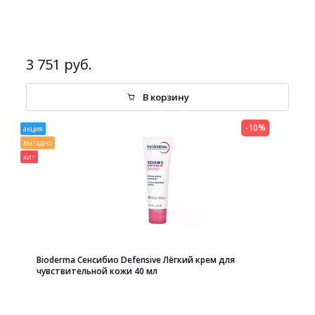
3 751 руб.
В корзину
-10%
акция
выгодно
хит
Bioderma Сенсибио Defensive Лёгкий крем для
чувствительной кожи 40 мл