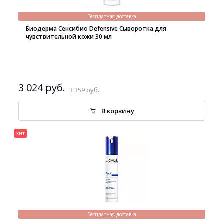
Бесплатная доставка
Биодерма Сенсибио Defensive Сыворотка для
чувствительной кожи 30 мл
3 024 руб.
3 359 руб.
В корзину
хит
Бесплатная доставка