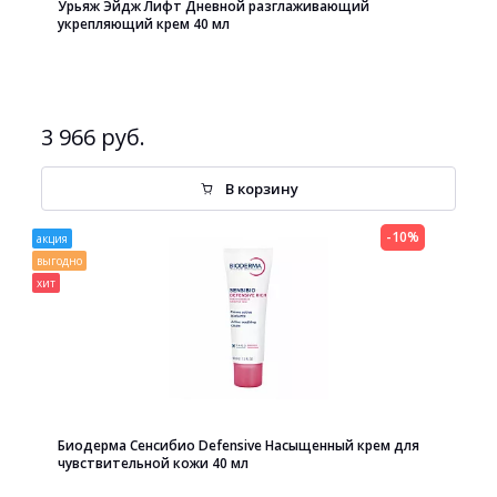
Урьяж Эйдж Лифт Дневной разглаживающий
укрепляющий крем 40 мл
3 966 руб.
В корзину
-10%
акция
выгодно
хит
Биодерма Сенсибио Defensive Насыщенный крем для
чувствительной кожи 40 мл