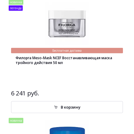
новинка
легенда
Бесплатная доставка
Филорга Meso-Mask NCEF Восстанавливающая маска
тройного действия 50 мл
6 241 руб.
В корзину
новинка