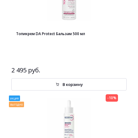
Топикрем DA Protect Бальзам 500 мл
2 495 руб.
В корзину
-10%
акция
выгодно