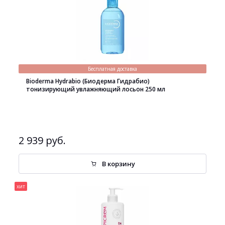
Бесплатная доставка
Bioderma Hydrabio (Биодерма Гидрабио)
тонизирующий увлажняющий лосьон 250 мл
2 939 руб.
В корзину
хит