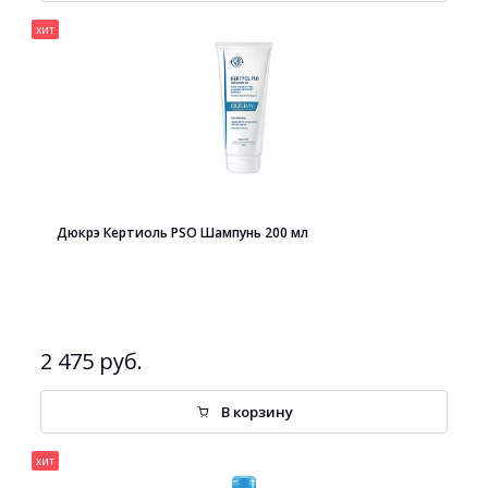
хит
Дюкрэ Кертиоль PSO Шампунь 200 мл
2 475 руб.
В корзину
хит