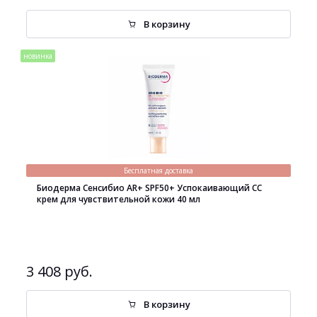
В корзину
новинка
Бесплатная доставка
Биодерма Сенсибио AR+ SPF50+ Успокаивающий СС
крем для чувствительной кожи 40 мл
3 408 руб.
В корзину