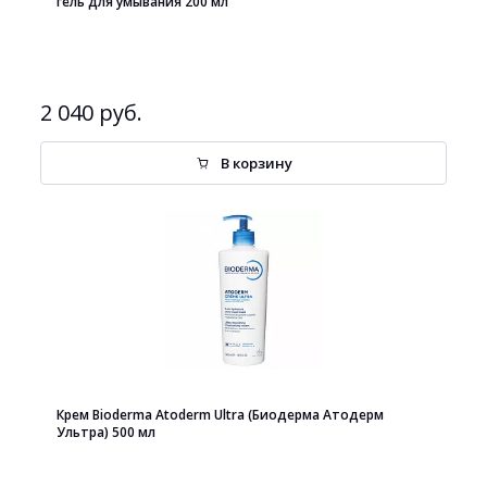
гель для умывания 200 мл
2 040 руб.
В корзину
Крем Bioderma Atoderm Ultra (Биодерма Атодерм
Ультра) 500 мл