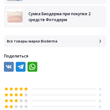
Сумка Биодерма при покупке 2
средств Фотодерм
Все товары марки Bioderma
Поделиться
0
0
0
0