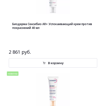
Биодерма Сенсибио AR+ Успокаивающий крем против
покраснений 40 мл
2 861 руб.
В корзину
новинка