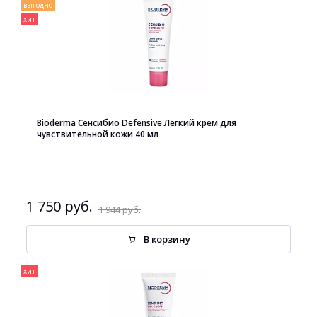
выгодно
хит
Bioderma Сенсибио Defensive Лёгкий крем для
чувствительной кожи 40 мл
1 750 руб.
1 944 руб.
В корзину
хит