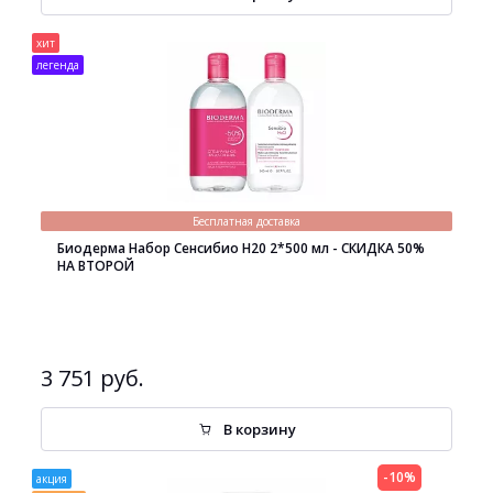
хит
легенда
Бесплатная доставка
Биодерма Набор Сенсибио H20 2*500 мл - СКИДКА 50%
НА ВТОРОЙ
3 751 руб.
В корзину
-10%
акция