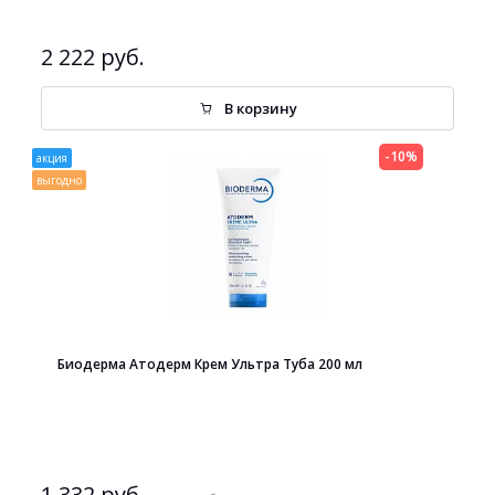
2 222 руб.
В корзину
-10%
акция
выгодно
Биодерма Атодерм Крем Ультра Туба 200 мл
1 332 руб.