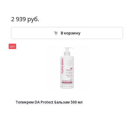
2 939 руб.
В корзину
хит
Топикрем DA Protect Бальзам 500 мл