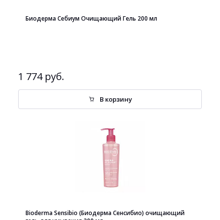
Биодерма Себиум Очищающий Гель 200 мл
1 774 руб.
В корзину
Bioderma Sensibio (Биодерма Сенсибио) очищающий