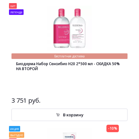
хит
легенда
Бесплатная доставка
Биодерма Набор Сенсибио H20 2*500 мл - СКИДКА 50%
НА ВТОРОЙ
3 751 руб.
В корзину
-10%
акция
выгодно