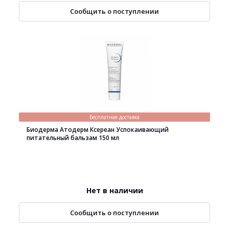
Сообщить о поступлении
Бесплатная доставка
Биодерма Атодерм Ксереан Успокаивающий
питательный бальзам 150 мл
Нет в наличии
Сообщить о поступлении