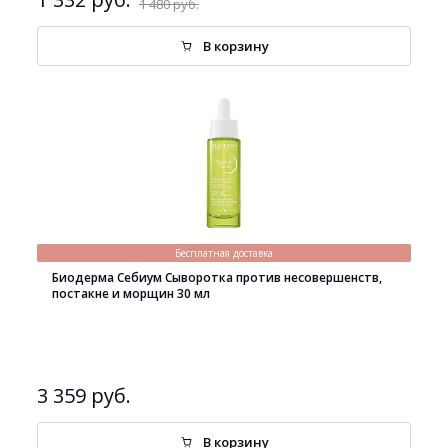
1 480 руб.
В корзину
Бесплатная доставка
Биодерма Себиум Сыворотка против несовершенств,
постакне и морщин 30 мл
3 359 руб.
В корзину