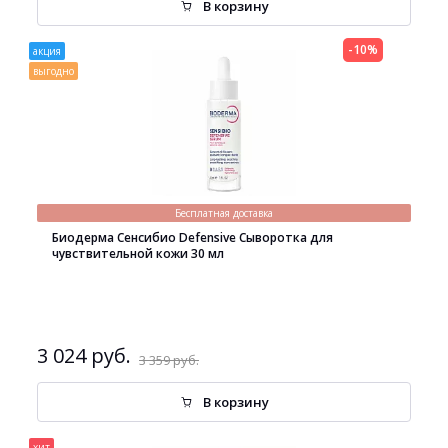
В корзину
-10%
акция
выгодно
Бесплатная доставка
Биодерма Сенсибио Defensive Сыворотка для
чувствительной кожи 30 мл
3 024 руб.
3 359 руб.
В корзину
хит