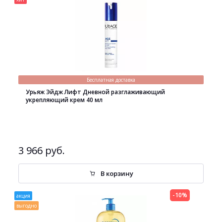
Бесплатная доставка
Урьяж Эйдж Лифт Дневной разглаживающий
укрепляющий крем 40 мл
3 966 руб.
В корзину
-10%
акция
выгодно