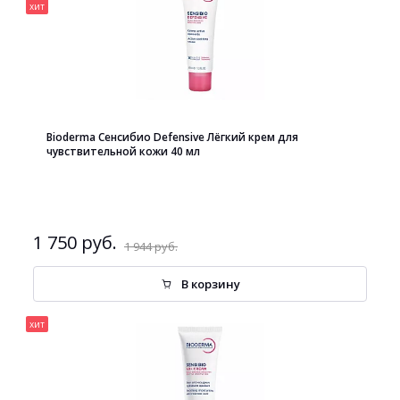
хит
Bioderma Сенсибио Defensive Лёгкий крем для
чувствительной кожи 40 мл
1 750 руб.
1 944 руб.
В корзину
хит