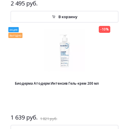
2 495 руб.
В корзину
-10%
акция
выгодно
Биодерма Атодерм Интенсив Гель-крем 200 мл
1 639 руб.
1 821 руб.