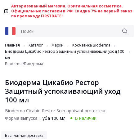
Авторизованный магазин. Оригинальная косметика.
Официальные поставки в РФ! Скидка 7% на первый заказ
по промокоду FIRSTDATE!
Главная
Каталог
Марки
Косметика Bioderma
Биодерма Цикабио Рестор Защитный успокаивающий уход 100
мл
Bioderma/Биодерма
Биодерма Цикабио Рестор
Защитный успокаивающий уход
100 мл
Bioderma Cicabio Restor Soin apaisant protecteur
Форма выпуска:
Туба 100 мл
В наличии
Бесплатная доставка