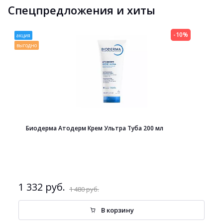
Спецпредложения и хиты
-10%
акция
выгодно
Биодерма Атодерм Крем Ультра Туба 200 мл
1 332 руб.
1 480 руб.
В корзину