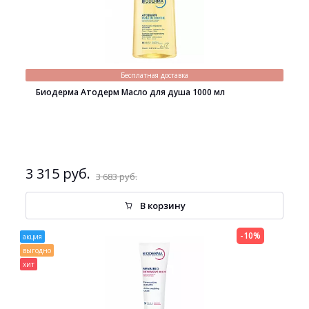
Бесплатная доставка
Биодерма Атодерм Масло для душа 1000 мл
3 315 руб.
3 683 руб.
В корзину
-10%
акция
выгодно
хит