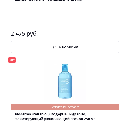
2 475 руб.
В корзину
хит
Бесплатная доставка
Bioderma Hydrabio (Биодерма Гидрабио)
тонизирующий увлажняющий лосьон 250 мл