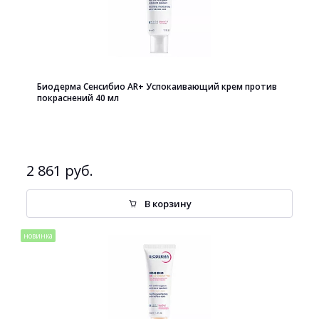
Биодерма Сенсибио AR+ Успокаивающий крем против
покраснений 40 мл
2 861 руб.
В корзину
новинка