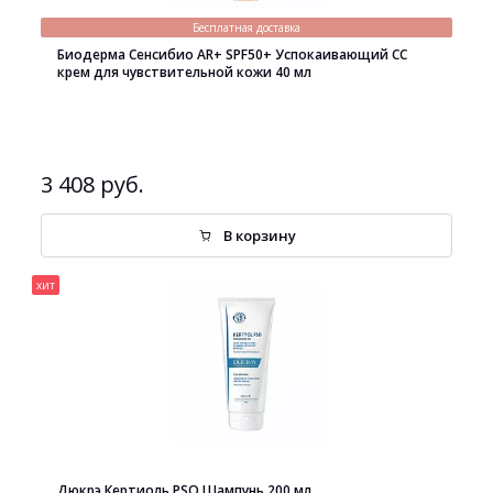
Бесплатная доставка
Биодерма Сенсибио AR+ SPF50+ Успокаивающий СС
крем для чувствительной кожи 40 мл
3 408 руб.
В корзину
хит
Дюкрэ Кертиоль PSO Шампунь 200 мл