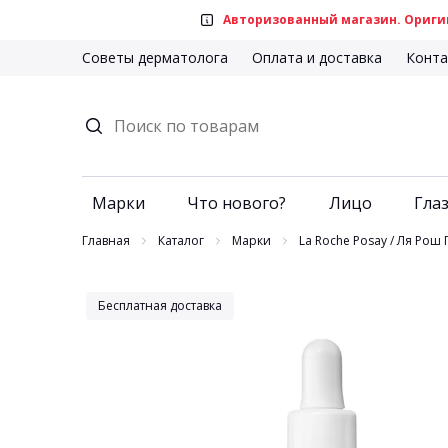
Авторизованный магазин. Оригин
Советы дерматолога
Оплата и доставка
Конта
Марки
Что нового?
Лицо
Глаз
Главная
Каталог
Марки
La Roche Posay / Ля Рош 
Бесплатная доставка