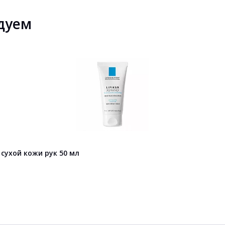
дуем
 сухой кожи рук 50 мл