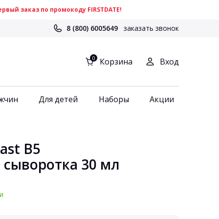
рвый заказ по промокоду FIRSTDATE!
8 (800) 6005649
заказать звонок
0
Корзина
Вход
жчин
Для детей
Наборы
Акции
ast B5
сыворотка 30 мл
и