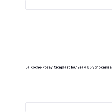
La Roche-Posay Cicaplast Бальзам B5 успокаи