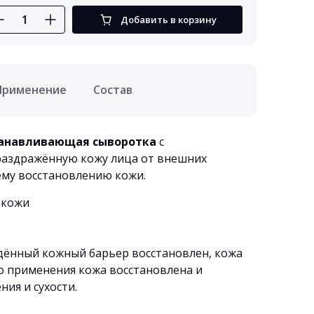
Добавить в корзину
Применение
Состав
станавливающая сыворотка
с
аздражённую кожу лица от внешних
ему восстановлению кожи.
 кожи
дённый кожный барьер восстановлен, кожа
о применения кожа восстановлена и
ия и сухости.