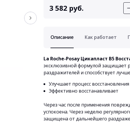
3 582 руб.
Описание
Как работает
La Roche-Posay Цикапласт B5 Вос
эксклюзивной формулой защищает р
раздражителей и способствует лучш
Улучшает процесс восстановления
Эффективно восстанавливает
Через час после применения повреж
успокоена. Через неделю регулярног
защищена от дальнейшего раздражен