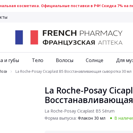
альная косметика. Официальные поставки в РФ! Скидка 7% на пе
кты
а и губы
Тело
Волосы
Солнце
Для му
Позэ
La Roche-Posay Cicaplast B5 Восстанавливающая сыворотка 30 мл
La Roche-Posay Cicapl
Восстанавливающая 
La Roche-Posay Cicaplast B5 Sérum
Форма выпуска:
Флакон 30 мл
В наличи