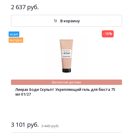
2 637 руб.
В корзину
-10%
акция
выгодно
Бесплатная доставка
Лиерак Боди Скульпт Укрепляющий гель для бюста 75
мл 01/27
3 101 руб.
3 445 руб.