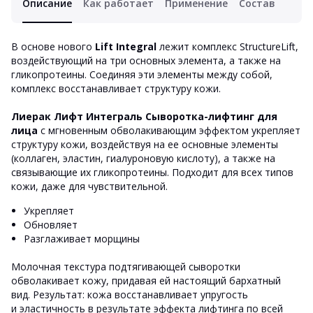
Описание
Как работает
Применение
Состав
В основе нового
Lift Integral
лежит комплекс StructureLift,
воздействующий на три основных элемента, а также на
гликопротеины. Соединяя эти элементы между собой,
комплекс восстанавливает структуру кожи.
Лиерак Лифт Интеграль Сыворотка-лифтинг для
лица
с мгновенным обволакивающим эффектом укрепляет
структуру кожи, воздействуя на ее основные элементы
(коллаген, эластин, гиалуроновую кислоту), а также на
связывающие их гликопротеины. Подходит для всех типов
кожи, даже для чувствительной.
Укрепляет
Обновляет
Разглаживает морщины
Молочная текстура подтягивающей сыворотки
обволакивает кожу, придавая ей настоящий бархатный
вид. Результат: кожа восстанавливает упругость
и эластичность в результате эффекта лифтинга по всей