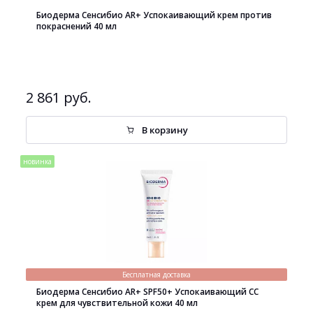
Биодерма Сенсибио AR+ Успокаивающий крем против
покраснений 40 мл
2 861 руб.
В корзину
новинка
Бесплатная доставка
Биодерма Сенсибио AR+ SPF50+ Успокаивающий СС
крем для чувствительной кожи 40 мл