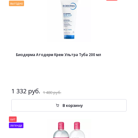
выгодно
Биодерма Атодерм Крем Ультра Туба 200 мл
1 332 руб.
1 480 руб.
В корзину
хит
легенда