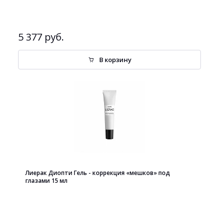
5 377 руб.
В корзину
Лиерак Диопти Гель - коррекция «мешков» под
глазами 15 мл