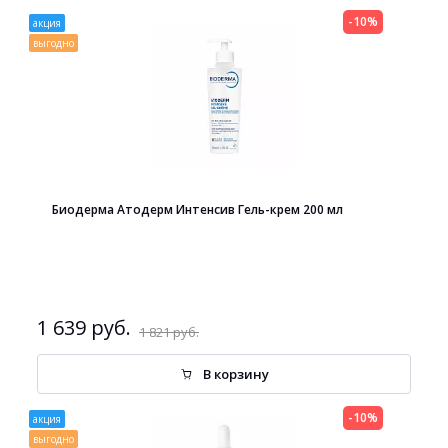
-10%
акция
выгодно
Биодерма Атодерм Интенсив Гель-крем 200 мл
1 639 руб.
1 821 руб.
В корзину
-10%
акция
выгодно