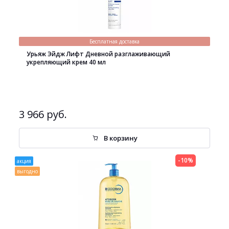
Бесплатная доставка
Урьяж Эйдж Лифт Дневной разглаживающий
укрепляющий крем 40 мл
3 966 руб.
В корзину
-10%
акция
выгодно