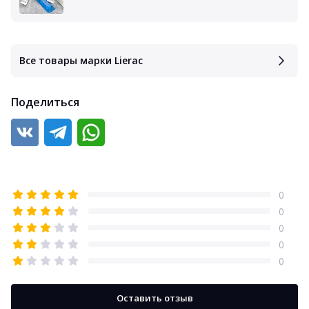
Все товары марки Lierac
Поделиться
0
0
0
0
0
Оставить отзыв