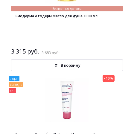
Бесплатная доставка
Биодерма Атодерм Масло для душа 1000 мл
3 315 руб.
3 683 руб.
В корзину
-10%
акция
выгодно
хит