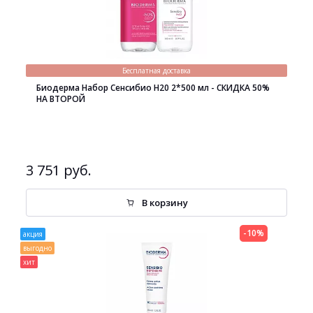
Бесплатная доставка
Биодерма Набор Сенсибио H20 2*500 мл - СКИДКА 50%
НА ВТОРОЙ
3 751 руб.
В корзину
-10%
акция
выгодно
хит