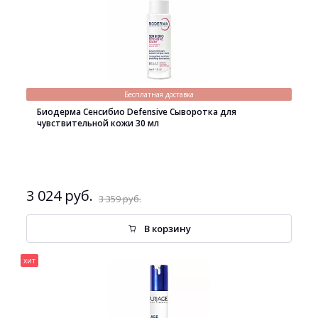
Бесплатная доставка
Биодерма Сенсибио Defensive Сыворотка для
чувствительной кожи 30 мл
3 024 руб.
3 359 руб.
В корзину
хит