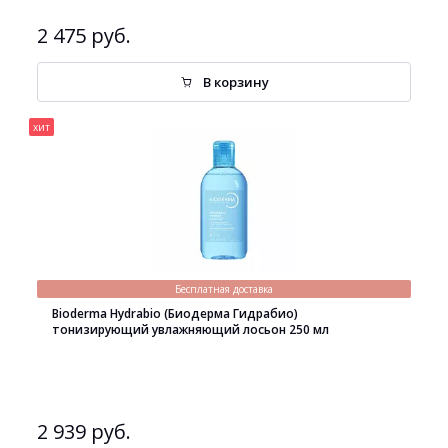
2 475 руб.
В корзину
хит
Бесплатная доставка
Bioderma Hydrabio (Биодерма Гидрабио)
тонизирующий увлажняющий лосьон 250 мл
2 939 руб.