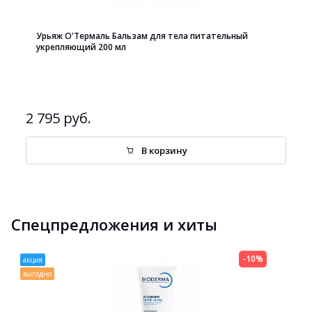
Урьяж О'Термаль Бальзам для тела питательный
укрепляющий 200 мл
2 795 руб.
В корзину
Спецпредложения и хиты
-10%
акция
выгодно