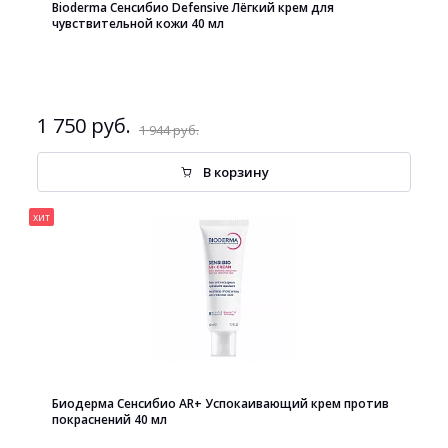
Bioderma Сенсибио Defensive Лёгкий крем для
чувствительной кожи 40 мл
1 750 руб.
1 944 руб.
В корзину
хит
Биодерма Сенсибио AR+ Успокаивающий крем против
покраснений 40 мл