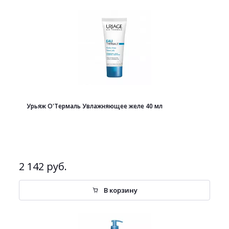
Урьяж О'Термаль Увлажняющее желе 40 мл
2 142 руб.
В корзину