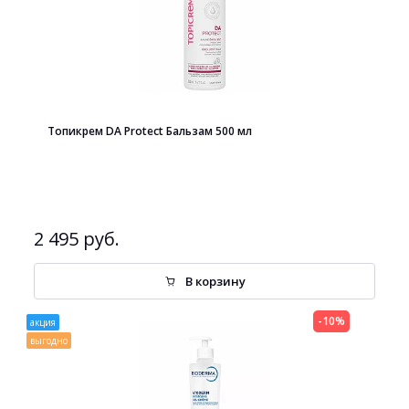
Топикрем DA Protect Бальзам 500 мл
2 495 руб.
В корзину
-10%
акция
выгодно