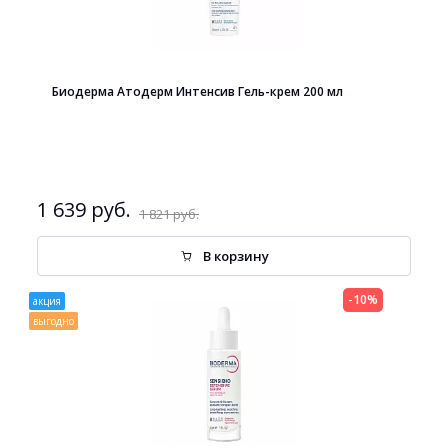
Биодерма Атодерм Интенсив Гель-крем 200 мл
1 639 руб.
1 821 руб.
В корзину
-10%
акция
выгодно