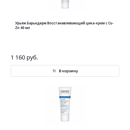
Урьяж Барьедерм Восстанавливающий цика-крем с Cu-
Zn 40 мл
1 160 руб.
В корзину