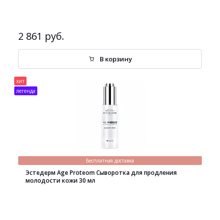
2 861 руб.
В корзину
хит
легенда
Бесплатная доставка
Эстедерм Age Proteom Сыворотка для продления
молодости кожи 30 мл