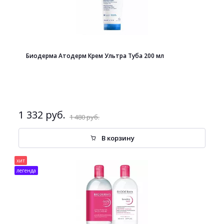
Биодерма Атодерм Крем Ультра Туба 200 мл
1 332 руб.
1 480 руб.
В корзину
хит
легенда