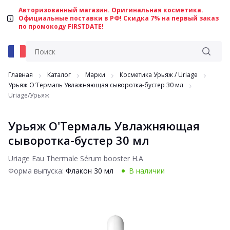
Авторизованный магазин. Оригинальная косметика.
Официальные поставки в РФ! Скидка 7% на первый заказ
по промокоду FIRSTDATE!
Главная
Каталог
Марки
Косметика Урьяж / Uriage
Урьяж О'Термаль Увлажняющая сыворотка-бустер 30 мл
Uriage/Урьяж
Урьяж О'Термаль Увлажняющая
сыворотка-бустер 30 мл
Uriage Eau Thermale Sérum booster H.A
Форма выпуска:
Флакон 30 мл
В наличии