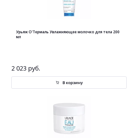
Урьяж О'Термаль Увлажняющее молочко для тела 200
мл
2 023 руб.
В корзину