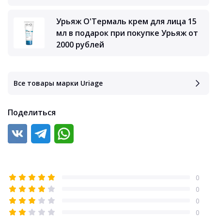
Урьяж О'Термаль крем для лица 15
мл в подарок при покупке Урьяж от
2000 рублей
Все товары марки Uriage
Поделиться
0
0
0
0