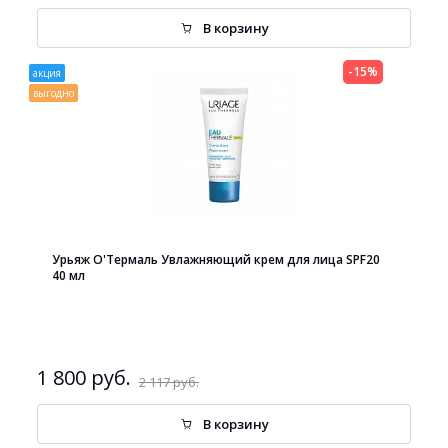
В корзину
-15%
акция
выгодно
Урьяж О'Термаль Увлажняющий крем для лица SPF20
40 мл
1 800 руб.
2 117 руб.
В корзину