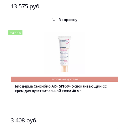
13 575 руб.
В корзину
новинка
Бесплатная доставка
Биодерма Сенсибио AR+ SPF50+ Успокаивающий СС
крем для чувствительной кожи 40 мл
3 408 руб.