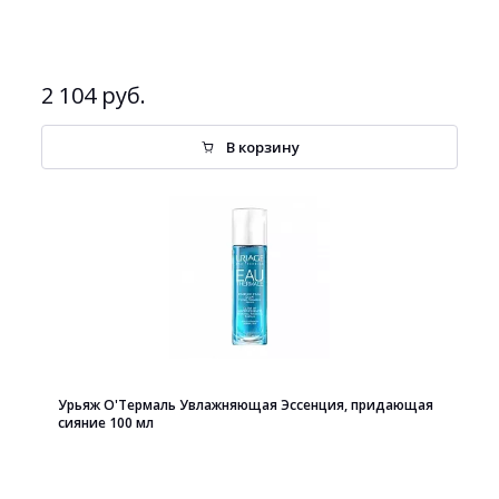
2 104 руб.
В корзину
Урьяж О'Термаль Увлажняющая Эссенция, придающая
сияние 100 мл