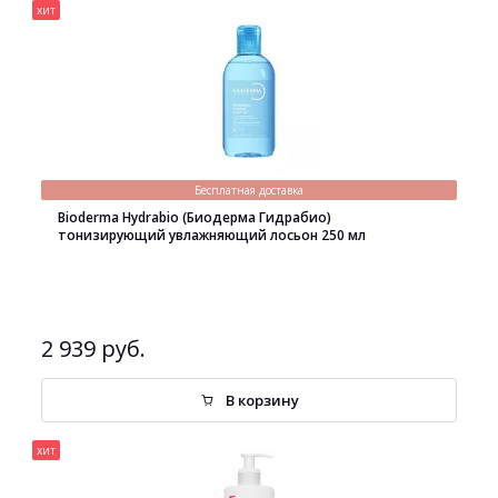
хит
Бесплатная доставка
Bioderma Hydrabio (Биодерма Гидрабио)
тонизирующий увлажняющий лосьон 250 мл
2 939 руб.
В корзину
хит