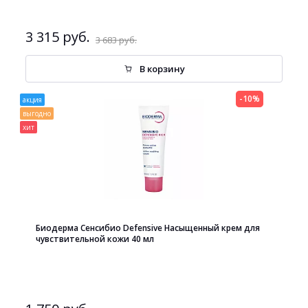
3 315 руб.
3 683 руб.
В корзину
-10%
акция
выгодно
хит
Биодерма Сенсибио Defensive Насыщенный крем для
чувствительной кожи 40 мл