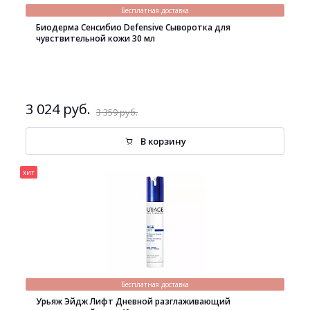
Бесплатная доставка
Биодерма Сенсибио Defensive Сыворотка для
чувствительной кожи 30 мл
3 024 руб.
3 359 руб.
В корзину
хит
Бесплатная доставка
Урьяж Эйдж Лифт Дневной разглаживающий