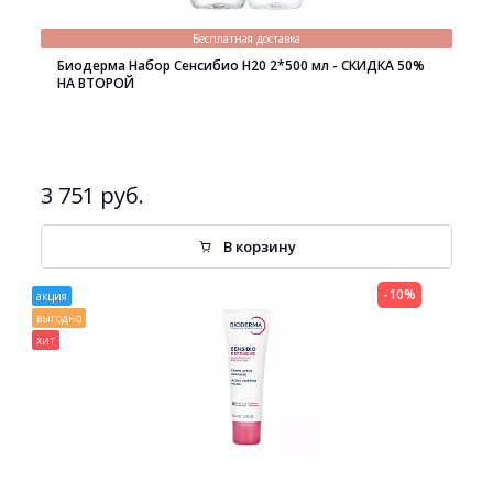
Бесплатная доставка
Биодерма Набор Сенсибио H20 2*500 мл - СКИДКА 50%
НА ВТОРОЙ
3 751 руб.
В корзину
-10%
акция
выгодно
хит