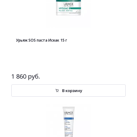
Урьяж SOS паста Исеак 15 г
1 860 руб.
В корзину