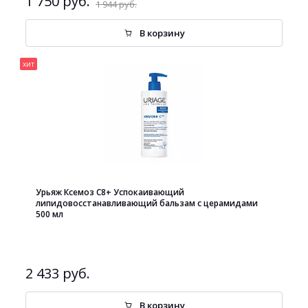
1 750 руб.
1 944 руб.
В корзину
хит
Урьяж Ксемоз С8+ Успокаивающий
липидовосстанавливающий бальзам с церамидами
500 мл
2 433 руб.
В корзину