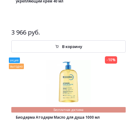
укрепляющий крем 40 мл
3 966 руб.
В корзину
-10%
акция
выгодно
Бесплатная доставка
Биодерма Атодерм Масло для душа 1000 мл