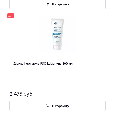
В корзину
хит
Дюкрэ Кертиоль PSO Шампунь 200 мл
2 475 руб.
В корзину