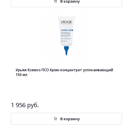
В корзину
Урьяж Ксемоз ПСО Крем-концентрат успокаивающий
150 мл
1 956 руб.
В корзину