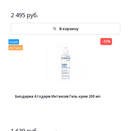
2 495 руб.
В корзину
-10%
акция
выгодно
Биодерма Атодерм Интенсив Гель-крем 200 мл
1 639 руб.