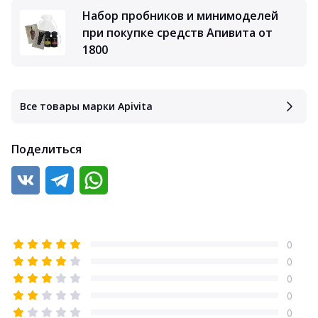
Набор пробников и минимоделей
при покупке средств Апивита от
1800
Все товары марки Apivita
Поделиться
0
0
0
0
0