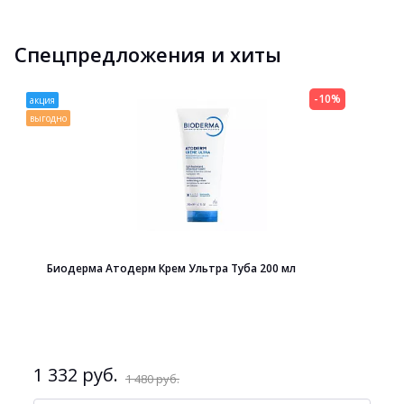
Спецпредложения и хиты
-10%
акция
выгодно
Биодерма Атодерм Крем Ультра Туба 200 мл
1 332 руб.
1 480 руб.