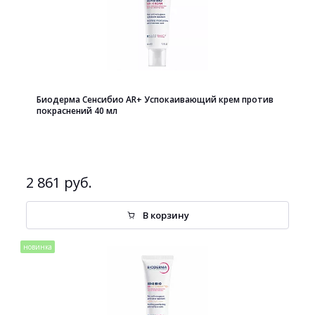
Биодерма Сенсибио AR+ Успокаивающий крем против
покраснений 40 мл
2 861 руб.
В корзину
новинка