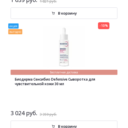
1 821 руб.
В корзину
-10%
акция
выгодно
Бесплатная доставка
Биодерма Сенсибио Defensive Сыворотка для
чувствительной кожи 30 мл
3 024 руб.
3 359 руб.
В корзину