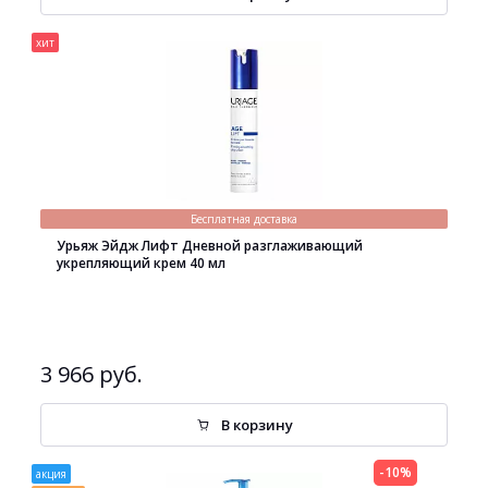
хит
Бесплатная доставка
Урьяж Эйдж Лифт Дневной разглаживающий
укрепляющий крем 40 мл
3 966 руб.
В корзину
-10%
акция