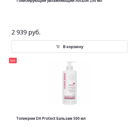
тонизирующий увлажняющий лосьон 250 мл
2 939 руб.
В корзину
хит
Топикрем DA Protect Бальзам 500 мл