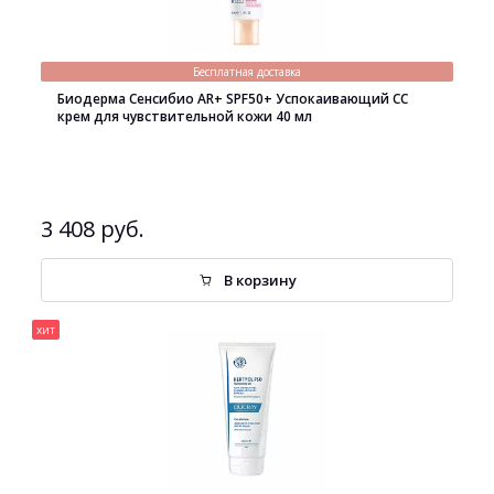
Бесплатная доставка
Биодерма Сенсибио AR+ SPF50+ Успокаивающий СС
крем для чувствительной кожи 40 мл
3 408 руб.
В корзину
хит