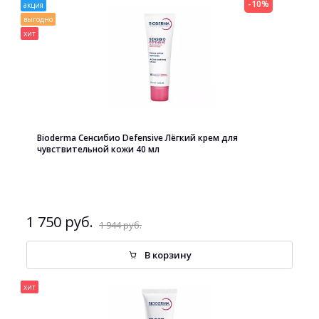
-10%
акция
выгодно
хит
Bioderma Сенсибио Defensive Лёгкий крем для
чувствительной кожи 40 мл
1 750 руб.
1 944 руб.
В корзину
хит