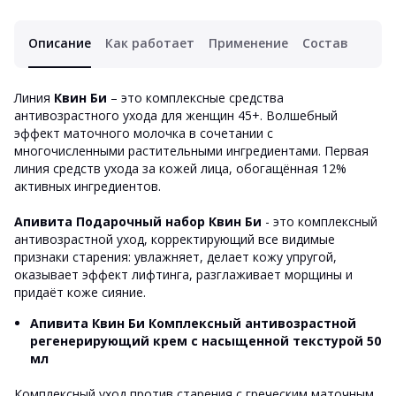
Описание
Как работает
Применение
Состав
Линия
Квин Би
– это комплексные средства
антивозрастного ухода для женщин 45+. Волшебный
эффект маточного молочка в сочетании с
многочисленными растительными ингредиентами. Первая
линия средств ухода за кожей лица, обогащённая 12%
активных ингредиентов.
Апивита Подарочный набор Квин Би
- это комплексный
антивозрастной уход, корректирующий все видимые
признаки старения: увлажняет, делает кожу упругой,
оказывает эффект лифтинга, разглаживает морщины и
придаёт коже сияние.
Апивита Квин Би Комплексный антивозрастной
регенерирующий крем с насыщенной текстурой 50
мл
Комплексный уход против старения с греческим маточным