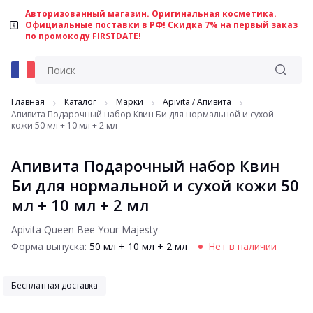
Авторизованный магазин. Оригинальная косметика.
Официальные поставки в РФ! Скидка 7% на первый заказ
по промокоду FIRSTDATE!
Главная
Каталог
Марки
Apivita / Aпивита
Апивита Подарочный набор Квин Би для нормальной и сухой
кожи 50 мл + 10 мл + 2 мл
Апивита Подарочный набор Квин
Би для нормальной и сухой кожи 50
мл + 10 мл + 2 мл
Apivita Queen Bee Your Majesty
Форма выпуска:
50 мл + 10 мл + 2 мл
Нет в наличии
Бесплатная доставка