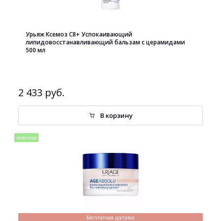
Урьяж Ксемоз С8+ Успокаивающий
липидовосстанавливающий бальзам с церамидами
500 мл
2 433 руб.
В корзину
новинка
Бесплатная доставка