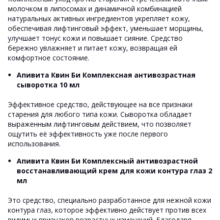
молочком в липосомах и динамичной комбинацией
натуральных активных ингредиентов укрепляет кожу,
обеспечивая лифтинговый эффект, уменьшает морщины,
улучшает тонус кожи и повышает сияние. Средство
бережно увлажняет и питает кожу, возвращая ей
комфортное состояние.
Апивита Квин Би Комплексная антивозрастная
сыворотка 10 мл
Эффективное средство, действующее на все признаки
старения для любого типа кожи. Сыворотка обладает
выраженным лифтинговым действием, что позволяет
ощутить её эффективность уже после первого
использования.
Апивита Квин Би Комплексный антивозрастной
восстанавливающий крем для кожи контура глаз 2
мл
Это средство, специально разработанное для нежной кожи
контура глаз, которое эффективно действует против всех
видимых признаков возрастных изменений. Благодаря