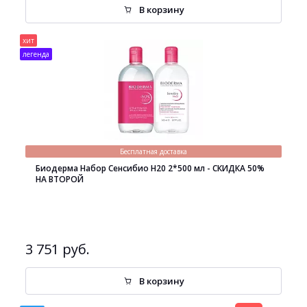
В корзину
хит
легенда
Бесплатная доставка
Биодерма Набор Сенсибио H20 2*500 мл - СКИДКА 50%
НА ВТОРОЙ
3 751 руб.
В корзину