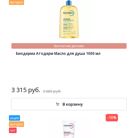
выгодно
Бесплатная доставка
Биодерма Атодерм Масло для душа 1000 мл
3 315 руб.
3 683 руб.
В корзину
-10%
акция
выгодно
хит