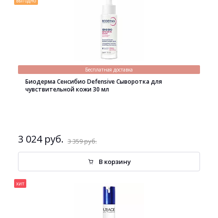
выгодно
Бесплатная доставка
Биодерма Сенсибио Defensive Сыворотка для
чувствительной кожи 30 мл
3 024 руб.
3 359 руб.
В корзину
хит