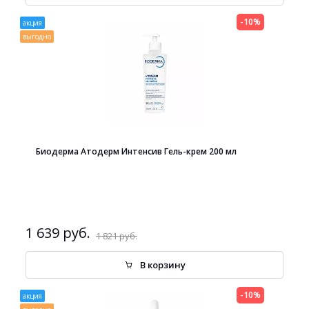
-10%
акция
выгодно
Биодерма Атодерм Интенсив Гель-крем 200 мл
1 639 руб.
1 821 руб.
В корзину
-10%
акция