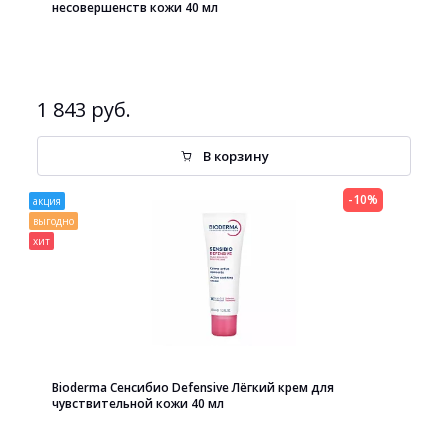
несовершенств кожи 40 мл
1 843 руб.
В корзину
-10%
акция
выгодно
хит
Bioderma Сенсибио Defensive Лёгкий крем для
чувствительной кожи 40 мл