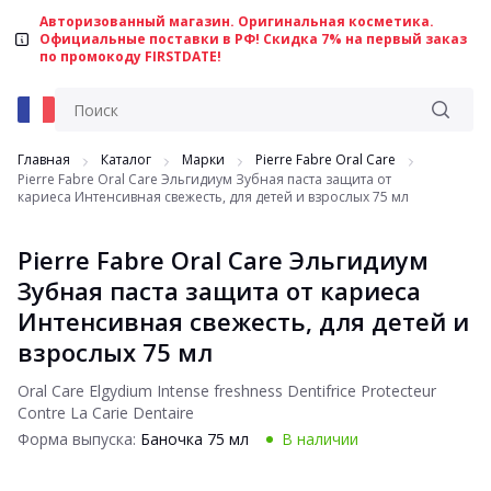
Авторизованный магазин. Оригинальная косметика.
Официальные поставки в РФ! Скидка 7% на первый заказ
по промокоду FIRSTDATE!
Главная
Каталог
Марки
Pierre Fabre Oral Care
Pierre Fabre Oral Care Эльгидиум Зубная паста защита от
кариеса Интенсивная свежесть, для детей и взрослых 75 мл
Pierre Fabre Oral Care Эльгидиум
Зубная паста защита от кариеса
Интенсивная свежесть, для детей и
взрослых 75 мл
Oral Care Elgydium Intense freshness Dentifrice Protecteur
Contre La Carie Dentaire
Форма выпуска:
Баночка 75 мл
В наличии