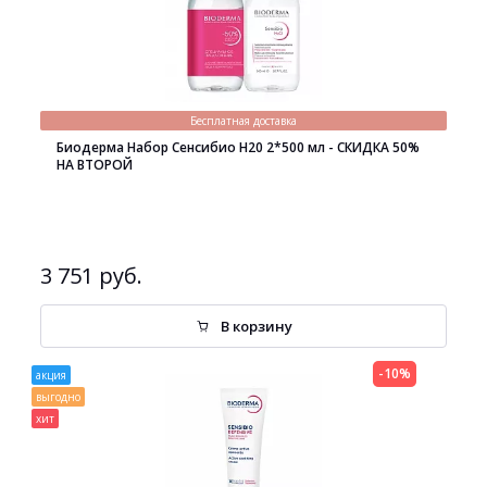
Бесплатная доставка
Биодерма Набор Сенсибио H20 2*500 мл - СКИДКА 50%
НА ВТОРОЙ
3 751 руб.
В корзину
-10%
акция
выгодно
хит