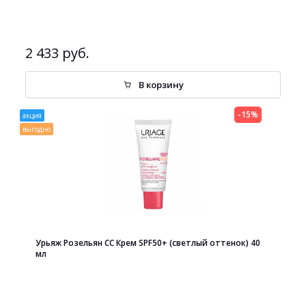
2 433 руб.
В корзину
-15%
акция
выгодно
Урьяж Розельян СС Крем SPF50+ (светлый оттенок) 40
мл