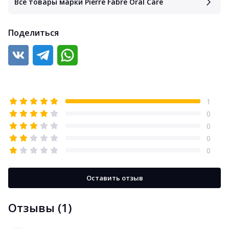
Все товары марки Pierre Fabre Oral Care
Поделиться
1
0
0
0
0
Оставить отзыв
Отзывы (1)