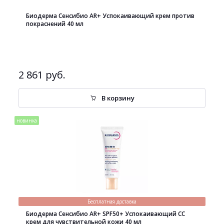
Биодерма Сенсибио AR+ Успокаивающий крем против
покраснений 40 мл
2 861 руб.
В корзину
новинка
Бесплатная доставка
Биодерма Сенсибио AR+ SPF50+ Успокаивающий СС
крем для чувствительной кожи 40 мл