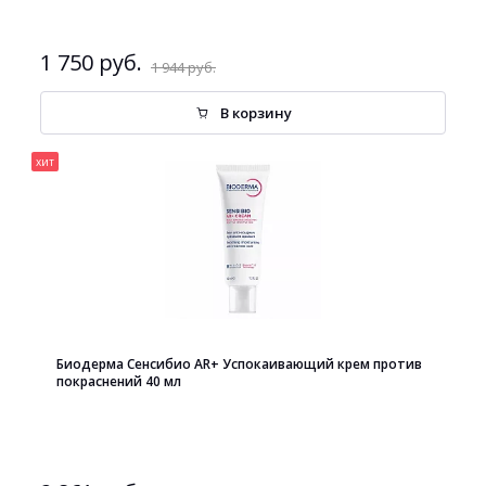
1 750 руб.
1 944 руб.
В корзину
хит
Биодерма Сенсибио AR+ Успокаивающий крем против
покраснений 40 мл