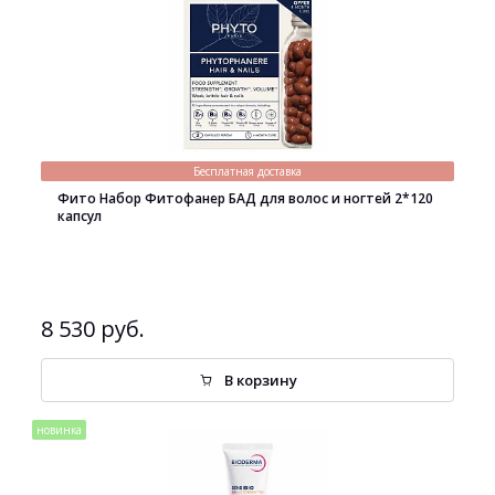
Бесплатная доставка
Фито Набор Фитофанер БАД для волос и ногтей 2*120
капсул
8 530 руб.
В корзину
новинка