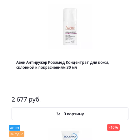
Авен Антиружер Розамед Концентрат для кожи,
склонной к покраснениям 30 мл
2 677 руб.
В корзину
-10%
акция
выгодно