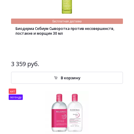
Бесплатная доставка
Биодерма Себиум Сыворотка против несовершенств,
постакне и морщин 30 мл
3 359 руб.
В корзину
хит
легенда