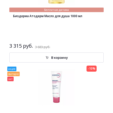
Бесплатная доставка
Биодерма Атодерм Масло для душа 1000 мл
3 315 руб.
3 683 руб.
В корзину
-10%
акция
выгодно
хит