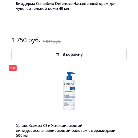
Биодерма Сенсибио Defensive Насыщенный крем для
чувствительной кожи 40 мл
1 750 руб.
1 944 руб.
В корзину
хит
Урьяж Ксемоз С8+ Успокаивающий
липидовосстанавливающий бальзам с церамидами
500 мл