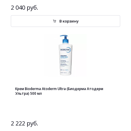
2 040 руб.
В корзину
Крем Bioderma Atoderm Ultra (Биодерма Атодерм
Ультра) 500 мл
2 222 руб.