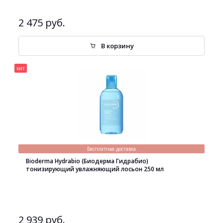
2 475 руб.
В корзину
хит
Бесплатная доставка
Bioderma Hydrabio (Биодерма Гидрабио)
тонизирующий увлажняющий лосьон 250 мл
2 939 руб.