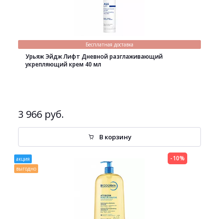
Бесплатная доставка
Урьяж Эйдж Лифт Дневной разглаживающий
укрепляющий крем 40 мл
3 966 руб.
В корзину
-10%
акция
выгодно