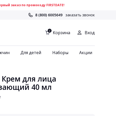
рвый заказ по промокоду FIRSTDATE!
8 (800) 6005649
заказать звонок
0
Корзина
Вход
жчин
Для детей
Наборы
Акции
 Крем для лица
вающий 40 мл
e