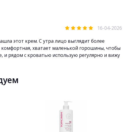
16-04-2026
ашла этот крем. С утра лицо выглядит более
 комфортная, хватает маленькой горошины, чтобы
е, и рядом с кроватью использую регулярно и вижу
дуем