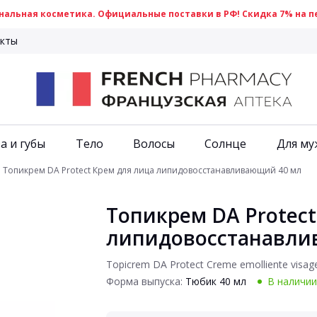
альная косметика. Официальные поставки в РФ! Скидка 7% на пе
кты
а и губы
Тело
Волосы
Солнце
Для му
Топикрем DA Protect Крем для лица липидовосстанавливающий 40 мл
Топикрем DA Protect
липидовосстанавли
Topicrem DA Protect Creme emolliente visag
Форма выпуска:
Тюбик 40 мл
В наличии