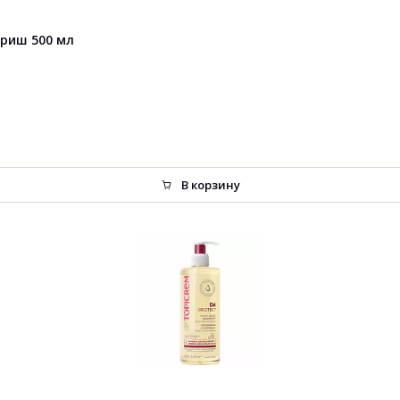
 риш 500 мл
В корзину