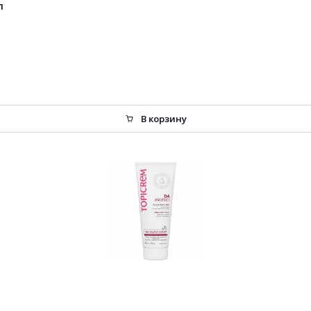
л
В корзину