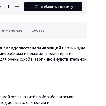
Добавить в корзину
Применение
Состав
ица липидовосстанавливающий
против зуда
 микробиома и помогает предотвратить
 для очень сухой и атопичной чувствительной
ской ассоциацией по борьбе с экземой.
 под дерматологическим и