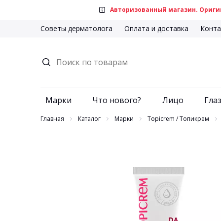
Авторизованный магазин. Оригин
Советы дерматолога
Оплата и доставка
Конта
Марки
Что нового?
Лицо
Глаз
Главная
Каталог
Марки
Topicrem / Топикрем