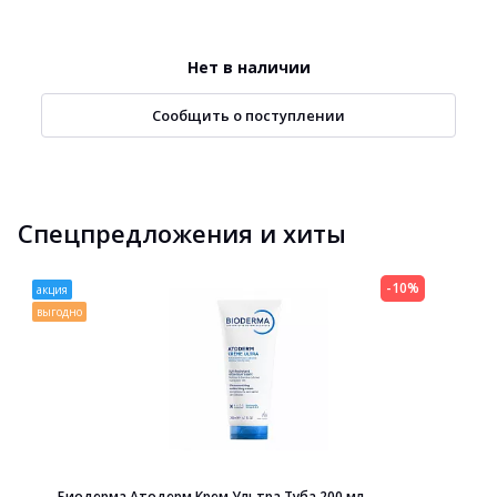
Нет в наличии
Сообщить о поступлении
Спецпредложения и хиты
-10%
акция
выгодно
Биодерма Атодерм Крем Ультра Туба 200 мл