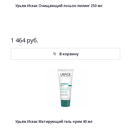
Урьяж Исеак Очищающий лосьон-пилинг 250 мл
1 464 руб.
В корзину
Урьяж Исеак Матирующий гель-крем 40 мл