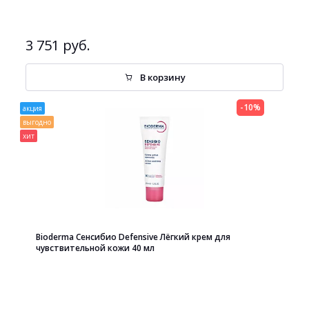
3 751 руб.
В корзину
-10%
акция
выгодно
хит
Bioderma Сенсибио Defensive Лёгкий крем для
чувствительной кожи 40 мл