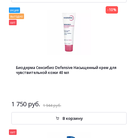
-10%
акция
выгодно
хит
Биодерма Сенсибио Defensive Насыщенный крем для
чувствительной кожи 40 мл
1 750 руб.
1 944 руб.
В корзину
хит