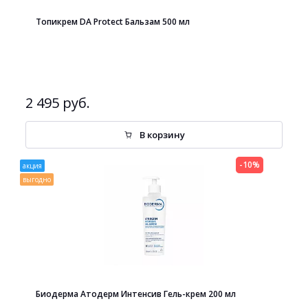
Топикрем DA Protect Бальзам 500 мл
2 495 руб.
В корзину
-10%
акция
выгодно
Биодерма Атодерм Интенсив Гель-крем 200 мл