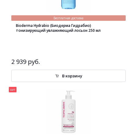
Бесплатная доставка
Bioderma Hydrabio (Биодерма Гидрабио)
тонизирующий увлажняющий лосьон 250 мл
2 939 руб.
В корзину
хит