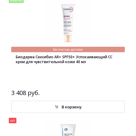
новинка
Бесплатная доставка
Биодерма Сенсибио AR+ SPF50+ Успокаивающий СС
крем для чувствительной кожи 40 мл
3 408 руб.
В корзину
хит