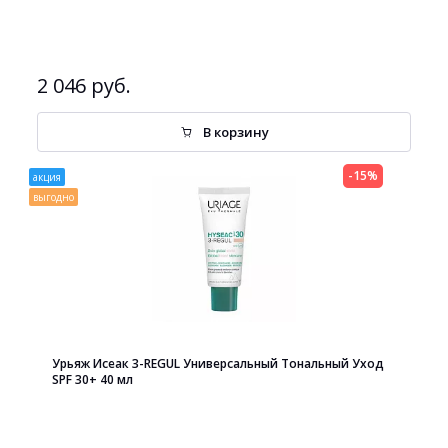
2 046 руб.
В корзину
-15%
акция
выгодно
Урьяж Исеак 3-REGUL Универсальный Тональный Уход
SPF 30+ 40 мл