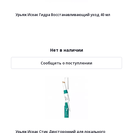
Урьяж Исеак Гидра Восстанавливающий уход 40 мл
Нет в наличии
Сообщить о поступлении
Урьяж Исеак Стик Двусторонний для локального