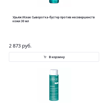
Урьяж Исеак Сыворотка-бустер против несовершенств
кожи 30 мл
2 873 руб.
В корзину