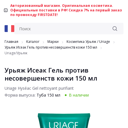
Авторизованный магазин. Оригинальная косметика.
Официальные поставки в РФ! Скидка 7% на первый заказ
по промокоду FIRSTDATE!
Главная
Каталог
Марки
Косметика Урьяж / Uriage
Урьяж Исеак Гель против несовершенств кожи 150 мл
Uriage/Урьяж
Урьяж Исеак Гель против
несовершенств кожи 150 мл
Uriage Hyséac Gel nettoyant purifiant
Форма выпуска:
Туба 150 мл
В наличии