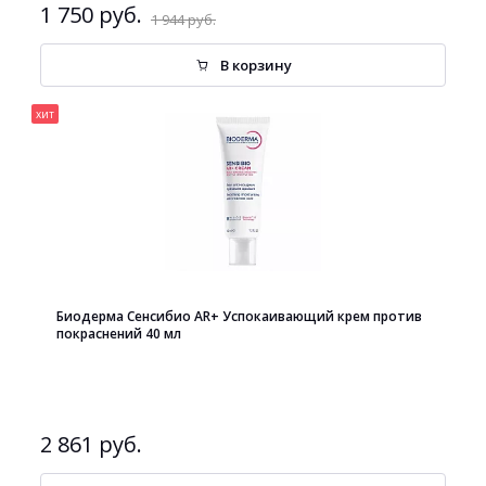
1 750 руб.
1 944 руб.
В корзину
хит
Биодерма Сенсибио AR+ Успокаивающий крем против
покраснений 40 мл
2 861 руб.