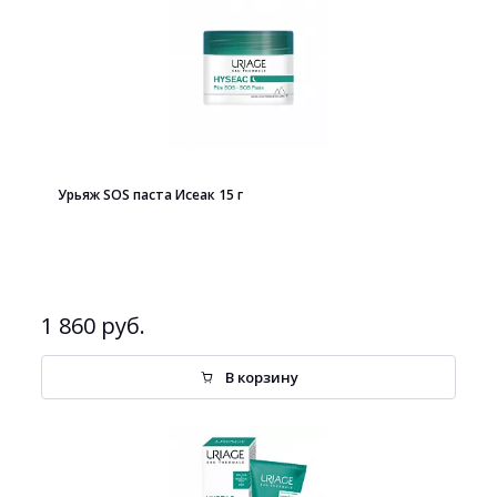
Урьяж SOS паста Исеак 15 г
1 860 руб.
В корзину