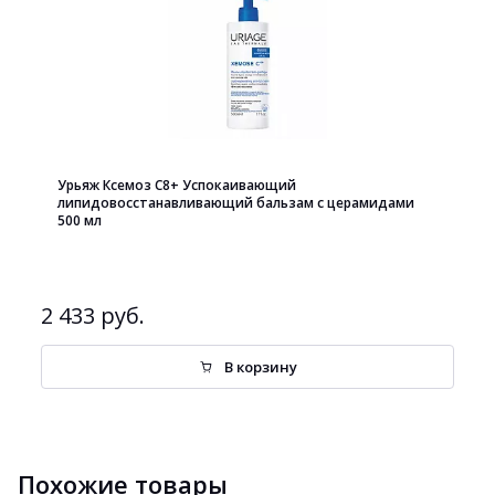
Урьяж Ксемоз С8+ Успокаивающий
липидовосстанавливающий бальзам с церамидами
500 мл
2 433 руб.
В корзину
Похожие товары