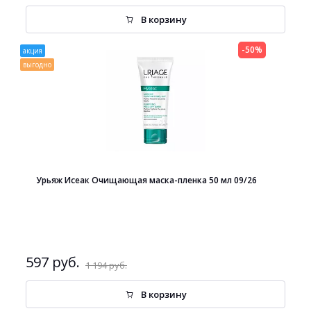
В корзину
-50%
акция
выгодно
Урьяж Исеак Очищающая маска-пленка 50 мл 09/26
597 руб.
1 194 руб.
В корзину