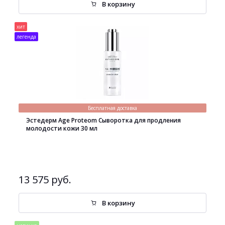
В корзину
хит
легенда
Бесплатная доставка
Эстедерм Age Proteom Сыворотка для продления
молодости кожи 30 мл
13 575 руб.
В корзину