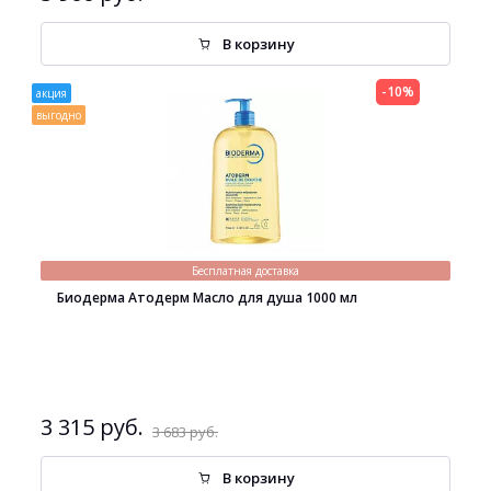
В корзину
-10%
акция
выгодно
Бесплатная доставка
Биодерма Атодерм Масло для душа 1000 мл
3 315 руб.
3 683 руб.
В корзину