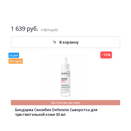
1 639 руб.
1 821 руб.
В корзину
-10%
акция
выгодно
Бесплатная доставка
Биодерма Сенсибио Defensive Сыворотка для
чувствительной кожи 30 мл