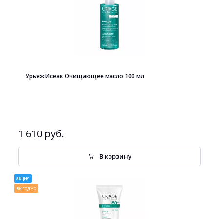
Урьяж Исеак Очищающее масло 100 мл
1 610 руб.
В корзину
акция
выгодно