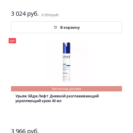
3 024 руб.
3 359 руб.
В корзину
хит
Бесплатная доставка
Урьяж Эйдж Лифт Дневной разглаживающий
укрепляющий крем 40 мл
3 966 руб.