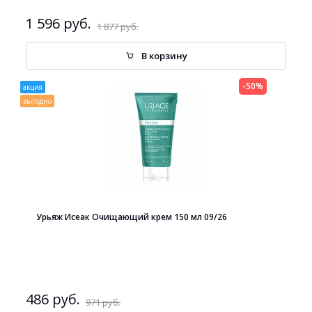
1 596 руб.
1 877 руб.
В корзину
-50%
акция
выгодно
Урьяж Исеак Очищающий крем 150 мл 09/26
486 руб.
971 руб.