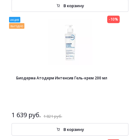
В корзину
-10%
акция
выгодно
Биодерма Атодерм Интенсив Гель-крем 200 мл
1 639 руб.
1 821 руб.
В корзину