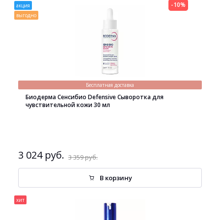
-10%
акция
выгодно
Бесплатная доставка
Биодерма Сенсибио Defensive Сыворотка для
чувствительной кожи 30 мл
3 024 руб.
3 359 руб.
В корзину
хит