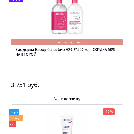
Бесплатная доставка
Биодерма Набор Сенсибио H20 2*500 мл - СКИДКА 50%
НА ВТОРОЙ
3 751 руб.
В корзину
-10%
акция
выгодно
хит