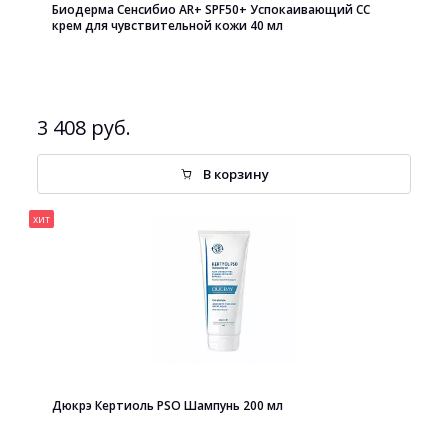
Биодерма Сенсибио AR+ SPF50+ Успокаивающий СС
крем для чувствительной кожи 40 мл
3 408 руб.
В корзину
хит
Дюкрэ Кертиоль PSO Шампунь 200 мл