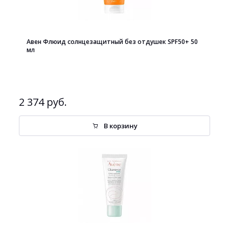
Авен Флюид солнцезащитный без отдушек SPF50+ 50
мл
2 374 руб.
В корзину