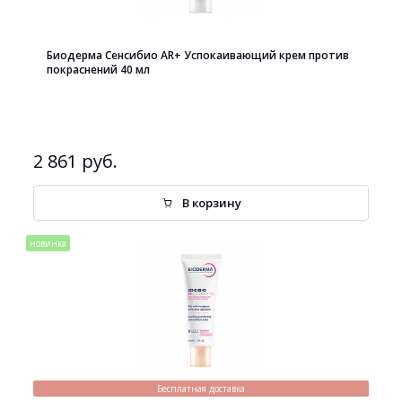
Биодерма Сенсибио AR+ Успокаивающий крем против
покраснений 40 мл
2 861 руб.
В корзину
новинка
Бесплатная доставка