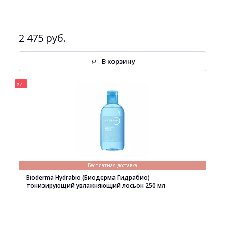
2 475 руб.
В корзину
хит
Бесплатная доставка
Bioderma Hydrabio (Биодерма Гидрабио)
тонизирующий увлажняющий лосьон 250 мл