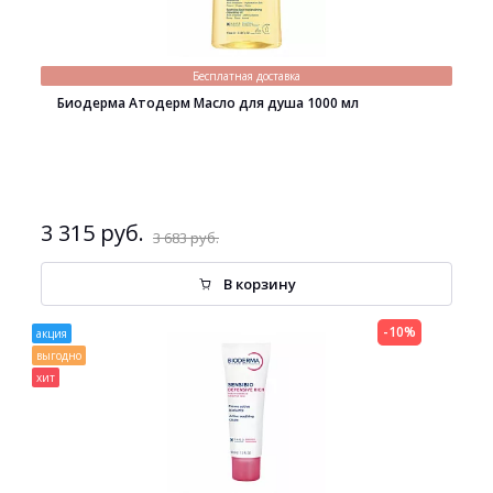
Бесплатная доставка
Биодерма Атодерм Масло для душа 1000 мл
3 315 руб.
3 683 руб.
В корзину
-10%
акция
выгодно
хит