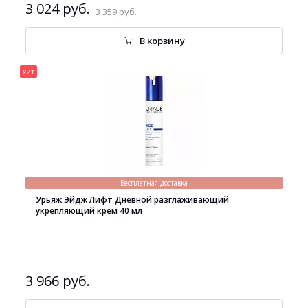
3 024 руб.
3 359 руб.
В корзину
хит
Бесплатная доставка
Урьяж Эйдж Лифт Дневной разглаживающий
укрепляющий крем 40 мл
3 966 руб.