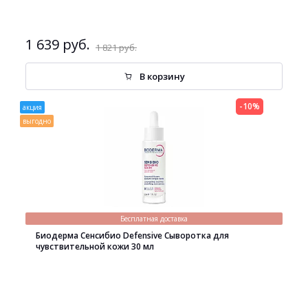
1 639 руб.
1 821 руб.
В корзину
-10%
акция
выгодно
Бесплатная доставка
Биодерма Сенсибио Defensive Сыворотка для
чувствительной кожи 30 мл