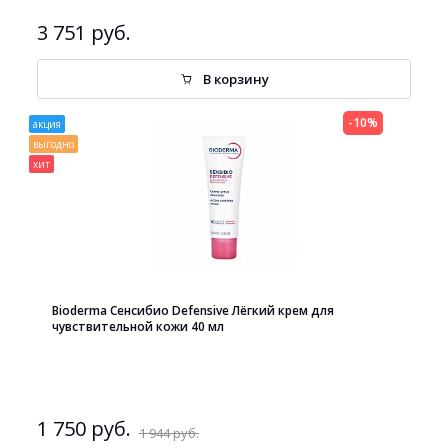
3 751 руб.
В корзину
-10%
акция
выгодно
хит
Bioderma Сенсибио Defensive Лёгкий крем для
чувствительной кожи 40 мл
1 750 руб.
1 944 руб.