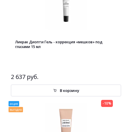
Лиерак Диопти Гель - коррекция «мешков» под
глазами 15 мл
2 637 руб.
В корзину
-10%
акция
выгодно