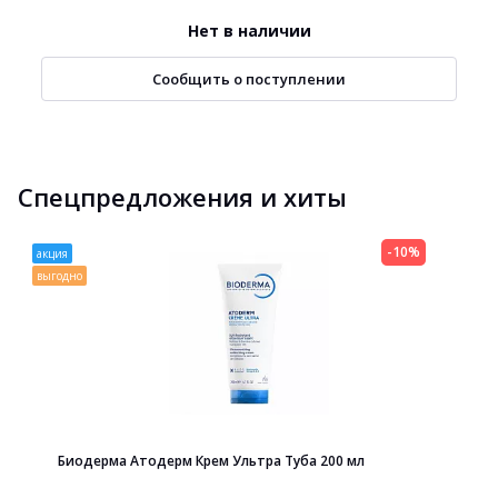
Нет в наличии
Сообщить о поступлении
Спецпредложения и хиты
-10%
акция
выгодно
Биодерма Атодерм Крем Ультра Туба 200 мл