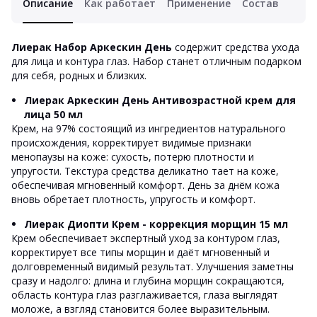
Описание
Как работает
Применение
Состав
Лиерак Набор Аркескин День
содержит средства ухода
для лица и контура глаз. Набор станет отличным подарком
для себя, родных и близких.
Лиерак Аркескин День Антивозрастной крем для
лица 50 мл
Крем, на 97% состоящий из ингредиентов натурального
происхождения, корректирует видимые признаки
менопаузы на коже: сухость, потерю плотности и
упругости. Текстура средства деликатно тает на коже,
обеспечивая мгновенный комфорт. День за днём кожа
вновь обретает плотность, упругость и комфорт.
Лиерак Диопти Крем - коррекция морщин 15 мл
Крем обеспечивает экспертный уход за контуром глаз,
корректирует все типы морщин и даёт мгновенный и
долговременный видимый результат. Улучшения заметны
сразу и надолго: длина и глубина морщин сокращаются,
область контура глаз разглаживается, глаза выглядят
моложе, а взгляд становится более выразительным.