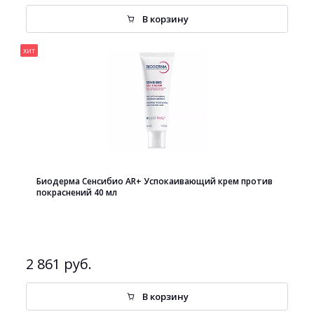
В корзину
хит
Биодерма Сенсибио AR+ Успокаивающий крем против
покраснений 40 мл
2 861 руб.
В корзину