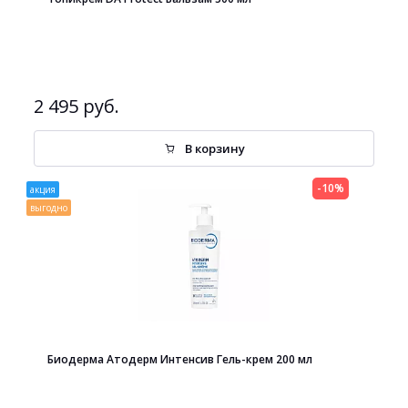
2 495 руб.
В корзину
-10%
акция
выгодно
Биодерма Атодерм Интенсив Гель-крем 200 мл