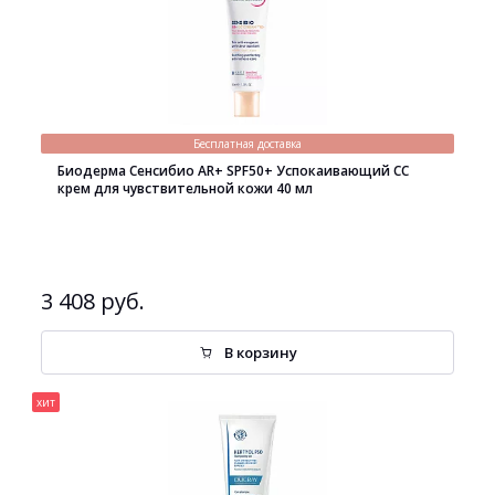
Бесплатная доставка
Биодерма Сенсибио AR+ SPF50+ Успокаивающий СС
крем для чувствительной кожи 40 мл
3 408 руб.
В корзину
хит