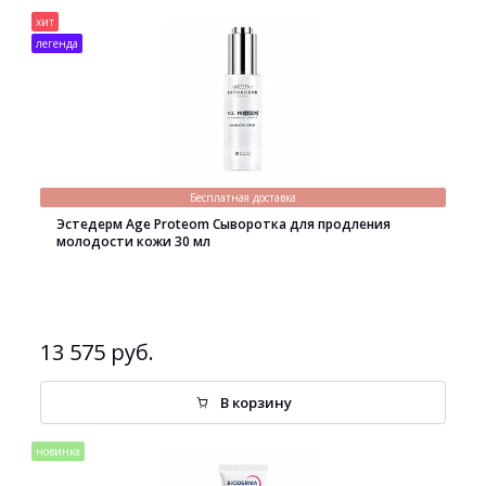
хит
легенда
Бесплатная доставка
Эстедерм Age Proteom Сыворотка для продления
молодости кожи 30 мл
13 575 руб.
В корзину
новинка