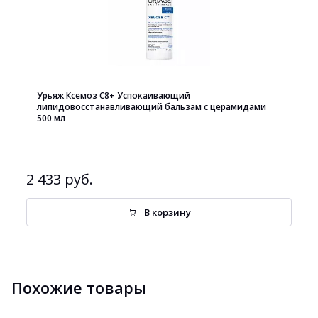
Урьяж Ксемоз С8+ Успокаивающий
липидовосстанавливающий бальзам с церамидами
500 мл
2 433 руб.
В корзину
Похожие товары