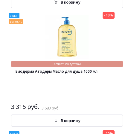
В корзину
-10%
акция
выгодно
Бесплатная доставка
Биодерма Атодерм Масло для душа 1000 мл
3 315 руб.
3 683 руб.
В корзину
-10%