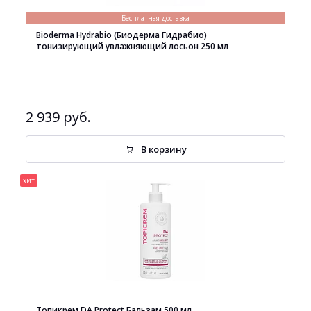
Бесплатная доставка
Bioderma Hydrabio (Биодерма Гидрабио)
тонизирующий увлажняющий лосьон 250 мл
2 939 руб.
В корзину
хит
Топикрем DA Protect Бальзам 500 мл