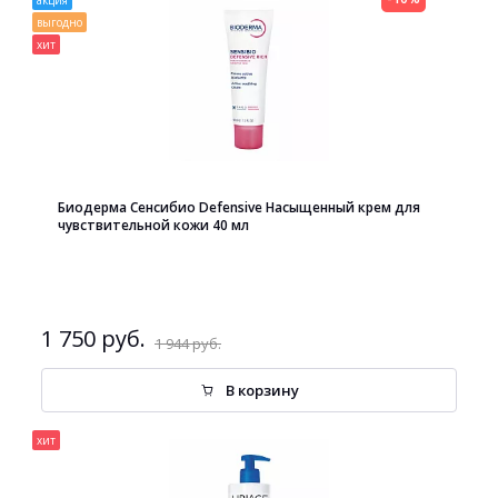
акция
выгодно
хит
Биодерма Сенсибио Defensive Насыщенный крем для
чувствительной кожи 40 мл
1 750 руб.
1 944 руб.
В корзину
хит