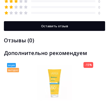
0
0
0
Оставить отзыв
Отзывы (0)
Дополнительно рекомендуем
-15%
акция
выгодно