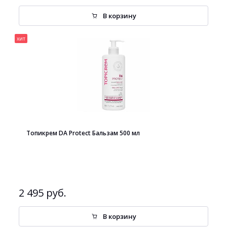
В корзину
хит
Топикрем DA Protect Бальзам 500 мл
2 495 руб.
В корзину