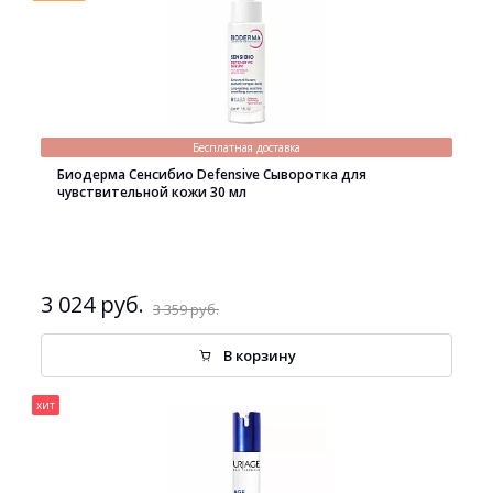
Бесплатная доставка
Биодерма Сенсибио Defensive Сыворотка для
чувствительной кожи 30 мл
3 024 руб.
3 359 руб.
В корзину
хит