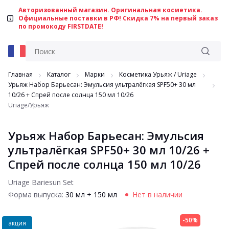
Авторизованный магазин. Оригинальная косметика.
Официальные поставки в РФ! Скидка 7% на первый заказ
по промокоду FIRSTDATE!
Главная
Каталог
Марки
Косметика Урьяж / Uriage
Урьяж Набор Барьесан: Эмульсия ультралёгкая SPF50+ 30 мл
10/26 + Спрей после солнца 150 мл 10/26
Uriage/Урьяж
Урьяж Набор Барьесан: Эмульсия
ультралёгкая SPF50+ 30 мл 10/26 +
Спрей после солнца 150 мл 10/26
Uriage Bariesun Set
Форма выпуска:
30 мл + 150 мл
Нет в наличии
-50%
акция