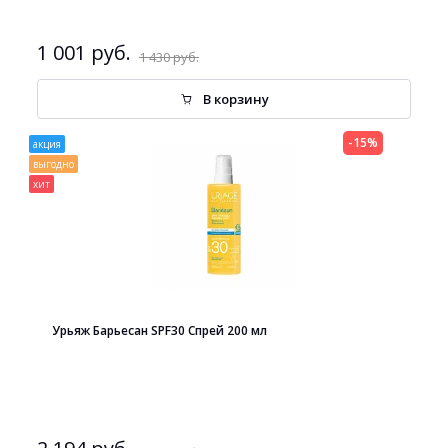
1 001 руб.
1 430 руб.
В корзину
-15%
акция
выгодно
хит
Урьяж Барьесан SPF30 Спрей 200 мл