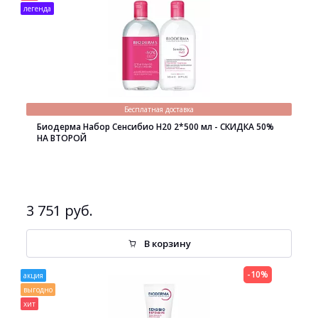
легенда
Бесплатная доставка
Биодерма Набор Сенсибио H20 2*500 мл - СКИДКА 50%
НА ВТОРОЙ
3 751 руб.
В корзину
-10%
акция
выгодно
хит