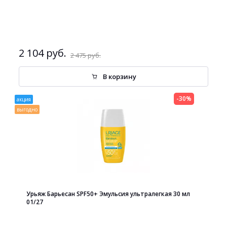
2 104 руб.
2 475 руб.
В корзину
-30%
акция
выгодно
Урьяж Барьесан SPF50+ Эмульсия ультралегкая 30 мл
01/27