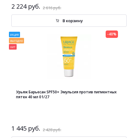
2 224 руб.
2 616 руб.
В корзину
-40%
акция
выгодно
хит
Урьяж Барьесан SPF50+ Эмульсия против пигментных
пятен 40 мл 01/27
1 445 руб.
2 428 руб.