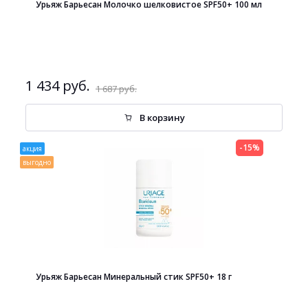
Урьяж Барьесан Молочко шелковистое SPF50+ 100 мл
1 434 руб.
1 687 руб.
В корзину
-15%
акция
выгодно
Урьяж Барьесан Минеральный стик SPF50+ 18 г