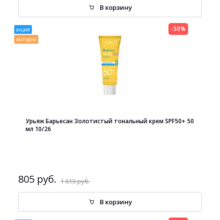
В корзину
-50%
акция
выгодно
Урьяж Барьесан Золотистый тональный крем SPF50+ 50
мл 10/26
805 руб.
1 610 руб.
В корзину