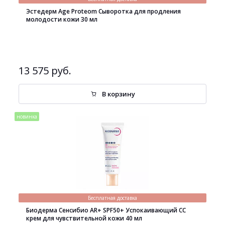
Эстедерм Age Proteom Сыворотка для продления
молодости кожи 30 мл
13 575 руб.
В корзину
новинка
Бесплатная доставка
Биодерма Сенсибио AR+ SPF50+ Успокаивающий СС
крем для чувствительной кожи 40 мл