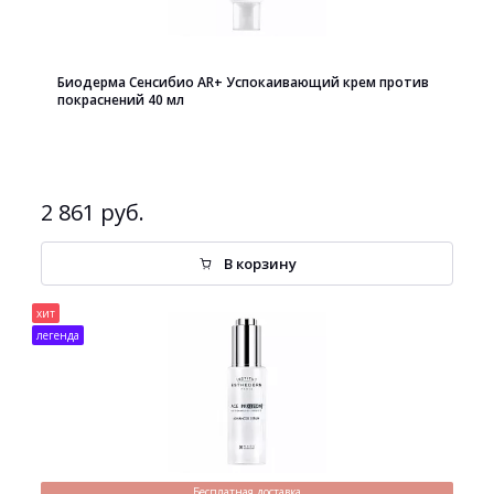
Биодерма Сенсибио AR+ Успокаивающий крем против
покраснений 40 мл
2 861 руб.
В корзину
хит
легенда
Бесплатная доставка