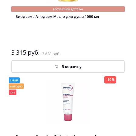
Бесплатная доставка
Биодерма Атодерм Масло для душа 1000 мл
3 315 руб.
3 683 руб.
В корзину
-10%
акция
выгодно
хит