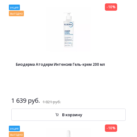
-10%
акция
выгодно
Биодерма Атодерм Интенсив Гель-крем 200 мл
1 639 руб.
1 821 руб.
В корзину
-10%
акция
выгодно