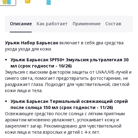
Описание
Как работает
Применение
Состав
Урьяж Набор Барьесан
включает в себя два средства
ухода ухода для кожи.
Урьяж Барьесан SPF50+ Эмульсия ультралегкая 30
мл
(срок годности - 10/26)
Эмульсия с высоким фактором защиты от UVA/UVB-лучей и
синего света, помогает предотвратить фотостарение, не
раздражает глаза. Подходит для чувствительной, светлой
кожи лица и тела.
Урьяж Барьесан Термальный освежающий спрей
после солнца 150 мл
(срок годности - 11/26)
Освежающее средство после солнца с лёгким приятным
ароматом мгновенно увлажняет, успокаивает кожу и
закрепляет загар. Рекомендовано для чувствительной
кожи лица и тела взрослых и детей с 4-х лет.