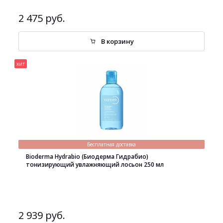
2 475 руб.
В корзину
хит
Бесплатная доставка
Bioderma Hydrabio (Биодерма Гидрабио)
тонизирующий увлажняющий лосьон 250 мл
2 939 руб.