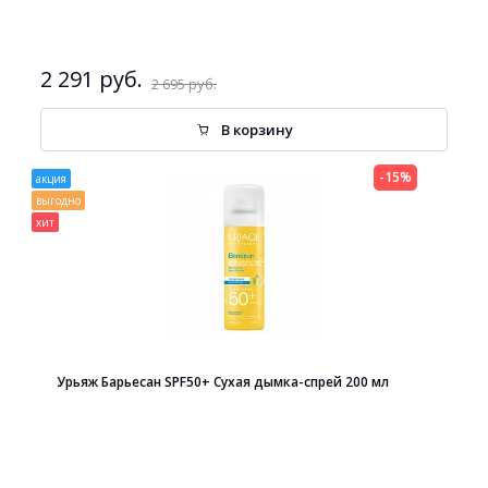
2 291 руб.
2 695 руб.
В корзину
-15%
акция
выгодно
хит
Урьяж Барьесан SPF50+ Сухая дымка-спрей 200 мл