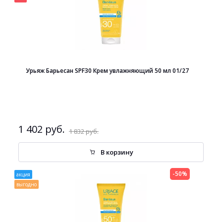
Урьяж Барьесан SPF30 Крем увлажняющий 50 мл 01/27
1 402 руб.
1 832 руб.
В корзину
-50%
акция
выгодно