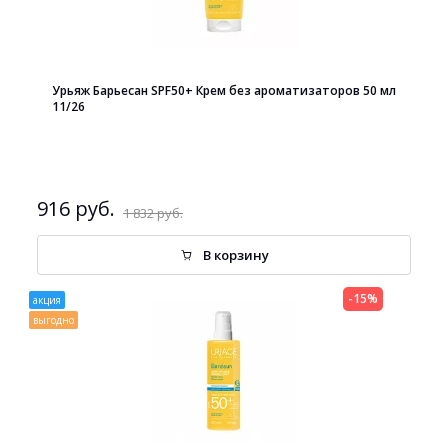
Урьяж Барьесан SPF50+ Крем без ароматизаторов 50 мл
11/26
916 руб.
1 832 руб.
В корзину
-15%
акция
выгодно