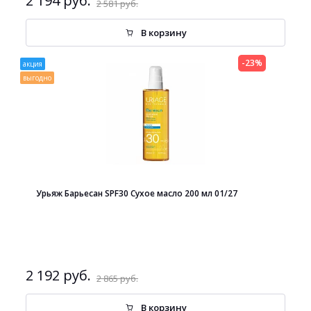
2 194 руб.
2 581 руб.
В корзину
-23%
акция
выгодно
Урьяж Барьесан SPF30 Сухое масло 200 мл 01/27
2 192 руб.
2 865 руб.
В корзину