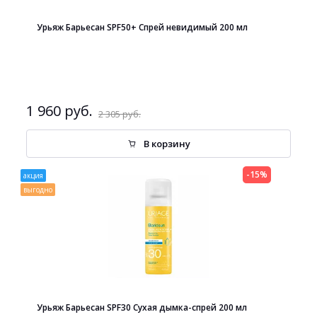
Урьяж Барьесан SPF50+ Спрей невидимый 200 мл
1 960 руб.
2 305 руб.
В корзину
-15%
акция
выгодно
Урьяж Барьесан SPF30 Сухая дымка-спрей 200 мл