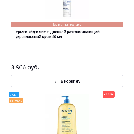
Бесплатная доставка
Урьяж Эйдж Лифт Дневной разглаживающий
укрепляющий крем 40 мл
3 966 руб.
В корзину
-10%
акция
выгодно