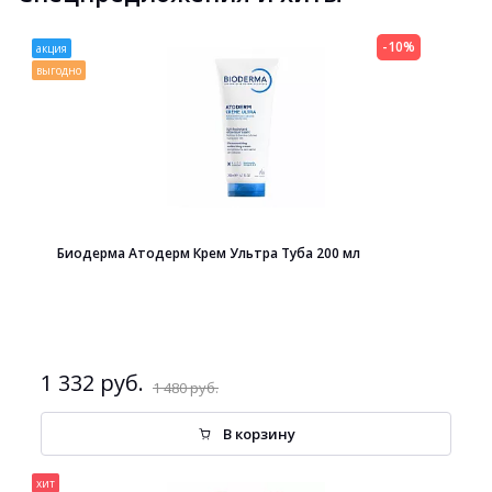
-10%
акция
выгодно
Биодерма Атодерм Крем Ультра Туба 200 мл
1 332 руб.
1 480 руб.
В корзину
хит