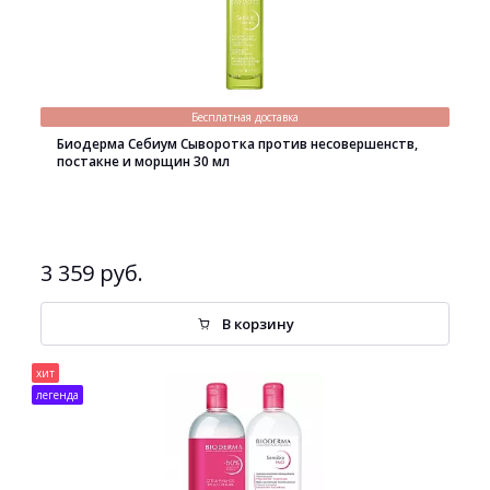
Бесплатная доставка
Биодерма Себиум Сыворотка против несовершенств,
постакне и морщин 30 мл
3 359 руб.
В корзину
хит
легенда