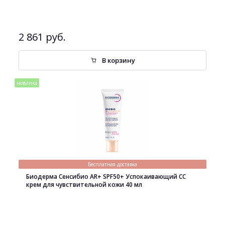
2 861 руб.
В корзину
новинка
Бесплатная доставка
Биодерма Сенсибио AR+ SPF50+ Успокаивающий СС
крем для чувствительной кожи 40 мл