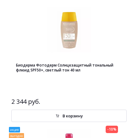
Биодерма Фотодерм Cолнцезащитный тональный
флюид SPF50+, светлый тон 40 мл
2 344 руб.
В корзину
-10%
акция
выгодно