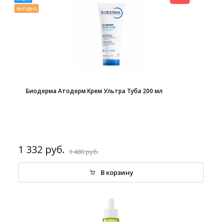
выгодно
Биодерма Атодерм Крем Ультра Туба 200 мл
1 332 руб.
1 480 руб.
В корзину