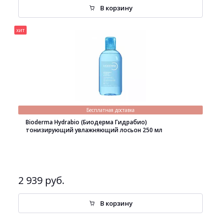
В корзину
хит
Бесплатная доставка
Bioderma Hydrabio (Биодерма Гидрабио)
тонизирующий увлажняющий лосьон 250 мл
2 939 руб.
В корзину