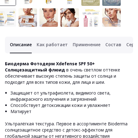
Описание
Как работает
Применение
Состав
Серт
Биодерма Фотодерм Xdefense SPF 50+
Солнцезащитный флюид
в очень светлом оттенке
обеспечивает высокую степень защиты от солнца и
подходит для всех типов кожи, для лица и шеи.
Защищает от ультрафиолета, видимого света,
инфракрасного излучения и загрязнений
Способствует детоксикации кожи и увлажняет
Матирует
Ультралёгкая текстура. Первое в ассортименте Bioderma
солнцезащитное средство с детокс-эффектом для
глобальной защиты от негативного воздействия