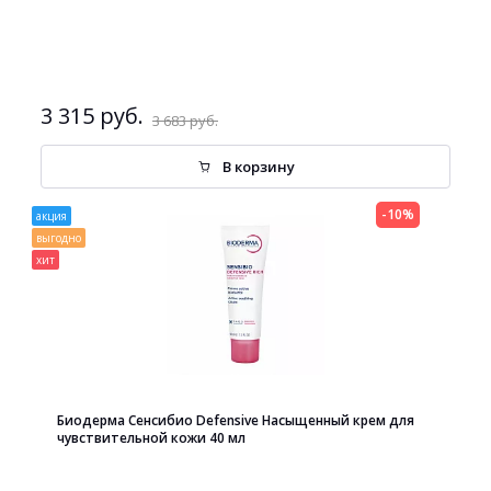
3 315 руб.
3 683 руб.
В корзину
-10%
акция
выгодно
хит
Биодерма Сенсибио Defensive Насыщенный крем для
чувствительной кожи 40 мл