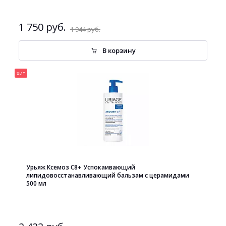
1 750 руб.
1 944 руб.
В корзину
хит
Урьяж Ксемоз С8+ Успокаивающий
липидовосстанавливающий бальзам с церамидами
500 мл