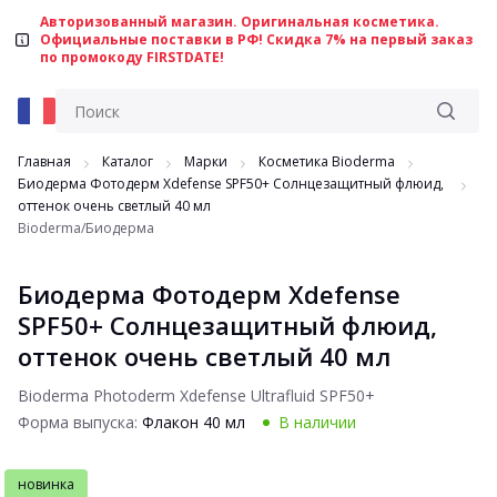
Авторизованный магазин. Оригинальная косметика.
Официальные поставки в РФ! Скидка 7% на первый заказ
по промокоду FIRSTDATE!
Главная
Каталог
Марки
Косметика Bioderma
Биодерма Фотодерм Xdefense SPF50+ Солнцезащитный флюид,
оттенок очень светлый 40 мл
Bioderma/Биодерма
Биодерма Фотодерм Xdefense
SPF50+ Солнцезащитный флюид,
оттенок очень светлый 40 мл
Bioderma Photoderm Xdefense Ultrafluid SPF50+
Форма выпуска:
Флакон 40 мл
В наличии
новинка