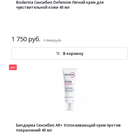
Bioderma Сенсибио Defensive Лёгкий крем для
чувствительной кожи 40 мл
1 750 руб.
1 944 руб.
В корзину
хит
Биодерма Сенсибио AR+ Успокаивающий крем против
покраснений 40 мл