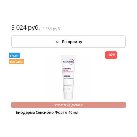
3 024 руб.
3 359 руб.
В корзину
-10%
акция
выгодно
Бесплатная доставка
Биодерма Сенсибио Форте 40 мл