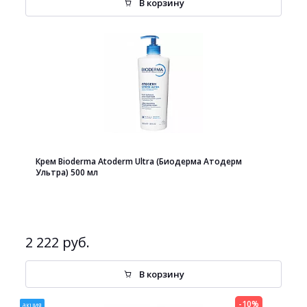
В корзину
Крем Bioderma Atoderm Ultra (Биодерма Атодерм
Ультра) 500 мл
2 222 руб.
В корзину
-10%
акция