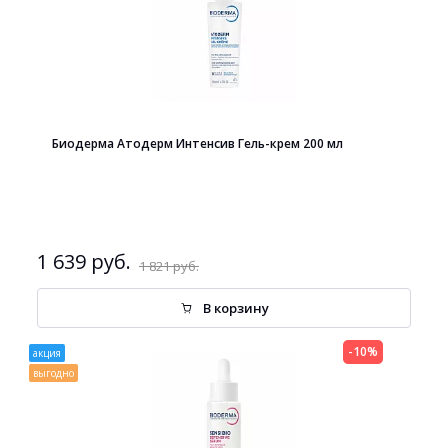
Биодерма Атодерм Интенсив Гель-крем 200 мл
1 639 руб.
1 821 руб.
В корзину
-10%
акция
выгодно