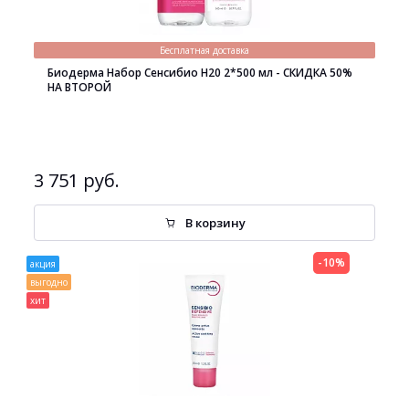
Бесплатная доставка
Биодерма Набор Сенсибио H20 2*500 мл - СКИДКА 50%
НА ВТОРОЙ
3 751 руб.
В корзину
-10%
акция
выгодно
хит