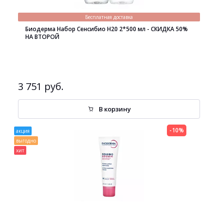
Бесплатная доставка
Биодерма Набор Сенсибио H20 2*500 мл - СКИДКА 50%
НА ВТОРОЙ
3 751 руб.
В корзину
-10%
акция
выгодно
хит