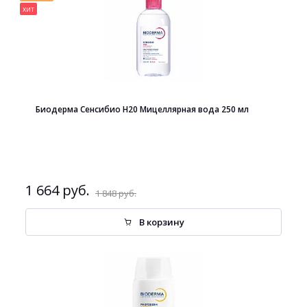
хит
Биодерма Сенсибио H20 Мицеллярная вода 250 мл
1 664 руб.
1 848 руб.
В корзину