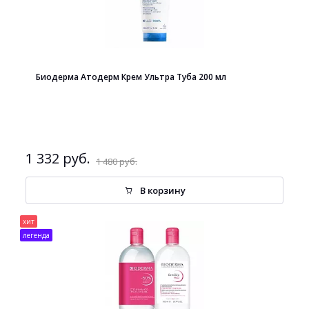
Биодерма Атодерм Крем Ультра Туба 200 мл
1 332 руб.
1 480 руб.
В корзину
хит
легенда