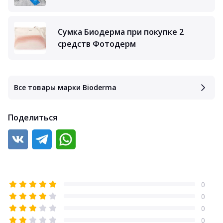
Сумка Биодерма при покупке 2
средств Фотодерм
Все товары марки Bioderma
Поделиться
0
0
0
0