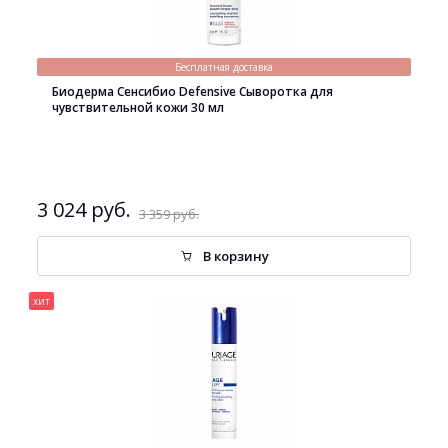
Бесплатная доставка
Биодерма Сенсибио Defensive Сыворотка для
чувствительной кожи 30 мл
3 024 руб.
3 359 руб.
В корзину
хит