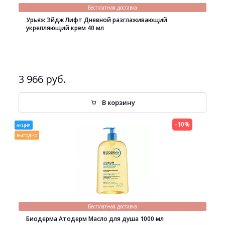
Бесплатная доставка
Урьяж Эйдж Лифт Дневной разглаживающий
укрепляющий крем 40 мл
3 966 руб.
В корзину
-10%
акция
выгодно
Бесплатная доставка
Биодерма Атодерм Масло для душа 1000 мл