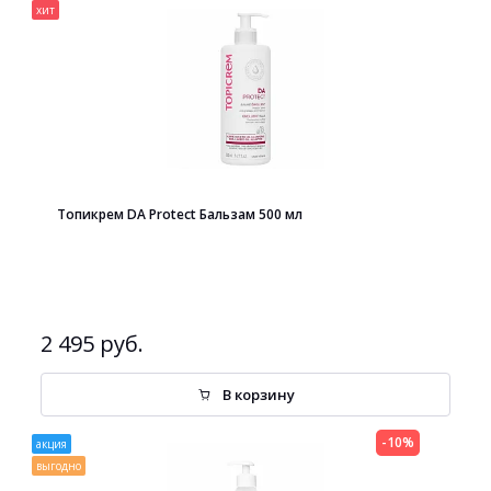
хит
Топикрем DA Protect Бальзам 500 мл
2 495 руб.
В корзину
-10%
акция
выгодно