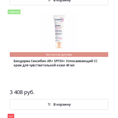
В корзину
новинка
Бесплатная доставка
Биодерма Сенсибио AR+ SPF50+ Успокаивающий СС
крем для чувствительной кожи 40 мл
3 408 руб.
В корзину
хит