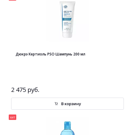
Дюкрэ Кертиоль PSO Шампунь 200 мл
2 475 руб.
В корзину
хит