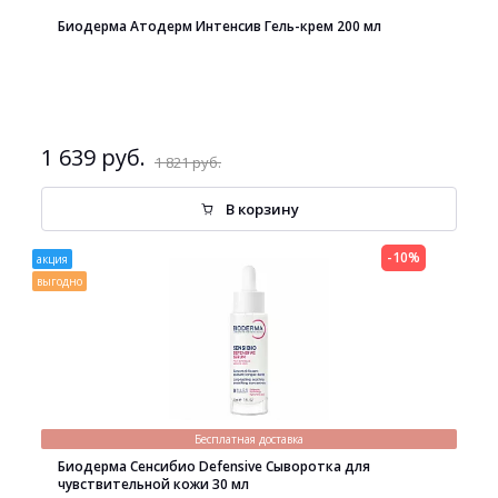
Биодерма Атодерм Интенсив Гель-крем 200 мл
1 639 руб.
1 821 руб.
В корзину
-10%
акция
выгодно
Бесплатная доставка
Биодерма Сенсибио Defensive Сыворотка для
чувствительной кожи 30 мл