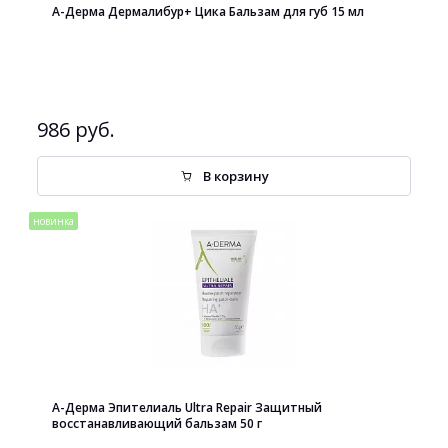
А-Дерма Дермалибур+ Цика Бальзам для губ 15 мл
986 руб.
В корзину
новинка
А-Дерма Эпителиаль Ultra Repair Защитный
восстанавливающий бальзам 50 г