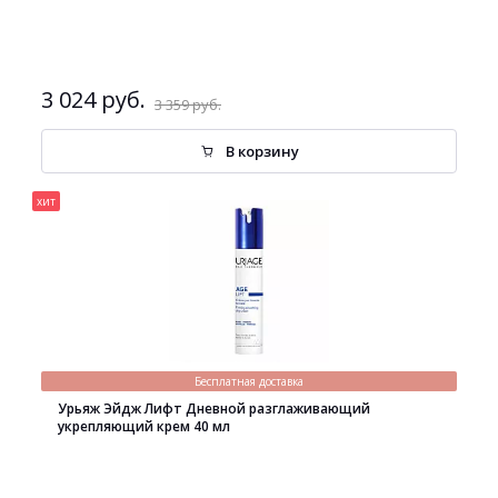
3 024 руб.
3 359 руб.
В корзину
хит
Бесплатная доставка
Урьяж Эйдж Лифт Дневной разглаживающий
укрепляющий крем 40 мл