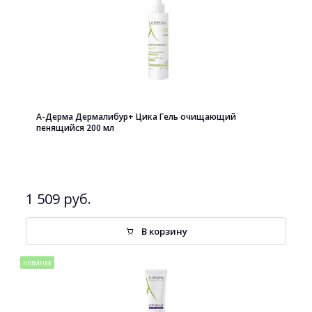
А-Дерма Дермалибур+ Цика Гель очищающий
пенящийся 200 мл
1 509 руб.
В корзину
новинка