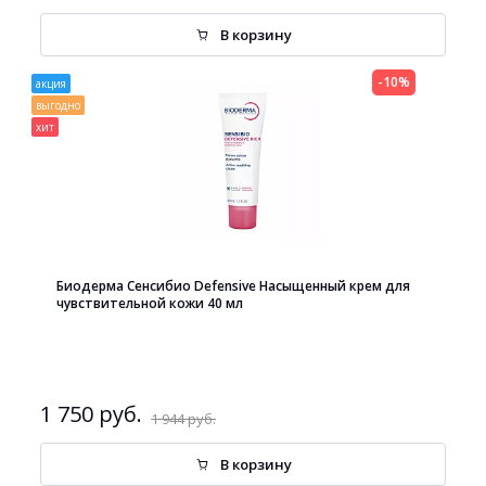
В корзину
-10%
акция
выгодно
хит
Биодерма Сенсибио Defensive Насыщенный крем для
чувствительной кожи 40 мл
1 750 руб.
1 944 руб.
В корзину