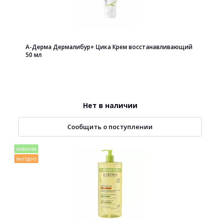
А-Дерма Дермалибур+ Цика Крем восстанавливающий
50 мл
Нет в наличии
Сообщить о поступлении
новинка
выгодно