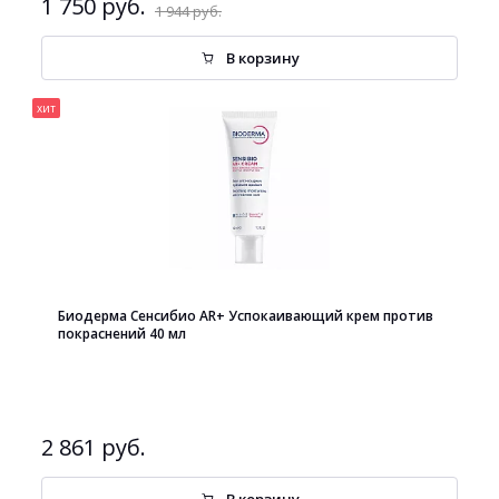
1 750 руб.
1 944 руб.
В корзину
хит
Биодерма Сенсибио AR+ Успокаивающий крем против
покраснений 40 мл
2 861 руб.