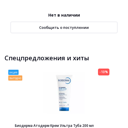
Нет в наличии
Сообщить о поступлении
Спецпредложения и хиты
-10%
акция
выгодно
Биодерма Атодерм Крем Ультра Туба 200 мл