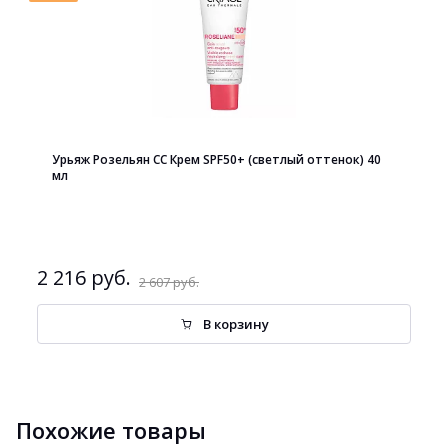
Урьяж Розельян СС Крем SPF50+ (светлый оттенок) 40
мл
2 216 руб.
2 607 руб.
В корзину
Похожие товары