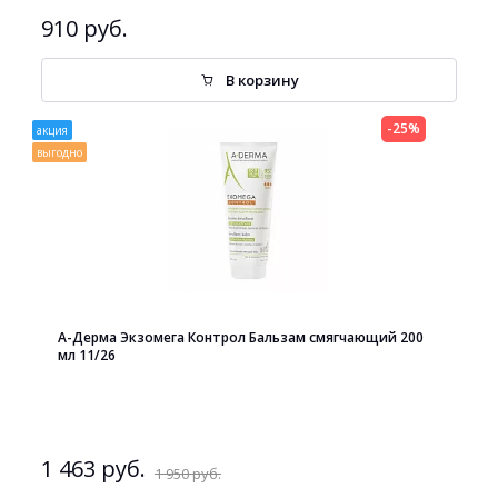
910 руб.
В корзину
-25%
акция
выгодно
А-Дерма Экзомега Контрол Бальзам смягчающий 200
мл 11/26
1 463 руб.
1 950 руб.