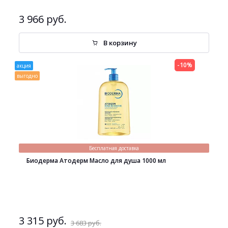
3 966 руб.
В корзину
-10%
акция
выгодно
Бесплатная доставка
Биодерма Атодерм Масло для душа 1000 мл
3 315 руб.
3 683 руб.