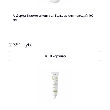
А-Дерма Экзомега Контрол Бальзам смягчающий 400
мл
2 391 руб.
В корзину