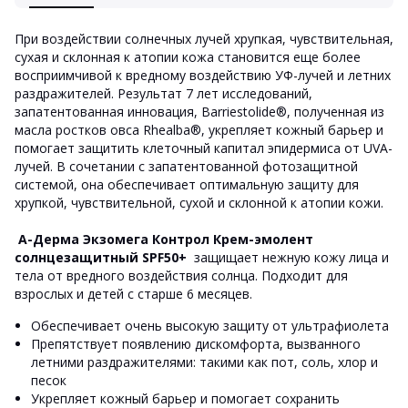
При воздействии солнечных лучей хрупкая, чувствительная,
сухая и склонная к атопии кожа становится еще более
восприимчивой к вредному воздействию УФ-лучей и летних
раздражителей. Результат 7 лет исследований,
запатентованная инновация, Barriestolide®, полученная из
масла ростков овса Rhealba®, укрепляет кожный барьер и
помогает защитить клеточный капитал эпидермиса от UVA-
лучей. В сочетании с запатентованной фотозащитной
системой, она обеспечивает оптимальную защиту для
хрупкой, чувствительной, сухой и склонной к атопии кожи.
А-Дерма Экзомега Контрол Крем-эмолент
солнцезащитный SPF50+
защищает нежную кожу лица и
тела от вредного воздействия солнца. Подходит для
взрослых и детей с старше 6 месяцев.
Обеспечивает очень высокую защиту от ультрафиолета
Препятствует появлению дискомфорта, вызванного
летними раздражителями: такими как пот, соль, хлор и
песок
Укрепляет кожный барьер и помогает сохранить