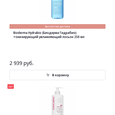
Бесплатная доставка
Bioderma Hydrabio (Биодерма Гидрабио)
тонизирующий увлажняющий лосьон 250 мл
2 939 руб.
В корзину
хит