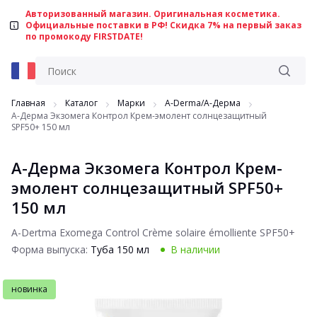
Авторизованный магазин. Оригинальная косметика.
Официальные поставки в РФ! Скидка 7% на первый заказ
по промокоду FIRSTDATE!
Главная
Каталог
Марки
A-Derma/А-Дерма
А-Дерма Экзомега Контрол Крем-эмолент солнцезащитный
SPF50+ 150 мл
А-Дерма Экзомега Контрол Крем-
эмолент солнцезащитный SPF50+
150 мл
A-Dertma Exomega Control Crème solaire émolliente SPF50+
Форма выпуска:
Туба 150 мл
В наличии
новинка