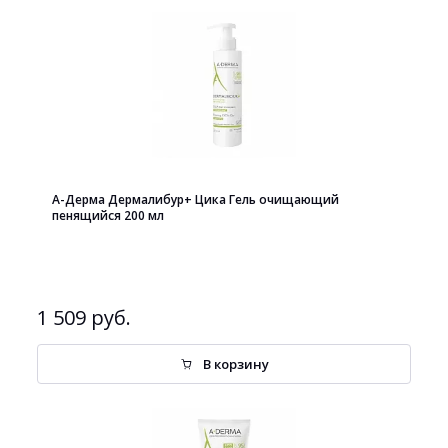
А-Дерма Дермалибур+ Цика Гель очищающий
пенящийся 200 мл
1 509 руб.
В корзину