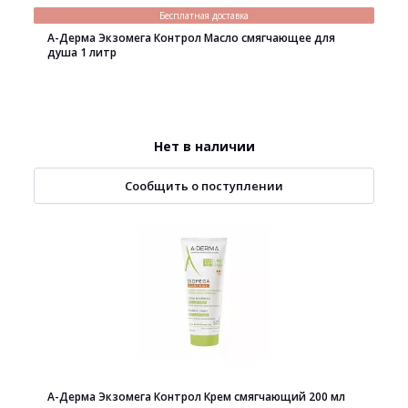
Бесплатная доставка
А-Дерма Экзомега Контрол Масло смягчающее для
душа 1 литр
Нет в наличии
Сообщить о поступлении
А-Дерма Экзомега Контрол Крем смягчающий 200 мл