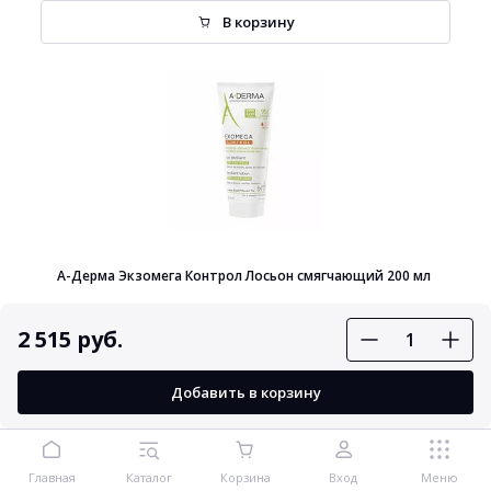
В корзину
А-Дерма Экзомега Контрол Лосьон смягчающий 200 мл
2 515 руб.
Добавить в корзину
1 352 руб.
В корзину
Главная
Каталог
Корзина
Вход
Меню