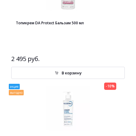
Топикрем DA Protect Бальзам 500 мл
2 495 руб.
В корзину
-10%
акция
выгодно