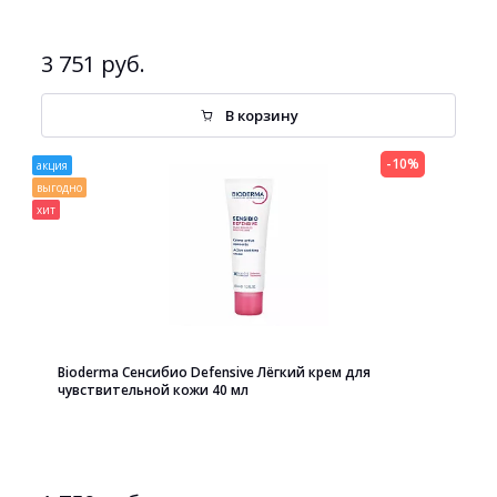
3 751 руб.
В корзину
-10%
акция
выгодно
хит
Bioderma Сенсибио Defensive Лёгкий крем для
чувствительной кожи 40 мл