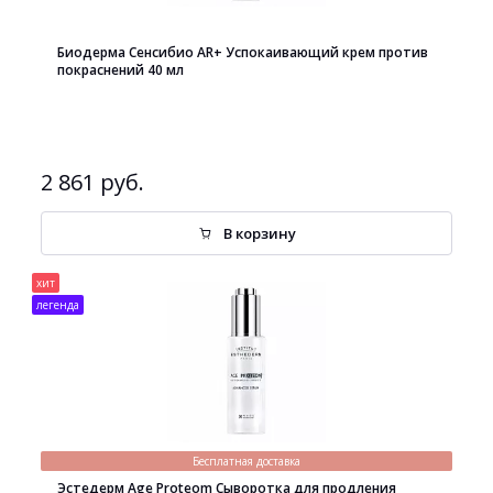
Биодерма Сенсибио AR+ Успокаивающий крем против
покраснений 40 мл
2 861 руб.
В корзину
хит
легенда
Бесплатная доставка
Эстедерм Age Proteom Сыворотка для продления