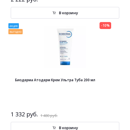
В корзину
-10%
акция
выгодно
Биодерма Атодерм Крем Ультра Туба 200 мл
1 332 руб.
1 480 руб.
В корзину