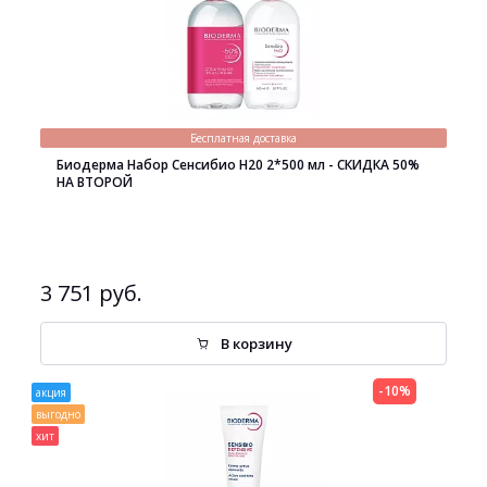
Бесплатная доставка
Биодерма Набор Сенсибио H20 2*500 мл - СКИДКА 50%
НА ВТОРОЙ
3 751 руб.
В корзину
-10%
акция
выгодно
хит