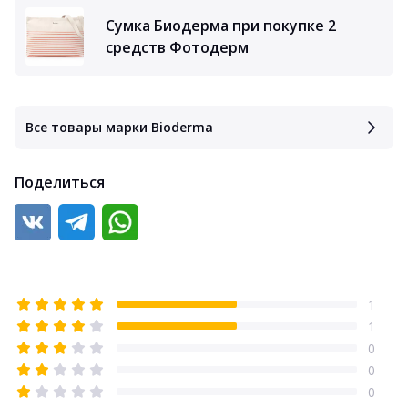
Сумка Биодерма при покупке 2
средств Фотодерм
Все товары марки Bioderma
Поделиться
1
1
0
0
0