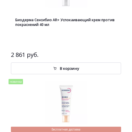
Биодерма Сенсибио AR+ Успокаивающий крем против
покраснений 40 мл
2 861 руб.
В корзину
новинка
Бесплатная доставка