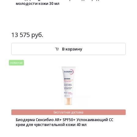
молодости кожи 30 мл
13 575 руб.
В корзину
новинка
Бесплатная доставка
Биодерма Сенсибио AR+ SPF50+ Успокаивающий СС
крем для чувствительной кожи 40 мл