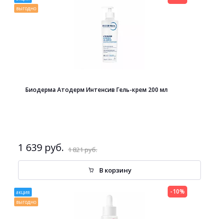
выгодно
Биодерма Атодерм Интенсив Гель-крем 200 мл
1 639 руб.
1 821 руб.
В корзину
-10%
акция
выгодно