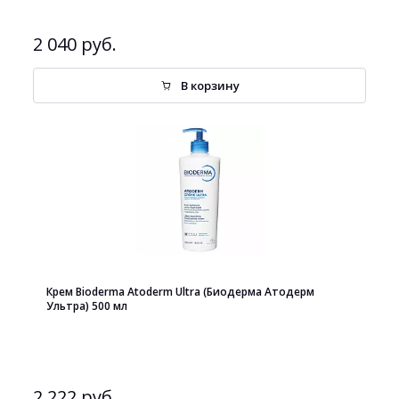
2 040 руб.
В корзину
Крем Bioderma Atoderm Ultra (Биодерма Атодерм
Ультра) 500 мл
2 222 руб.