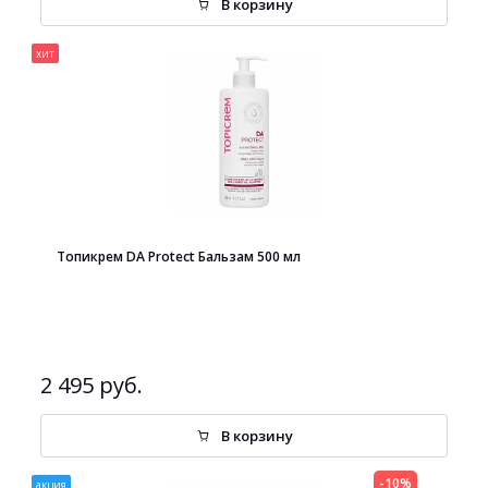
В корзину
хит
Топикрем DA Protect Бальзам 500 мл
2 495 руб.
В корзину
-10%
акция