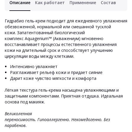
Описание
Как работает
Применение
Состав
Гидрабио гель-крем
подходит для ежедневного увлажнения
обезвоженной, нормальной или смешанной тусклой
кожи. Запатентованный биологический
комплекс Aquagenium™ (Акважениум) мгновенно
восстанавливает процессы естественного увлажнения
кожи на длительный срок и способствует улучшению
циркуляции воды между клетками.
Интенсивно увлажняет
Разглаживает рельеф кожи и придает сияние
Дарит коже чувство мягкости и комфорта
Лёгкая текстура гель-крема насыщена увлажняющими и
защитными компонентами. Приятная отдушка. Идеальная
основа под макияж.
Великолепная
переносимость. Гипоаллергенно.
Некомедогенно.
Без
парабенов.