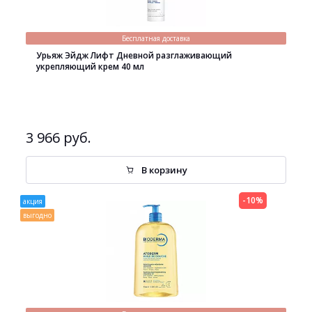
Бесплатная доставка
Урьяж Эйдж Лифт Дневной разглаживающий
укрепляющий крем 40 мл
3 966 руб.
В корзину
-10%
акция
выгодно