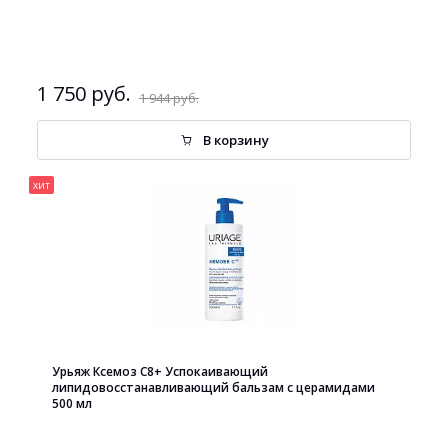
1 750 руб.
1 944 руб.
В корзину
хит
Урьяж Ксемоз С8+ Успокаивающий
липидовосстанавливающий бальзам с церамидами
500 мл