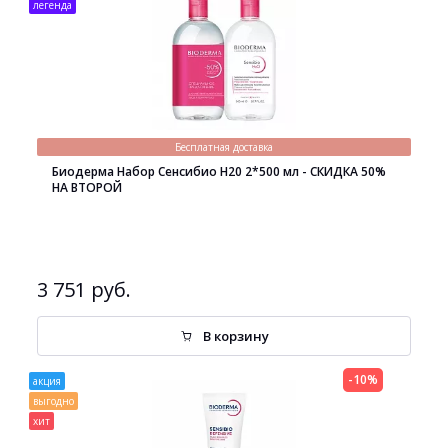
легенда
Бесплатная доставка
Биодерма Набор Сенсибио H20 2*500 мл - СКИДКА 50%
НА ВТОРОЙ
3 751 руб.
В корзину
-10%
акция
выгодно
хит