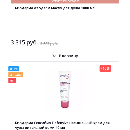
Бесплатная доставка
Биодерма Атодерм Масло для душа 1000 мл
3 315 руб.
3 683 руб.
В корзину
-10%
акция
выгодно
хит
Биодерма Сенсибио Defensive Насыщенный крем для
чувствительной кожи 40 мл