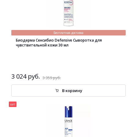
Бесплатная доставка
Биодерма Сенсибио Defensive Сыворотка для
чувствительной кожи 30 мл
3 024 руб.
3 359 руб.
В корзину
хит