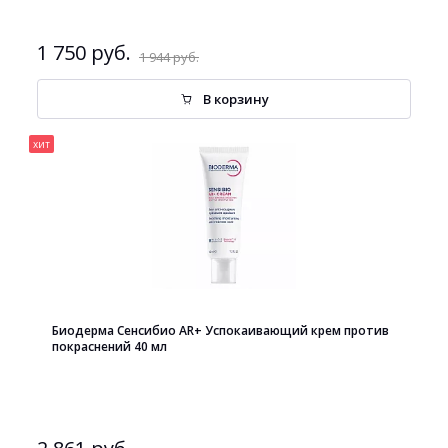
1 750 руб.
1 944 руб.
В корзину
хит
Биодерма Сенсибио AR+ Успокаивающий крем против
покраснений 40 мл