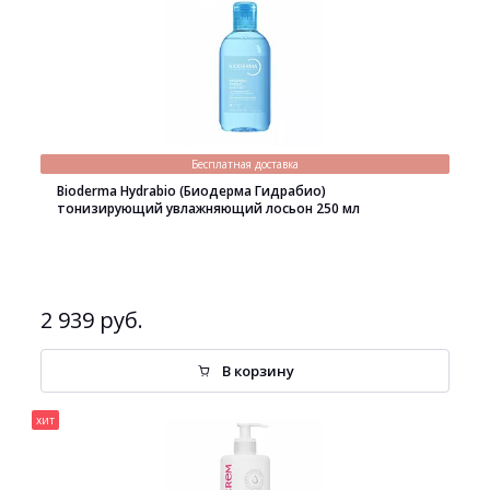
Бесплатная доставка
Bioderma Hydrabio (Биодерма Гидрабио)
тонизирующий увлажняющий лосьон 250 мл
2 939 руб.
В корзину
хит