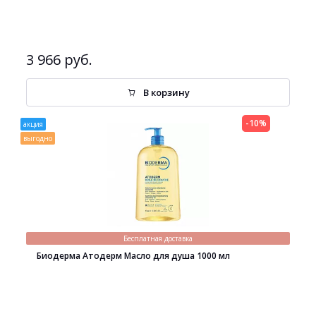
3 966 руб.
В корзину
-10%
акция
выгодно
Бесплатная доставка
Биодерма Атодерм Масло для душа 1000 мл