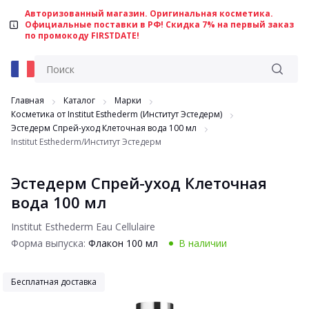
Авторизованный магазин. Оригинальная косметика.
Официальные поставки в РФ! Скидка 7% на первый заказ
по промокоду FIRSTDATE!
Главная
Каталог
Марки
Косметика от Institut Esthederm (Институт Эстедерм)
Эстедерм Спрей-уход Клеточная вода 100 мл
Institut Esthederm/Институт Эстедерм
Эстедерм Спрей-уход Клеточная
вода 100 мл
Institut Esthederm Eau Cellulaire
Форма выпуска:
Флакон 100 мл
В наличии
Бесплатная доставка