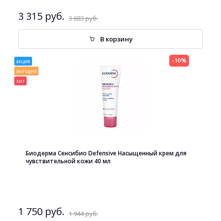
3 315 руб.
3 683 руб.
В корзину
-10%
акция
выгодно
хит
Биодерма Сенсибио Defensive Насыщенный крем для
чувствительной кожи 40 мл
1 750 руб.
1 944 руб.