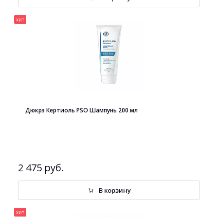
хит
Дюкрэ Кертиоль PSO Шампунь 200 мл
2 475 руб.
В корзину
хит