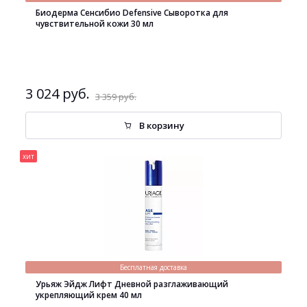
Биодерма Сенсибио Defensive Сыворотка для
чувствительной кожи 30 мл
3 024 руб.
3 359 руб.
В корзину
хит
Бесплатная доставка
Урьяж Эйдж Лифт Дневной разглаживающий
укрепляющий крем 40 мл