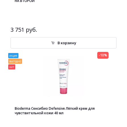
НА ВТОРОЙ
3 751 руб.
В корзину
-10%
акция
выгодно
хит
Bioderma Сенсибио Defensive Лёгкий крем для
чувствительной кожи 40 мл