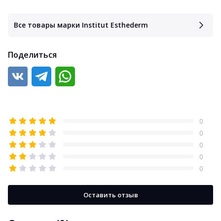
Все товары марки Institut Esthederm
Поделиться
0
0
0
0
0
Оставить отзыв