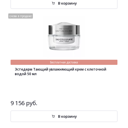
В корзину
снова в продаже
Бесплатная доставка
Эстедерм Тающий увлажняющий крем с клеточной
водой 50 мл
9 156 руб.
В корзину