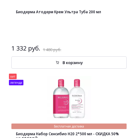
Биодерма Атодерм Крем Ультра Туба 200 мл
1 332 руб.
1 480 руб.
В корзину
хит
легенда
Бесплатная доставка
Биодерма Набор Сенсибио H20 2*500 мл - СКИДКА 50%