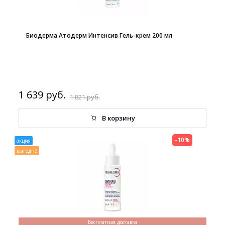
Биодерма Атодерм Интенсив Гель-крем 200 мл
1 639 руб.
1 821 руб.
В корзину
-10%
акция
выгодно
Бесплатная доставка