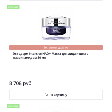
новинка
Бесплатная доставка
Эстедерм Intensive NAD+ Маска для лица и шеи с
ниацинамидом 50 мл
8 708 руб.
В корзину
новинка