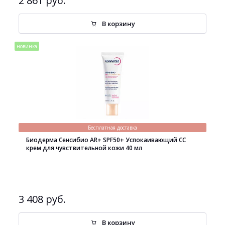
2 861 руб.
В корзину
новинка
Бесплатная доставка
Биодерма Сенсибио AR+ SPF50+ Успокаивающий СС
крем для чувствительной кожи 40 мл
3 408 руб.
В корзину