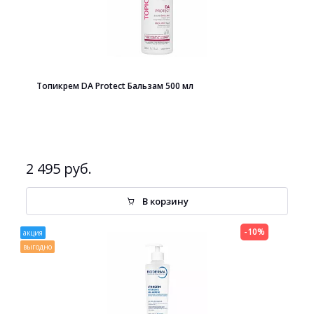
Топикрем DA Protect Бальзам 500 мл
2 495 руб.
В корзину
-10%
акция
выгодно