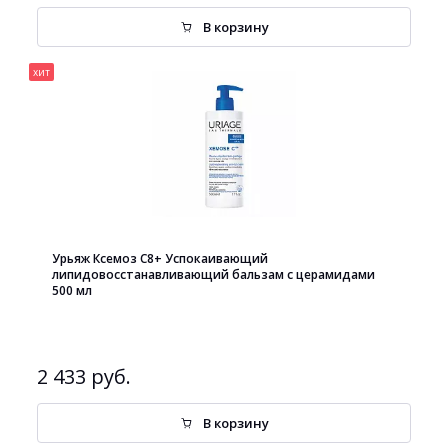
В корзину
хит
Урьяж Ксемоз С8+ Успокаивающий
липидовосстанавливающий бальзам с церамидами
500 мл
2 433 руб.
В корзину