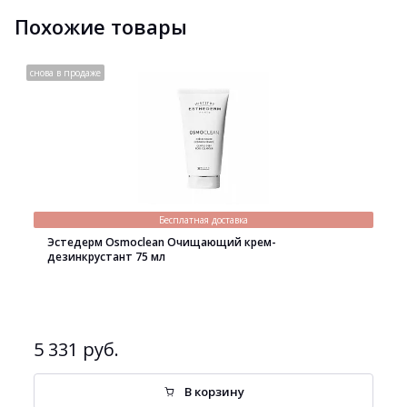
Похожие товары
снова в продаже
Бесплатная доставка
Эстедерм Osmoclean Очищающий крем-
дезинкрустант 75 мл
5 331 руб.
В корзину