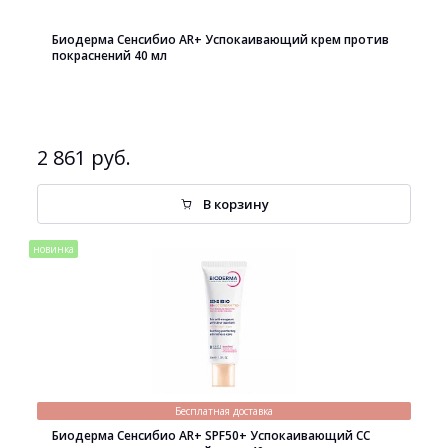
Биодерма Сенсибио AR+ Успокаивающий крем против
покраснений 40 мл
2 861 руб.
В корзину
новинка
Бесплатная доставка
Биодерма Сенсибио AR+ SPF50+ Успокаивающий СС