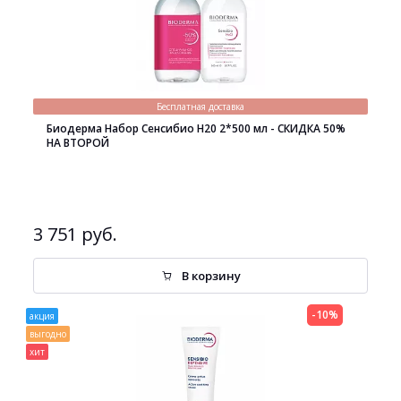
Бесплатная доставка
Биодерма Набор Сенсибио H20 2*500 мл - СКИДКА 50%
НА ВТОРОЙ
3 751 руб.
В корзину
-10%
акция
выгодно
хит