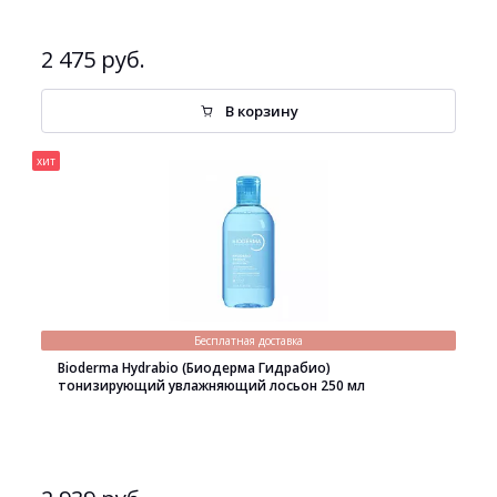
2 475 руб.
В корзину
хит
Бесплатная доставка
Bioderma Hydrabio (Биодерма Гидрабио)
тонизирующий увлажняющий лосьон 250 мл