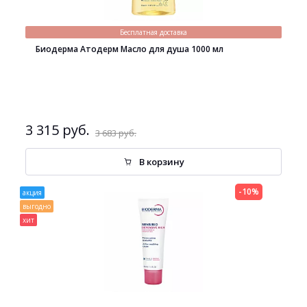
Бесплатная доставка
Биодерма Атодерм Масло для душа 1000 мл
3 315 руб.
3 683 руб.
В корзину
-10%
акция
выгодно
хит