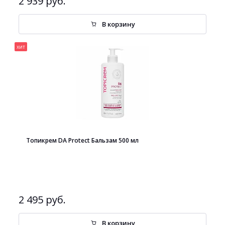
2 939 руб.
В корзину
хит
Топикрем DA Protect Бальзам 500 мл
2 495 руб.
В корзину