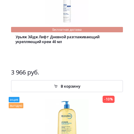
Бесплатная доставка
Урьяж Эйдж Лифт Дневной разглаживающий
укрепляющий крем 40 мл
3 966 руб.
В корзину
-10%
акция
выгодно