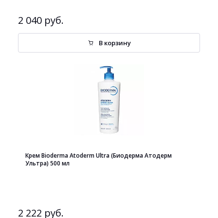
2 040 руб.
В корзину
Крем Bioderma Atoderm Ultra (Биодерма Атодерм
Ультра) 500 мл
2 222 руб.