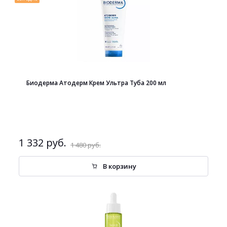
Биодерма Атодерм Крем Ультра Туба 200 мл
1 332 руб.
1 480 руб.
В корзину