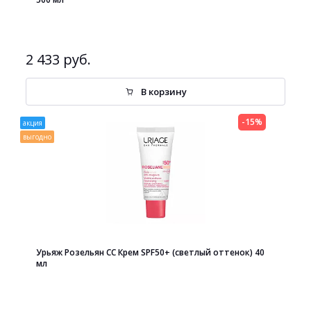
2 433 руб.
В корзину
-15%
акция
выгодно
Урьяж Розельян СС Крем SPF50+ (светлый оттенок) 40
мл