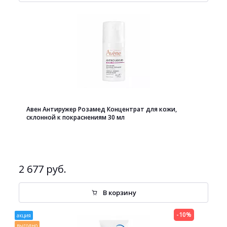
Авен Антиружер Розамед Концентрат для кожи,
склонной к покраснениям 30 мл
2 677 руб.
В корзину
-10%
акция
выгодно