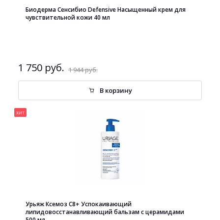
Биодерма Сенсибио Defensive Насыщенный крем для
чувствительной кожи 40 мл
1 750 руб.
1 944 руб.
В корзину
хит
Урьяж Ксемоз С8+ Успокаивающий
липидовосстанавливающий бальзам с церамидами
500 мл