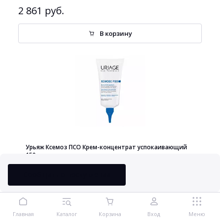
2 861 руб.
В корзину
Урьяж Ксемоз ПСО Крем-концентрат успокаивающий
150 мл
Сообщить о поступлении
1 956 руб.
Главная
Каталог
Корзина
Вход
Меню