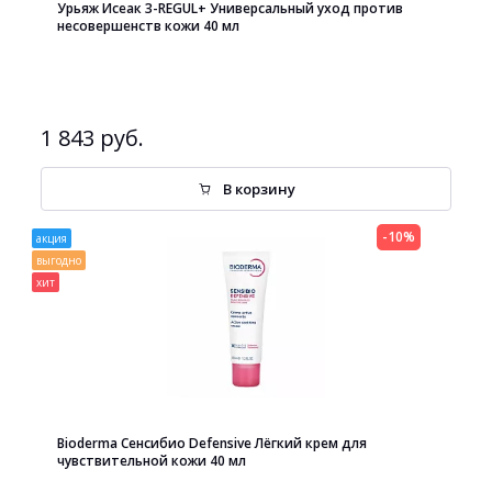
Урьяж Исеак 3-REGUL+ Универсальный уход против
несовершенств кожи 40 мл
1 843 руб.
В корзину
-10%
акция
выгодно
хит
Bioderma Сенсибио Defensive Лёгкий крем для
чувствительной кожи 40 мл