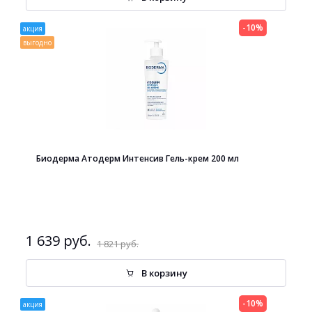
-10%
акция
выгодно
Биодерма Атодерм Интенсив Гель-крем 200 мл
1 639 руб.
1 821 руб.
В корзину
-10%
акция