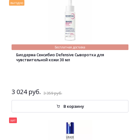
выгодно
Бесплатная доставка
Биодерма Сенсибио Defensive Сыворотка для
чувствительной кожи 30 мл
3 024 руб.
3 359 руб.
В корзину
хит