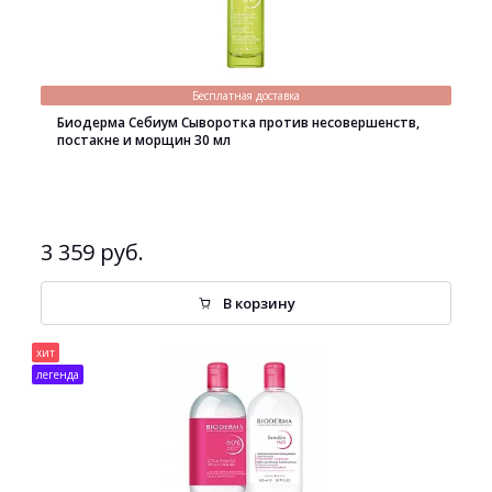
Бесплатная доставка
Биодерма Себиум Сыворотка против несовершенств,
постакне и морщин 30 мл
3 359 руб.
В корзину
хит
легенда