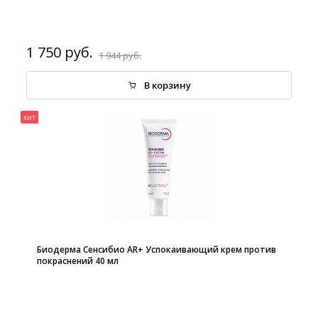
1 750 руб.
1 944 руб.
В корзину
хит
Биодерма Сенсибио AR+ Успокаивающий крем против
покраснений 40 мл