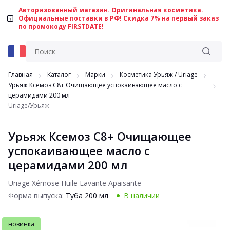
Авторизованный магазин. Оригинальная косметика.
Официальные поставки в РФ! Скидка 7% на первый заказ
по промокоду FIRSTDATE!
Главная
Каталог
Марки
Косметика Урьяж / Uriage
Урьяж Ксемоз С8+ Очищающее успокаивающее масло с
церамидами 200 мл
Uriage/Урьяж
Урьяж Ксемоз С8+ Очищающее
успокаивающее масло с
церамидами 200 мл
Uriage Xémose Huile Lavante Apaisante
Форма выпуска:
Туба 200 мл
В наличии
новинка