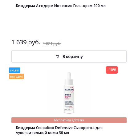
Биодерма Атодерм Интенсив Гель-крем 200 мл
1 639 руб.
1 821 руб.
В корзину
-10%
акция
выгодно
Бесплатная доставка
Биодерма Сенсибио Defensive Сыворотка для
чувствительной кожи 30 мл