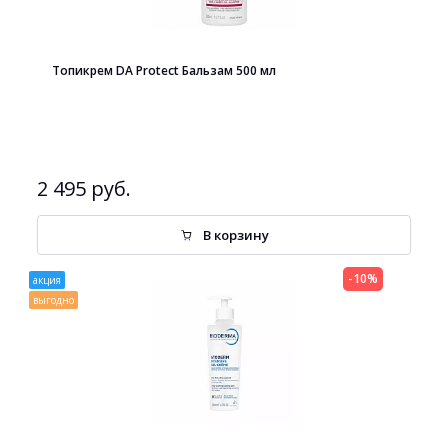
Топикрем DA Protect Бальзам 500 мл
2 495 руб.
В корзину
-10%
акция
выгодно