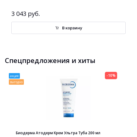
3 043 руб.
В корзину
Спецпредложения и хиты
-10%
акция
выгодно
Биодерма Атодерм Крем Ультра Туба 200 мл