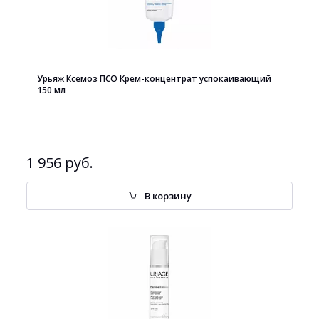
Урьяж Ксемоз ПСО Крем-концентрат успокаивающий
150 мл
1 956 руб.
В корзину