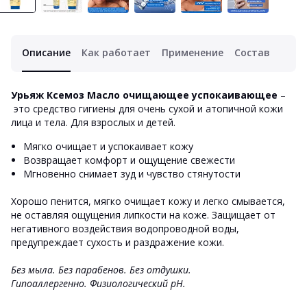
Описание
Как работает
Применение
Состав
Урьяж Ксемоз Масло очищающее успокаивающее
–
это средство гигиены для очень сухой и атопичной кожи
лица и тела. Для взрослых и детей.
Мягко очищает и успокаивает кожу
Возвращает комфорт и ощущение свежести
Мгновенно снимает зуд и чувство стянутости
Хорошо пенится, мягко очищает кожу и легко смывается,
не оставляя ощущения липкости на коже. Защищает от
негативного воздействия водопроводной воды,
предупреждает сухость и раздражение кожи.
Без мыла.
Без парабенов. Без отдушки.
Гипоаллергенно. Физиологический pH.