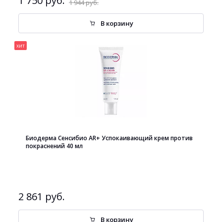
1 750 руб.
1 944 руб.
В корзину
хит
Биодерма Сенсибио AR+ Успокаивающий крем против
покраснений 40 мл
2 861 руб.
В корзину