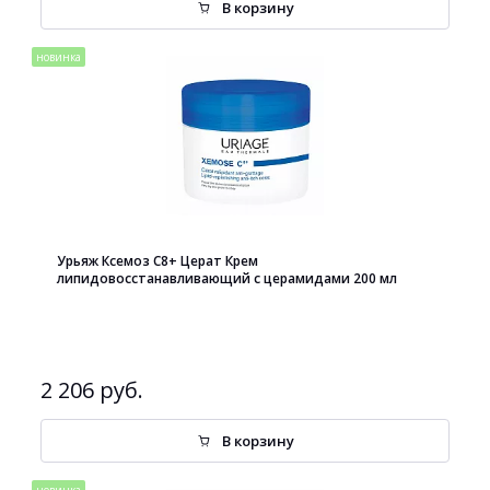
В корзину
новинка
Урьяж Ксемоз С8+ Церат Крем
липидовосстанавливающий с церамидами 200 мл
2 206 руб.
В корзину