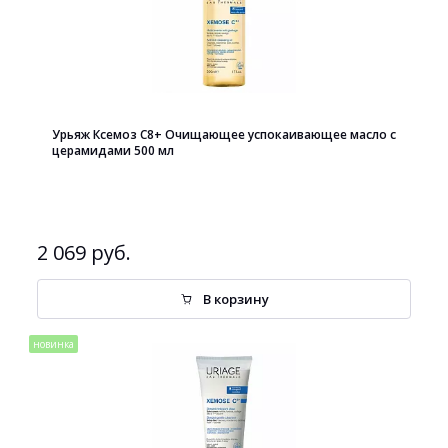
Урьяж Ксемоз С8+ Очищающее успокаивающее масло с
церамидами 500 мл
2 069 руб.
В корзину
новинка