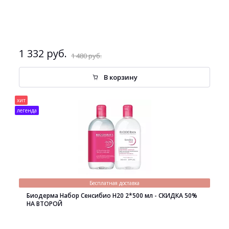
1 332 руб.
1 480 руб.
В корзину
хит
легенда
Бесплатная доставка
Биодерма Набор Сенсибио H20 2*500 мл - СКИДКА 50%
НА ВТОРОЙ