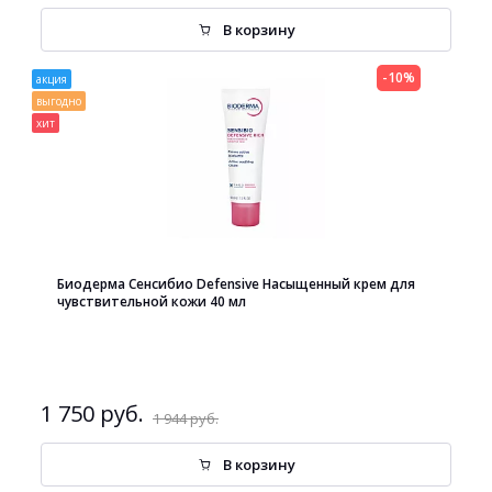
В корзину
-10%
акция
выгодно
хит
Биодерма Сенсибио Defensive Насыщенный крем для
чувствительной кожи 40 мл
1 750 руб.
1 944 руб.
В корзину