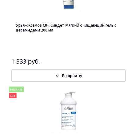
Урьяж Ксемоз С8+ Синдет Мягкий очищающий гель с
церамидами 200 мл
1 333 руб.
В корзину
новинка
хит