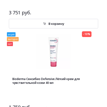
3 751 руб.
В корзину
-10%
акция
выгодно
хит
Bioderma Сенсибио Defensive Лёгкий крем для
чувствительной кожи 40 мл