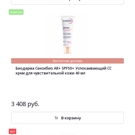
новинка
Бесплатная доставка
Биодерма Сенсибио AR+ SPF50+ Успокаивающий СС
крем для чувствительной кожи 40 мл
3 408 руб.
В корзину
хит