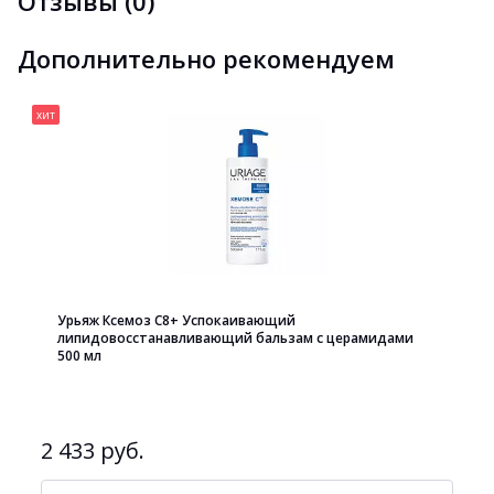
Отзывы (0)
Дополнительно рекомендуем
хит
Урьяж Ксемоз С8+ Успокаивающий
липидовосстанавливающий бальзам с церамидами
500 мл
2 433 руб.