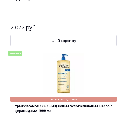
2 077 руб.
В корзину
новинка
Бесплатная доставка
Урьяж Ксемоз С8+ Очищающее успокаивающее масло с
церамидами 1000 мл