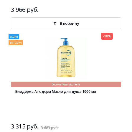
3 966 руб.
В корзину
-10%
акция
выгодно
Бесплатная доставка
Биодерма Атодерм Масло для душа 1000 мл
3 315 руб.
3 683 руб.