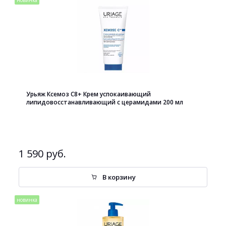
новинка
Урьяж Ксемоз С8+ Крем успокаивающий
липидовосстанавливающий с церамидами 200 мл
1 590 руб.
В корзину
новинка