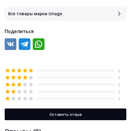
Все товары марки Uriage
Поделиться
0
0
0
0
0
Оставить отзыв