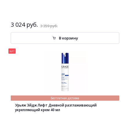
3 024 руб.
3 359 руб.
В корзину
хит
Бесплатная доставка
Урьяж Эйдж Лифт Дневной разглаживающий
укрепляющий крем 40 мл