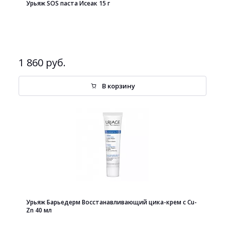
Урьяж SOS паста Исеак 15 г
1 860 руб.
В корзину
Урьяж Барьедерм Восстанавливающий цика-крем с Cu-
Zn 40 мл