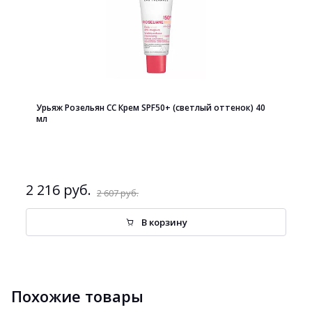
Урьяж Розельян СС Крем SPF50+ (светлый оттенок) 40
мл
2 216 руб.
2 607 руб.
В корзину
Похожие товары