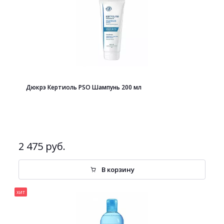
Дюкрэ Кертиоль PSO Шампунь 200 мл
2 475 руб.
В корзину
хит