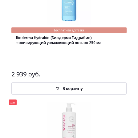
Бесплатная доставка
Bioderma Hydrabio (Биодерма Гидрабио)
тонизирующий увлажняющий лосьон 250 мл
2 939 руб.
В корзину
хит