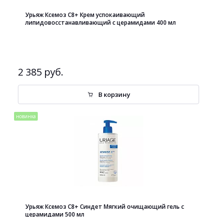
Урьяж Ксемоз С8+ Крем успокаивающий
липидовосстанавливающий с церамидами 400 мл
2 385 руб.
В корзину
новинка
Урьяж Ксемоз С8+ Синдет Мягкий очищающий гель с
церамидами 500 мл