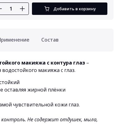
Добавить в корзину
Применение
Состав
тойкого макияжа с контура глаз
–
я водостойкого макияжа с глаз.
остойкий
не оставляя жирной плёнки
амой чувствительной кожи глаз.
 контроль. Не содержит отдушек, мыла,