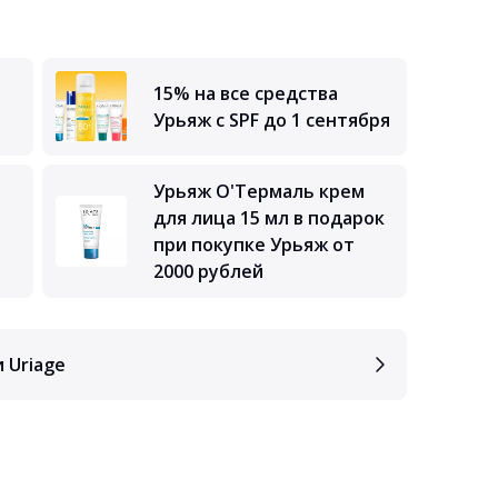
15% на все средства
Урьяж с SPF до 1 сентября
Урьяж О'Термаль крем
для лица 15 мл в подарок
при покупке Урьяж от
2000 рублей
 Uriage