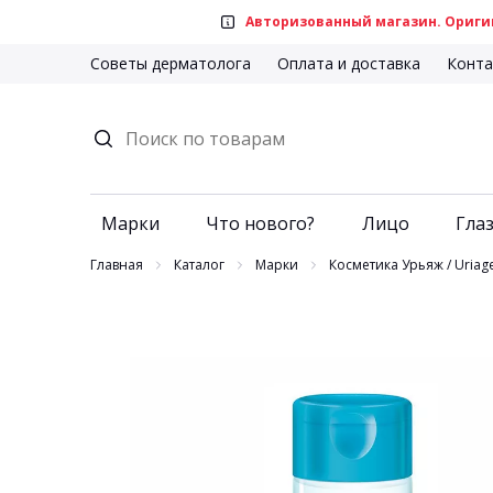
Авторизованный магазин. Оригин
Советы дерматолога
Оплата и доставка
Конта
Марки
Что нового?
Лицо
Глаз
Главная
Каталог
Марки
Косметика Урьяж / Uriag