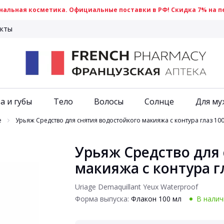
альная косметика. Официальные поставки в РФ! Скидка 7% на пе
кты
а и губы
Тело
Волосы
Солнце
Для му
e
Урьяж Средство для снятия водостойкого макияжа с контура глаз 10
Урьяж Средство для
макияжа с контура г
Uriage Demaquillant Yeux Waterproof
Форма выпуска:
Флакон 100 мл
В налич