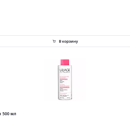
В корзину
 500 мл