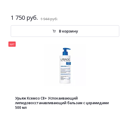
1 750 руб.
1 944 руб.
В корзину
хит
Урьяж Ксемоз С8+ Успокаивающий
липидовосстанавливающий бальзам с церамидами
500 мл