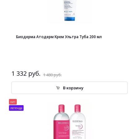
Биодерма Атодерм Крем Ультра Туба 200 мл
1 332 руб.
1 480 руб.
В корзину
хит
легенда