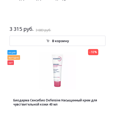
3 315 руб.
3 683 руб.
В корзину
-10%
акция
выгодно
хит
Биодерма Сенсибио Defensive Насыщенный крем для
чувствительной кожи 40 мл