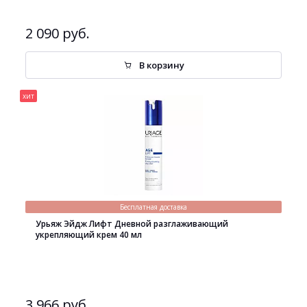
2 090 руб.
В корзину
хит
Бесплатная доставка
Урьяж Эйдж Лифт Дневной разглаживающий
укрепляющий крем 40 мл
3 966 руб.