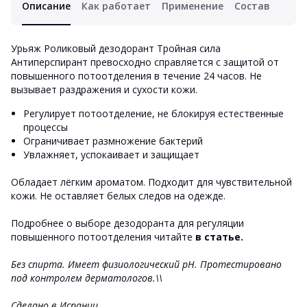
Описание
Как работает
Применение
Состав
Урьяж Роликовый дезодорант Тройная сила
Антиперспирант
превосходно справляется с защитой от
повышенного потоотделения в течение 24 часов. Не
вызывает раздражения и сухости кожи.
Регулирует потоотделение, не блокируя естественные
процессы
Ограничивает размножение бактерий
Увлажняет, успокаивает и защищает
Обладает лёгким ароматом. Подходит для чувствительной
кожи. Не оставляет белых следов на одежде.
Подробнее о выборе дезодоранта для регуляции
повышенного потоотделения читайте
в статье.
Без спирта. Имеет физиологический рН. Протестировано
под контролем дерматологов.\\
Сделано в Испании.