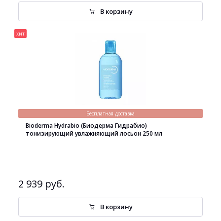
В корзину
хит
Бесплатная доставка
Bioderma Hydrabio (Биодерма Гидрабио)
тонизирующий увлажняющий лосьон 250 мл
2 939 руб.
В корзину