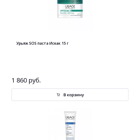
Урьяж SOS паста Исеак 15 г
1 860 руб.
В корзину