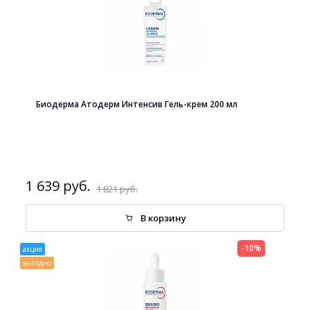
Биодерма Атодерм Интенсив Гель-крем 200 мл
1 639 руб.
1 821 руб.
В корзину
-10%
акция
выгодно