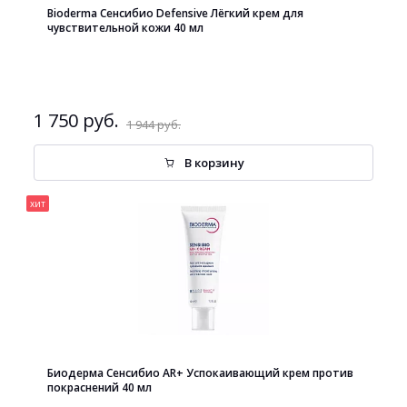
Bioderma Сенсибио Defensive Лёгкий крем для
чувствительной кожи 40 мл
1 750 руб.
1 944 руб.
В корзину
хит
Биодерма Сенсибио AR+ Успокаивающий крем против
покраснений 40 мл