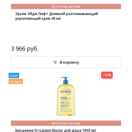
Бесплатная доставка
Урьяж Эйдж Лифт Дневной разглаживающий
укрепляющий крем 40 мл
3 966 руб.
В корзину
-10%
акция
выгодно
Бесплатная доставка
Биодерма Атодерм Масло для душа 1000 мл