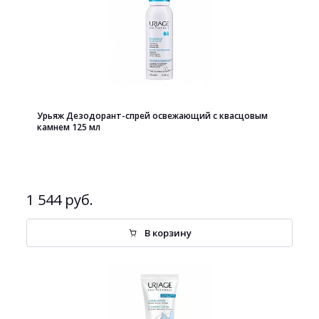
Урьяж Дезодорант-спрей освежающий с квасцовым
камнем 125 мл
1 544 руб.
В корзину