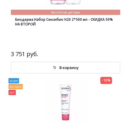
Бесплатная доставка
Биодерма Набор Сенсибио H20 2*500 мл - СКИДКА 50%
НА ВТОРОЙ
3 751 руб.
В корзину
-10%
акция
выгодно
хит