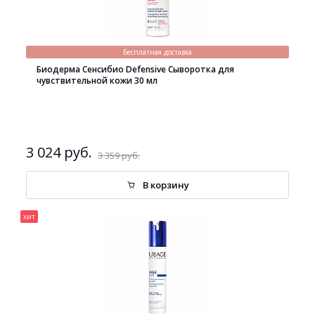
Бесплатная доставка
Биодерма Сенсибио Defensive Сыворотка для
чувствительной кожи 30 мл
3 024 руб.
3 359 руб.
В корзину
хит