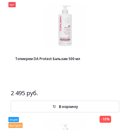
хит
Топикрем DA Protect Бальзам 500 мл
2 495 руб.
В корзину
-10%
акция
выгодно