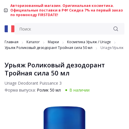
Авторизованный магазин. Оригинальная косметика.
Официальные поставки в РФ! Скидка 7% на первый заказ
по промокоду FIRSTDATE!
Главная
Каталог
Марки
Косметика Урьяж / Uriage
Урьяж Роликовый дезодорант Тройная сила 50 мл
Uriage/Урьяж
Урьяж Роликовый дезодорант
Тройная сила 50 мл
Uriage Deodorant Puissance 3
Форма выпуска:
Ролик 50 мл
В наличии