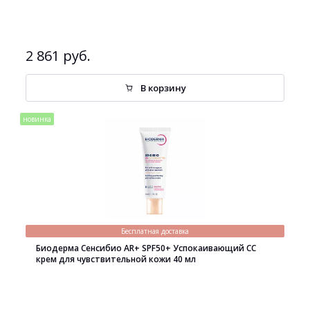
2 861 руб.
В корзину
новинка
Бесплатная доставка
Биодерма Сенсибио AR+ SPF50+ Успокаивающий СС
крем для чувствительной кожи 40 мл