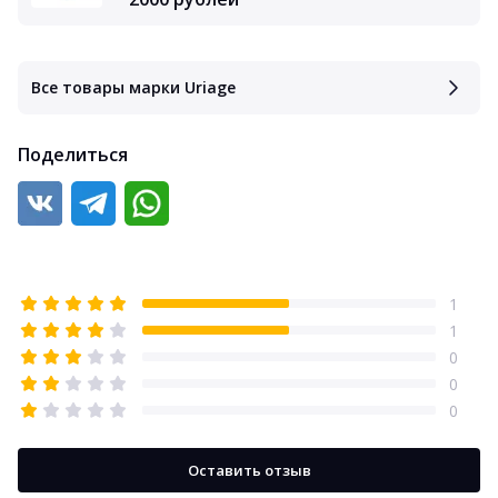
Все товары марки Uriage
Поделиться
1
1
0
0
0
Оставить отзыв