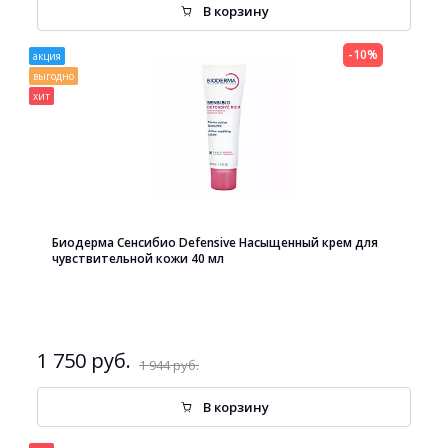
В корзину
-10%
акция
выгодно
хит
Биодерма Сенсибио Defensive Насыщенный крем для
чувствительной кожи 40 мл
1 750 руб.
1 944 руб.
В корзину