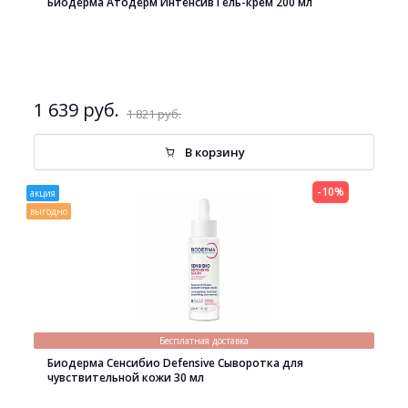
Биодерма Атодерм Интенсив Гель-крем 200 мл
1 639 руб.
1 821 руб.
В корзину
-10%
акция
выгодно
Бесплатная доставка
Биодерма Сенсибио Defensive Сыворотка для
чувствительной кожи 30 мл