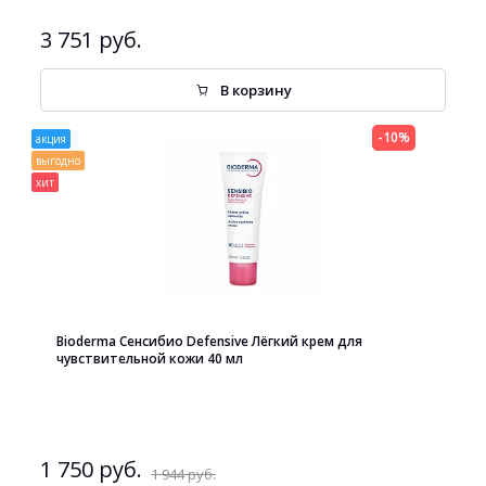
3 751 руб.
В корзину
-10%
акция
выгодно
хит
Bioderma Сенсибио Defensive Лёгкий крем для
чувствительной кожи 40 мл
1 750 руб.
1 944 руб.