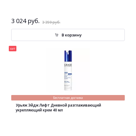
3 024 руб.
3 359 руб.
В корзину
хит
Бесплатная доставка
Урьяж Эйдж Лифт Дневной разглаживающий
укрепляющий крем 40 мл