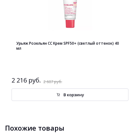
Урьяж Розельян СС Крем SPF50+ (светлый оттенок) 40
мл
2 216 руб.
2 607 руб.
В корзину
Похожие товары