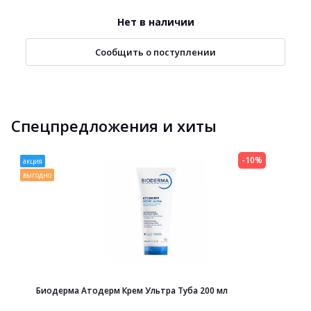
Нет в наличии
Сообщить о поступлении
Спецпредложения и хиты
-10%
акция
выгодно
Биодерма Атодерм Крем Ультра Туба 200 мл