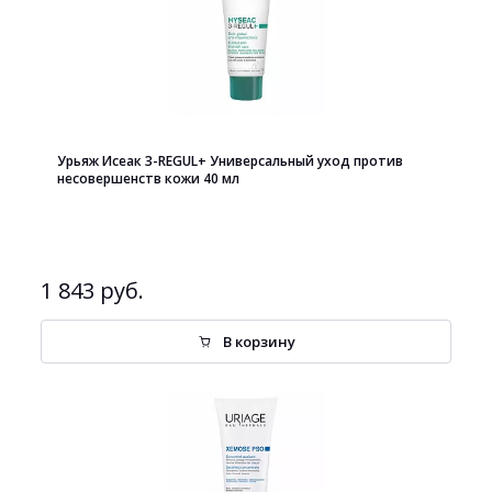
Урьяж Исеак 3-REGUL+ Универсальный уход против
несовершенств кожи 40 мл
1 843 руб.
В корзину