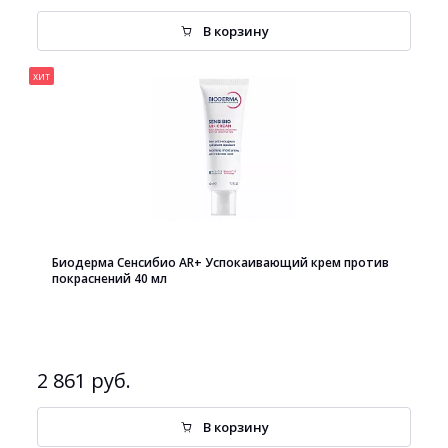
В корзину
хит
Биодерма Сенсибио AR+ Успокаивающий крем против
покраснений 40 мл
2 861 руб.
В корзину