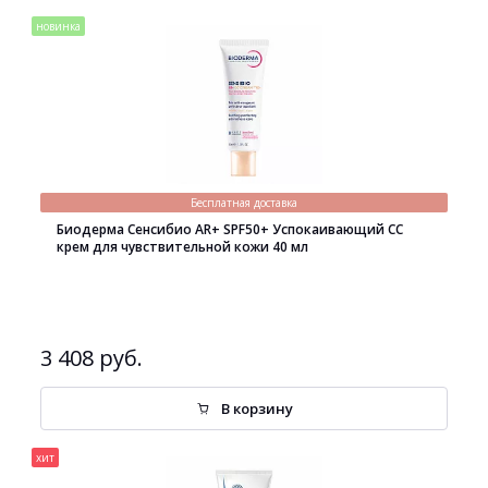
новинка
Бесплатная доставка
Биодерма Сенсибио AR+ SPF50+ Успокаивающий СС
крем для чувствительной кожи 40 мл
3 408 руб.
В корзину
хит