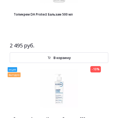
Топикрем DA Protect Бальзам 500 мл
2 495 руб.
В корзину
-10%
акция
выгодно