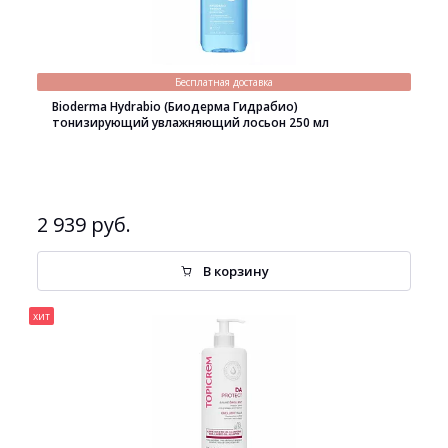
Бесплатная доставка
Bioderma Hydrabio (Биодерма Гидрабио)
тонизирующий увлажняющий лосьон 250 мл
2 939 руб.
В корзину
хит