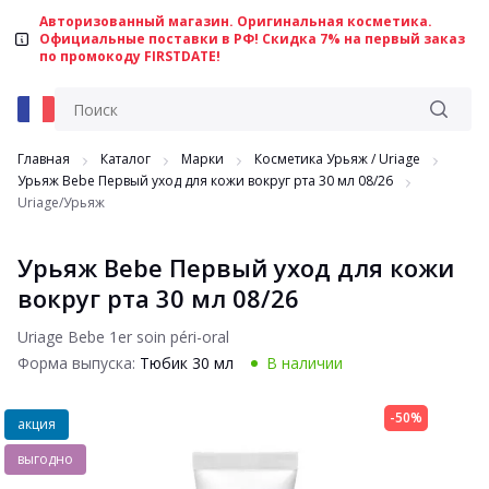
Авторизованный магазин. Оригинальная косметика.
Официальные поставки в РФ! Скидка 7% на первый заказ
по промокоду FIRSTDATE!
Главная
Каталог
Марки
Косметика Урьяж / Uriage
Урьяж Bebe Первый уход для кожи вокруг рта 30 мл 08/26
Uriage/Урьяж
Урьяж Bebe Первый уход для кожи
вокруг рта 30 мл 08/26
Uriage Bebe 1er soin péri-oral
Форма выпуска:
Тюбик 30 мл
В наличии
-50%
акция
выгодно