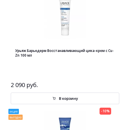
Урьяж Барьедерм Восстанавливающий цика-крем с Cu-
Zn 100 мл
2 090 руб.
В корзину
-10%
акция
выгодно