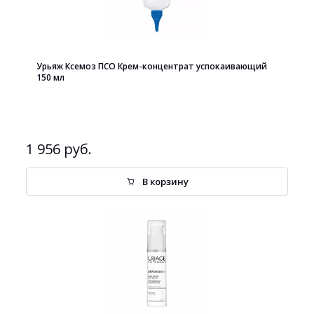
Урьяж Ксемоз ПСО Крем-концентрат успокаивающий
150 мл
1 956 руб.
В корзину