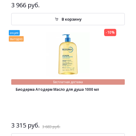
3 966 руб.
В корзину
-10%
акция
выгодно
Бесплатная доставка
Биодерма Атодерм Масло для душа 1000 мл
3 315 руб.
3 683 руб.