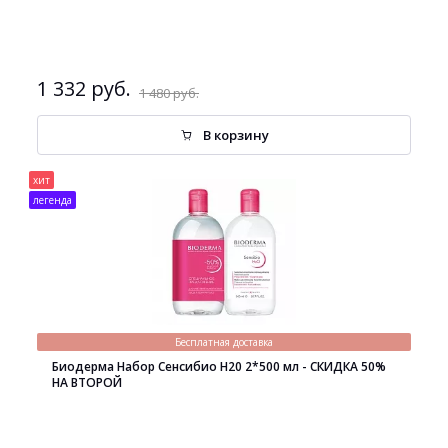
1 332 руб.
1 480 руб.
В корзину
хит
легенда
Бесплатная доставка
Биодерма Набор Сенсибио H20 2*500 мл - СКИДКА 50%
НА ВТОРОЙ