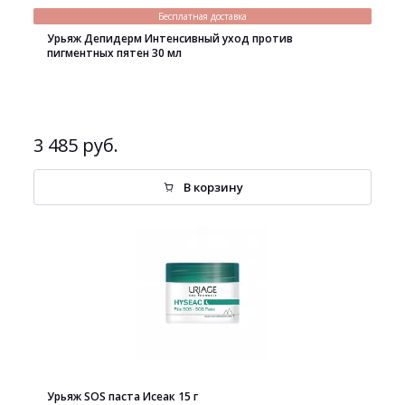
Бесплатная доставка
Урьяж Депидерм Интенсивный уход против
пигментных пятен 30 мл
3 485 руб.
В корзину
Урьяж SOS паста Исеак 15 г