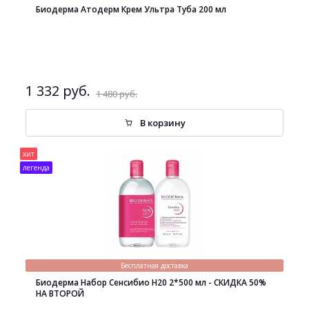
Биодерма Атодерм Крем Ультра Туба 200 мл
1 332 руб.
1 480 руб.
В корзину
хит
легенда
Бесплатная доставка
Биодерма Набор Сенсибио H20 2*500 мл - СКИДКА 50%
НА ВТОРОЙ