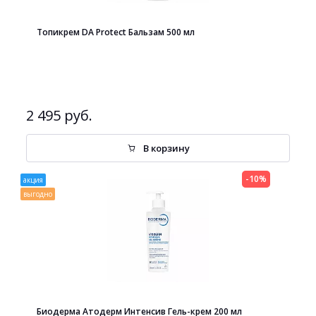
Топикрем DA Protect Бальзам 500 мл
2 495 руб.
В корзину
-10%
акция
выгодно
Биодерма Атодерм Интенсив Гель-крем 200 мл