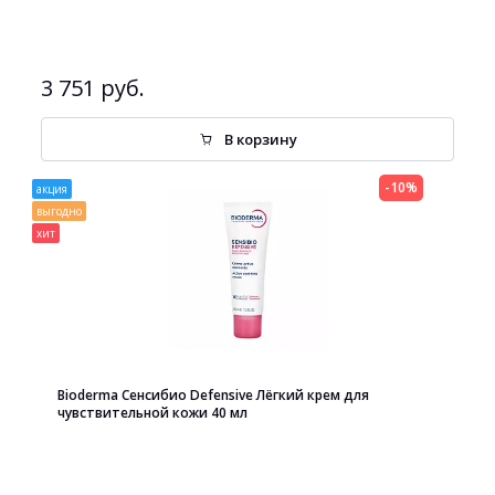
3 751 руб.
В корзину
-10%
акция
выгодно
хит
Bioderma Сенсибио Defensive Лёгкий крем для
чувствительной кожи 40 мл