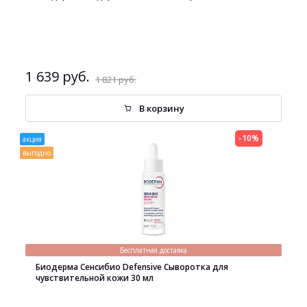
1 639 руб.
1 821 руб.
В корзину
-10%
акция
выгодно
Бесплатная доставка
Биодерма Сенсибио Defensive Сыворотка для
чувствительной кожи 30 мл