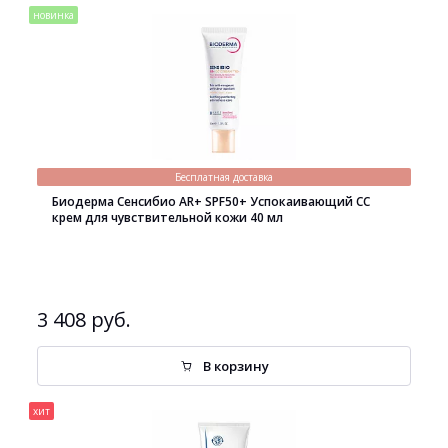
новинка
Бесплатная доставка
Биодерма Сенсибио AR+ SPF50+ Успокаивающий СС
крем для чувствительной кожи 40 мл
3 408 руб.
В корзину
хит