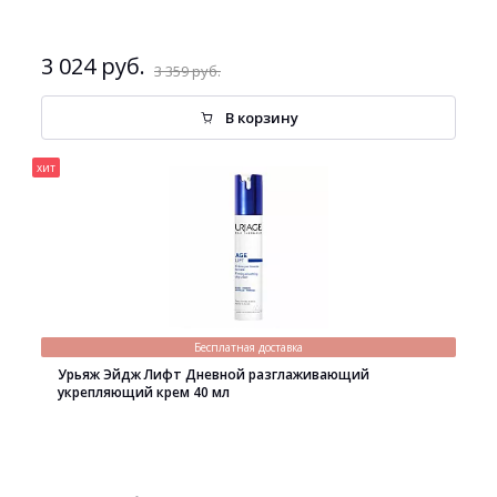
3 024 руб.
3 359 руб.
В корзину
хит
Бесплатная доставка
Урьяж Эйдж Лифт Дневной разглаживающий
укрепляющий крем 40 мл