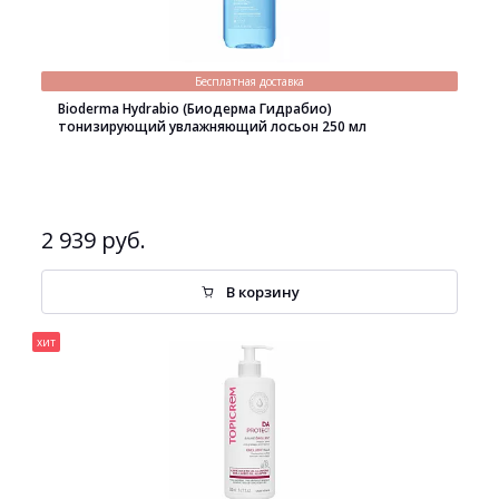
Бесплатная доставка
Bioderma Hydrabio (Биодерма Гидрабио)
тонизирующий увлажняющий лосьон 250 мл
2 939 руб.
В корзину
хит