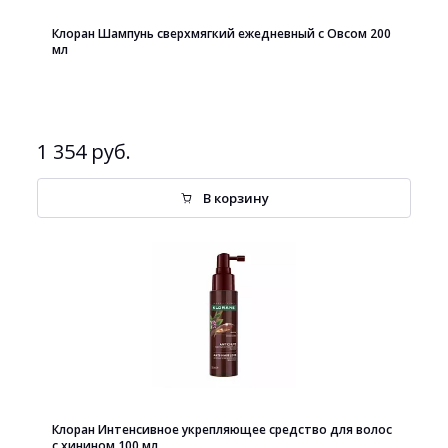
Клоран Шампунь сверхмягкий ежедневный с Овсом 200
мл
1 354 руб.
В корзину
Клоран Интенсивное укрепляющее средство для волос
с хинином 100 мл