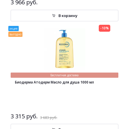
3 966 руб.
В корзину
-10%
акция
выгодно
Бесплатная доставка
Биодерма Атодерм Масло для душа 1000 мл
3 315 руб.
3 683 руб.