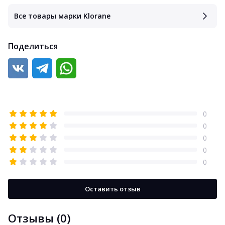
Все товары марки Klorane
Поделиться
0
0
0
0
0
Оставить отзыв
Отзывы (0)