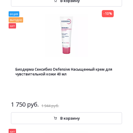
В корзину
-10%
акция
выгодно
хит
Биодерма Сенсибио Defensive Насыщенный крем для
чувствительной кожи 40 мл
1 750 руб.
1 944 руб.
В корзину
хит