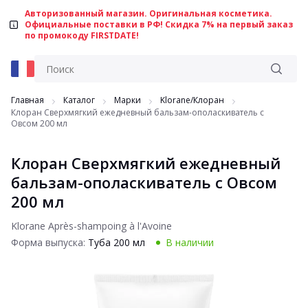
Авторизованный магазин. Оригинальная косметика.
Официальные поставки в РФ! Скидка 7% на первый заказ
по промокоду FIRSTDATE!
Главная
Каталог
Марки
Klorane/Клоран
Клоран Сверхмягкий ежедневный бальзам-ополаскиватель с
Овсом 200 мл
Клоран Сверхмягкий ежедневный
бальзам-ополаскиватель с Овсом
200 мл
Klorane Après-shampoing à l'Avoine
Форма выпуска:
Туба 200 мл
В наличии