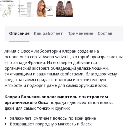
Описание
Как работает
Применение
Состав
Линия с Овсом Лаборатории Клоран создана на
основе овса сорта Avena sativa L., который произрастает на
юго-западе Франции. Из его зерен добывается
органический экстракт обладающий увлажняющими,
смягчающими и защитными свойствами, благодаря чему
средства гаммы придают волосам исключительную
мягкость и подходят даже для самых хрупких волос.
Клоран Бальзам-ополаскиватель с экстрактом
органического Овса
подходит для всех типов волос,
даже для самых тонких и хрупких.
Увлажняет, смягчает волосы по всей длине
Возвращает природную мягкость и блеск