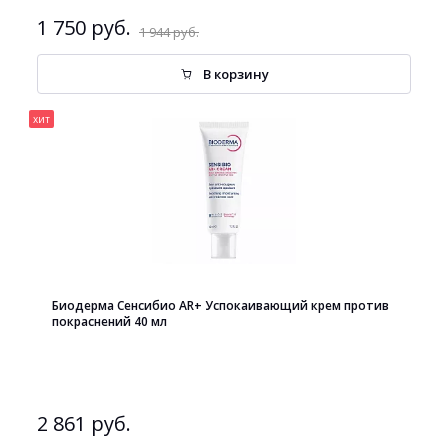
1 750 руб.
1 944 руб.
В корзину
хит
Биодерма Сенсибио AR+ Успокаивающий крем против
покраснений 40 мл
2 861 руб.