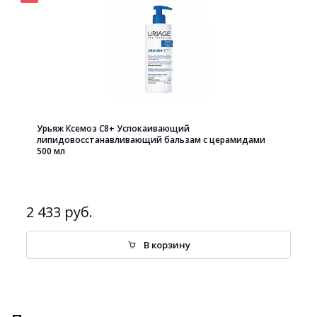
Урьяж Ксемоз С8+ Успокаивающий
липидовосстанавливающий бальзам с церамидами
500 мл
2 433 руб.
В корзину