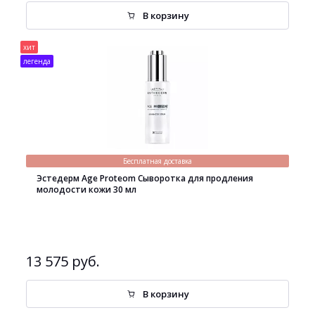
В корзину
хит
легенда
Бесплатная доставка
Эстедерм Age Proteom Сыворотка для продления
молодости кожи 30 мл
13 575 руб.
В корзину