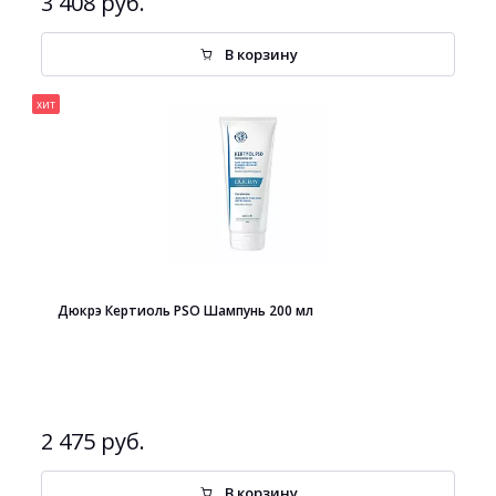
3 408 руб.
В корзину
хит
Дюкрэ Кертиоль PSO Шампунь 200 мл
2 475 руб.
В корзину