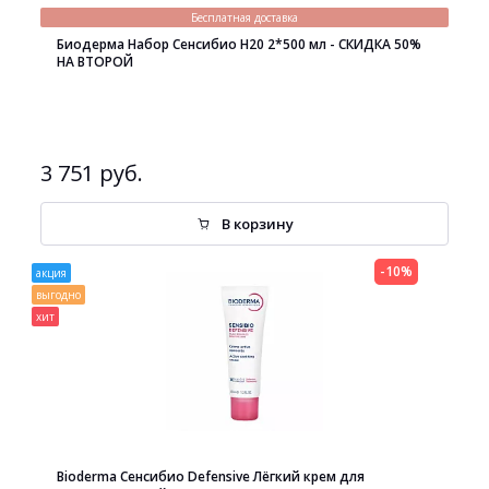
Бесплатная доставка
Биодерма Набор Сенсибио H20 2*500 мл - СКИДКА 50%
НА ВТОРОЙ
3 751 руб.
В корзину
-10%
акция
выгодно
хит
Bioderma Сенсибио Defensive Лёгкий крем для