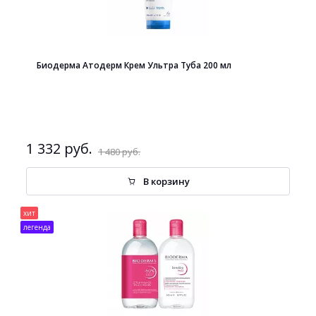
Биодерма Атодерм Крем Ультра Туба 200 мл
1 332 руб.
1 480 руб.
В корзину
хит
легенда