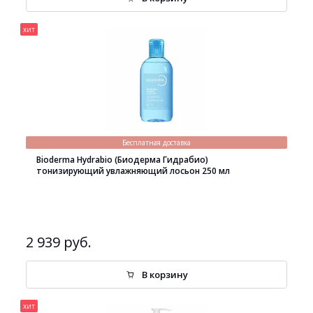
хит
Бесплатная доставка
Bioderma Hydrabio (Биодерма Гидрабио)
тонизирующий увлажняющий лосьон 250 мл
2 939 руб.
В корзину
хит