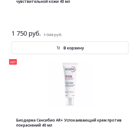
чувствительной кожи 40 мл
1 750 руб.
1 944 руб.
В корзину
хит
Биодерма Сенсибио AR+ Успокаивающий крем против
покраснений 40 мл