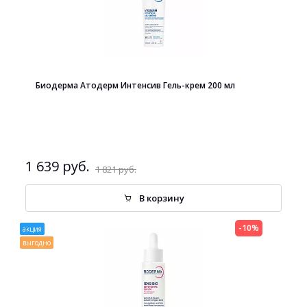
Биодерма Атодерм Интенсив Гель-крем 200 мл
1 639 руб.
1 821 руб.
В корзину
-10%
акция
выгодно