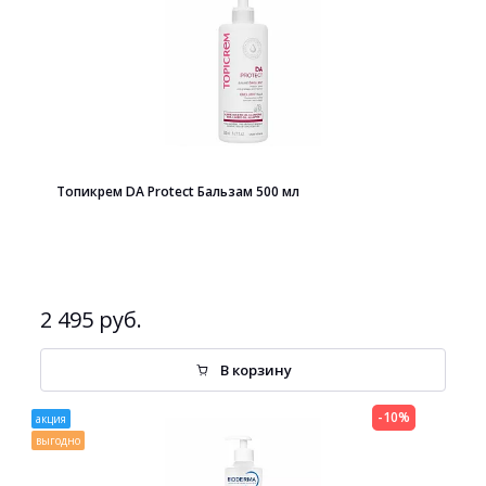
Топикрем DA Protect Бальзам 500 мл
2 495 руб.
В корзину
-10%
акция
выгодно