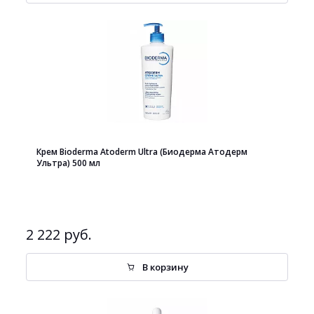
Крем Bioderma Atoderm Ultra (Биодерма Атодерм
Ультра) 500 мл
2 222 руб.
В корзину