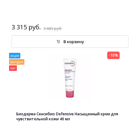
3 315 руб.
3 683 руб.
В корзину
-10%
акция
выгодно
хит
Биодерма Сенсибио Defensive Насыщенный крем для
чувствительной кожи 40 мл