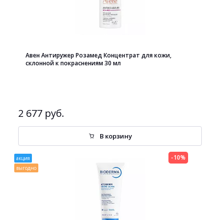
Авен Антиружер Розамед Концентрат для кожи,
склонной к покраснениям 30 мл
2 677 руб.
В корзину
-10%
акция
выгодно