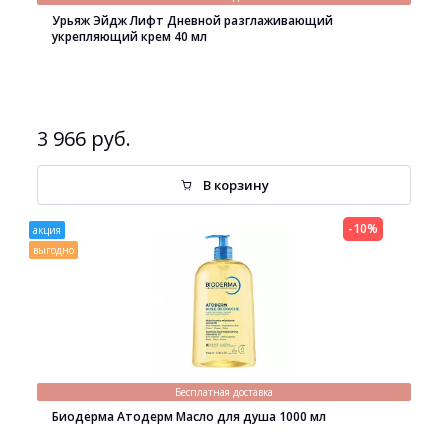
Урьяж Эйдж Лифт Дневной разглаживающий
укрепляющий крем 40 мл
3 966 руб.
В корзину
-10%
акция
выгодно
Бесплатная доставка
Биодерма Атодерм Масло для душа 1000 мл