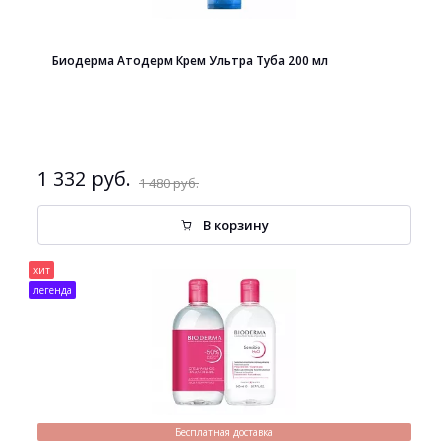
Биодерма Атодерм Крем Ультра Туба 200 мл
1 332 руб.
1 480 руб.
В корзину
хит
легенда
Бесплатная доставка