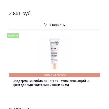
2 861 руб.
В корзину
новинка
Бесплатная доставка
Биодерма Сенсибио AR+ SPF50+ Успокаивающий СС
крем для чувствительной кожи 40 мл