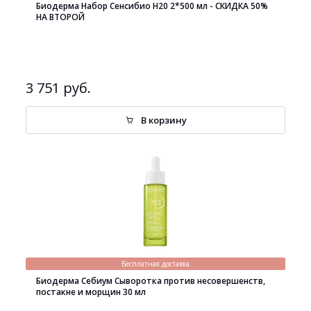
Биодерма Набор Сенсибио H20 2*500 мл - СКИДКА 50%
НА ВТОРОЙ
3 751 руб.
В корзину
Бесплатная доставка
Биодерма Себиум Сыворотка против несовершенств,
постакне и морщин 30 мл