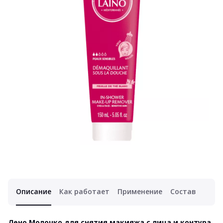
Описание
Как работает
Применение
Состав
Лено Молочко для снятия макияжа с лица и контура