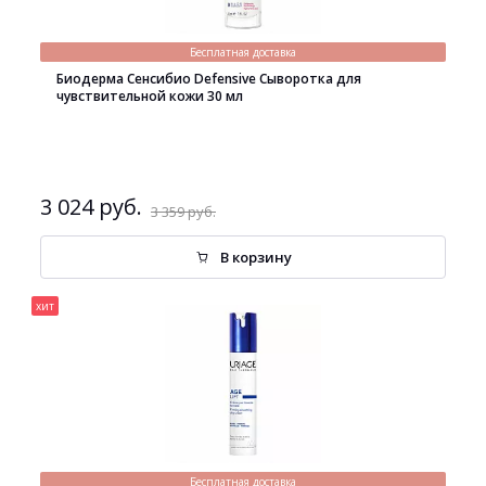
Бесплатная доставка
Биодерма Сенсибио Defensive Сыворотка для
чувствительной кожи 30 мл
3 024 руб.
3 359 руб.
В корзину
хит
Бесплатная доставка