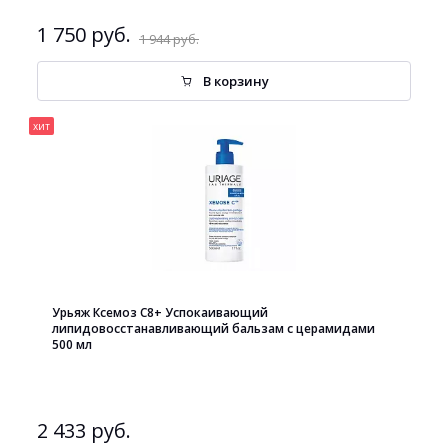
1 750 руб.
1 944 руб.
В корзину
хит
Урьяж Ксемоз С8+ Успокаивающий
липидовосстанавливающий бальзам с церамидами
500 мл
2 433 руб.