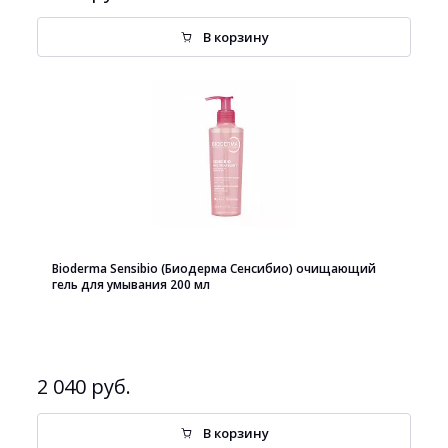
В корзину
Bioderma Sensibio (Биодерма Сенсибио) очищающий
гель для умывания 200 мл
2 040 руб.
В корзину