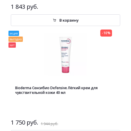
1 843 руб.
В корзину
-10%
акция
выгодно
хит
Bioderma Сенсибио Defensive Лёгкий крем для
чувствительной кожи 40 мл
1 750 руб.
1 944 руб.