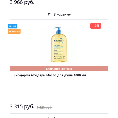
3 966 руб.
В корзину
-10%
акция
выгодно
Бесплатная доставка
Биодерма Атодерм Масло для душа 1000 мл
3 315 руб.
3 683 руб.