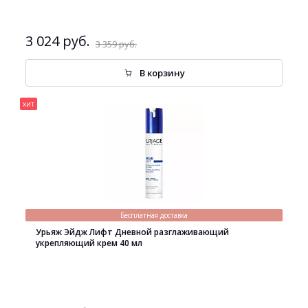
3 024 руб.
3 359 руб.
В корзину
хит
Бесплатная доставка
Урьяж Эйдж Лифт Дневной разглаживающий
укрепляющий крем 40 мл