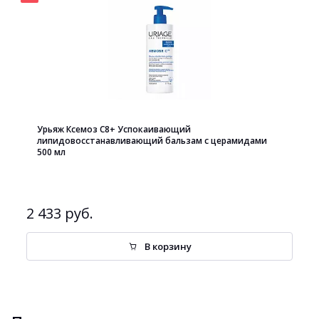
Урьяж Ксемоз С8+ Успокаивающий
липидовосстанавливающий бальзам с церамидами
500 мл
2 433 руб.
В корзину