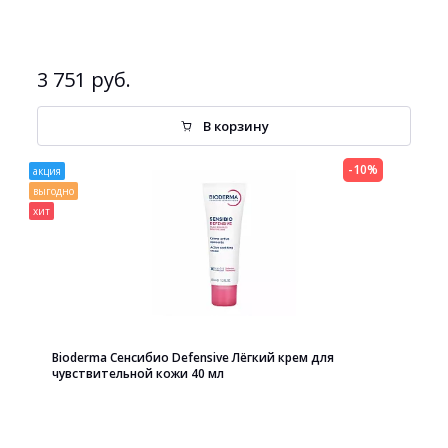
3 751 руб.
В корзину
-10%
акция
выгодно
хит
Bioderma Сенсибио Defensive Лёгкий крем для
чувствительной кожи 40 мл