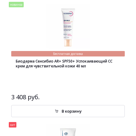
новинка
Бесплатная доставка
Биодерма Сенсибио AR+ SPF50+ Успокаивающий СС
крем для чувствительной кожи 40 мл
3 408 руб.
В корзину
хит