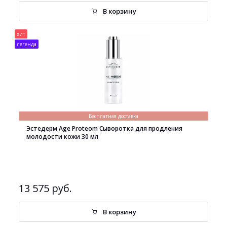
В корзину
хит
легенда
Бесплатная доставка
Эстедерм Age Proteom Сыворотка для продления
молодости кожи 30 мл
13 575 руб.
В корзину