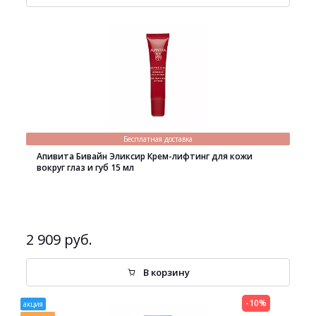
Бесплатная доставка
Апивита Бивайн Эликсир Крем-лифтинг для кожи
вокруг глаз и губ 15 мл
2 909 руб.
В корзину
-10%
акция