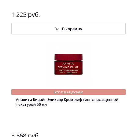
1 225 руб.
В корзину
Бесплатная доставка
Апивита Бивайн Эликсир Крем-лифтинг с насыщенной
текстурой 50 мл
3 568 руб.