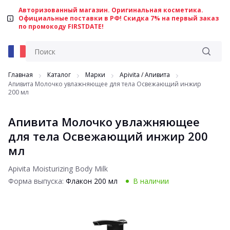
Авторизованный магазин. Оригинальная косметика.
Официальные поставки в РФ! Скидка 7% на первый заказ
по промокоду FIRSTDATE!
Главная
Каталог
Марки
Apivita / Aпивита
Апивита Молочко увлажняющее для тела Освежающий инжир
200 мл
Апивита Молочко увлажняющее
для тела Освежающий инжир 200
мл
Apivita Moisturizing Body Milk
Форма выпуска:
Флакон 200 мл
В наличии