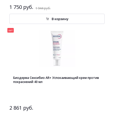
1 750 руб.
1 944 руб.
В корзину
хит
Биодерма Сенсибио AR+ Успокаивающий крем против
покраснений 40 мл
2 861 руб.