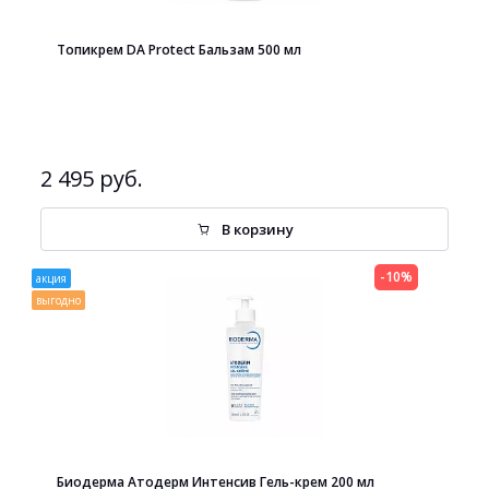
Топикрем DA Protect Бальзам 500 мл
2 495 руб.
В корзину
-10%
акция
выгодно
Биодерма Атодерм Интенсив Гель-крем 200 мл