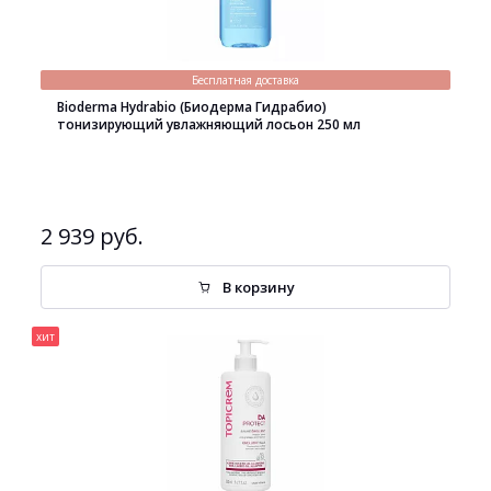
Бесплатная доставка
Bioderma Hydrabio (Биодерма Гидрабио)
тонизирующий увлажняющий лосьон 250 мл
2 939 руб.
В корзину
хит