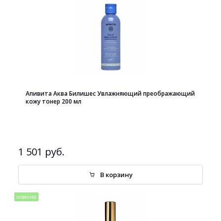
Апивита Аква Билишес Увлажняющий преображающий
кожу тонер 200 мл
1 501 руб.
В корзину
новинка