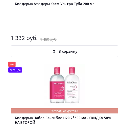
Биодерма Атодерм Крем Ультра Туба 200 мл
1 332 руб.
1 480 руб.
В корзину
хит
легенда
Бесплатная доставка
Биодерма Набор Сенсибио H20 2*500 мл - СКИДКА 50%
НА ВТОРОЙ