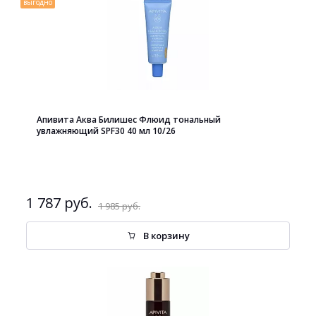
выгодно
Апивита Аква Билишес Флюид тональный
увлажняющий SPF30 40 мл 10/26
1 787 руб.
1 985 руб.
В корзину