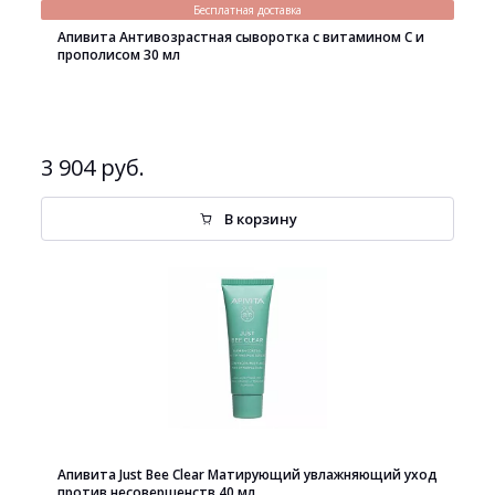
Бесплатная доставка
Апивита Антивозрастная сыворотка с витамином С и
прополисом 30 мл
3 904 руб.
В корзину
Апивита Just Bee Clear Матирующий увлажняющий уход
против несовершенств 40 мл