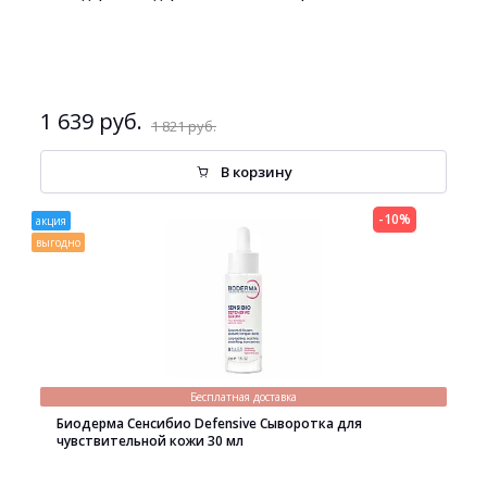
1 639 руб.
1 821 руб.
В корзину
-10%
акция
выгодно
Бесплатная доставка
Биодерма Сенсибио Defensive Сыворотка для
чувствительной кожи 30 мл