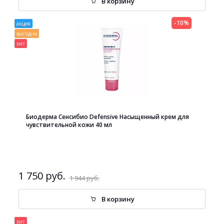
В корзину
-10%
акция
выгодно
хит
Биодерма Сенсибио Defensive Насыщенный крем для
чувствительной кожи 40 мл
1 750 руб.
1 944 руб.
В корзину
хит