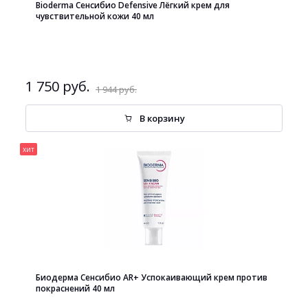
Bioderma Сенсибио Defensive Лёгкий крем для
чувствительной кожи 40 мл
1 750 руб.
1 944 руб.
В корзину
хит
Биодерма Сенсибио AR+ Успокаивающий крем против
покраснений 40 мл