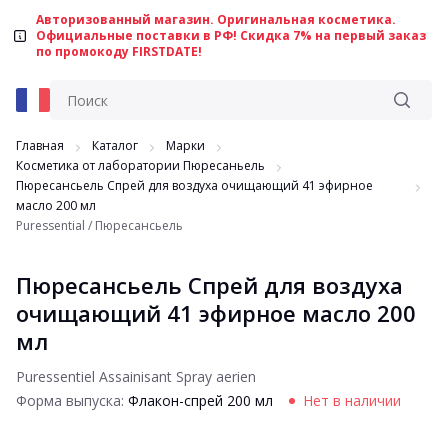
Авторизованный магазин. Оригинальная косметика.
Официальные поставки в РФ! Скидка 7% на первый заказ
по промокоду FIRSTDATE!
Главная
Каталог
Марки
Косметика от лаборатории Пюресаньель
Пюресансьель Спрей для воздуха очищающий 41 эфирное
масло 200 мл
Puressential / Пюресансьель
Пюресансьель Спрей для воздуха
очищающий 41 эфирное масло 200
мл
Puressentiel Assainisant Spray aerien
Форма выпуска:
Флакон-спрей 200 мл
Нет в наличии