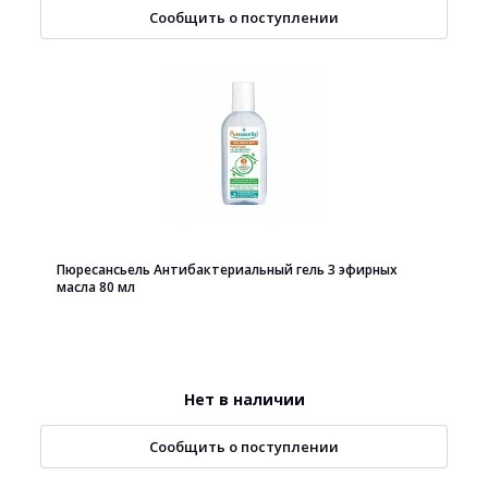
Сообщить о поступлении
Пюресансьель Антибактериальный гель 3 эфирных
масла 80 мл
Нет в наличии
Сообщить о поступлении