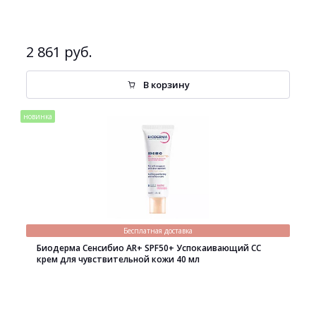
2 861 руб.
В корзину
новинка
Бесплатная доставка
Биодерма Сенсибио AR+ SPF50+ Успокаивающий СС
крем для чувствительной кожи 40 мл