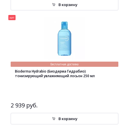
В корзину
хит
Бесплатная доставка
Bioderma Hydrabio (Биодерма Гидрабио)
тонизирующий увлажняющий лосьон 250 мл
2 939 руб.
В корзину