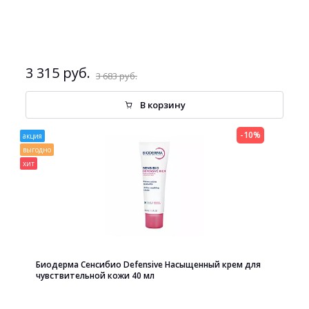
3 315 руб.
3 683 руб.
В корзину
-10%
акция
выгодно
хит
Биодерма Сенсибио Defensive Насыщенный крем для
чувствительной кожи 40 мл