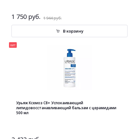
1 750 руб.
1 944 руб.
В корзину
хит
Урьяж Ксемоз С8+ Успокаивающий
липидовосстанавливающий бальзам с церамидами
500 мл