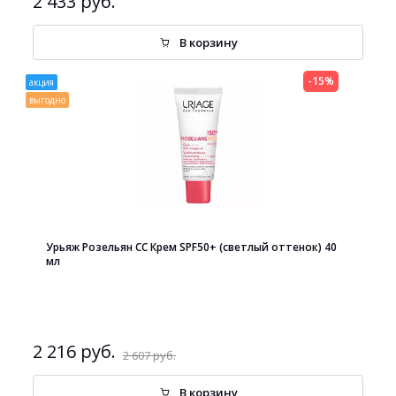
2 433 руб.
В корзину
-15%
акция
выгодно
Урьяж Розельян СС Крем SPF50+ (светлый оттенок) 40
мл
2 216 руб.
2 607 руб.
В корзину