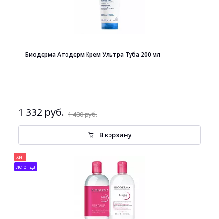
Биодерма Атодерм Крем Ультра Туба 200 мл
1 332 руб.
1 480 руб.
В корзину
хит
легенда