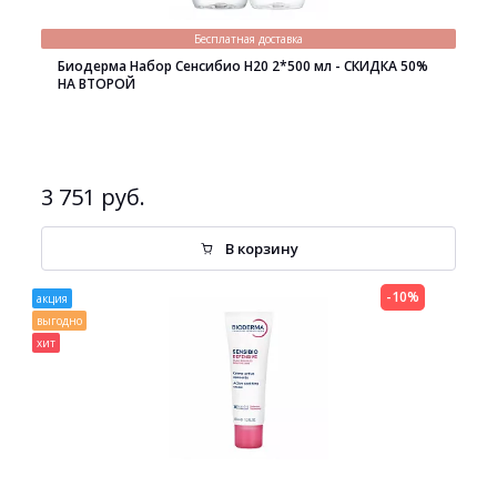
Бесплатная доставка
Биодерма Набор Сенсибио H20 2*500 мл - СКИДКА 50%
НА ВТОРОЙ
3 751 руб.
В корзину
-10%
акция
выгодно
хит