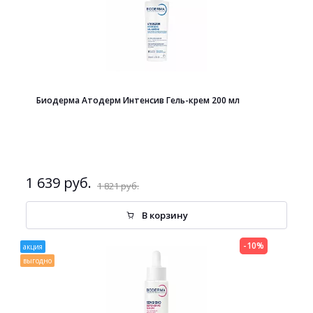
Биодерма Атодерм Интенсив Гель-крем 200 мл
1 639 руб.
1 821 руб.
В корзину
-10%
акция
выгодно