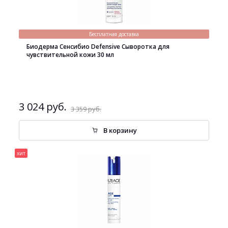
Бесплатная доставка
Биодерма Сенсибио Defensive Сыворотка для
чувствительной кожи 30 мл
3 024 руб.
3 359 руб.
В корзину
хит