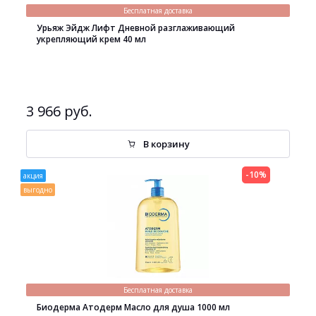
Бесплатная доставка
Урьяж Эйдж Лифт Дневной разглаживающий
укрепляющий крем 40 мл
3 966 руб.
В корзину
-10%
акция
выгодно
Бесплатная доставка
Биодерма Атодерм Масло для душа 1000 мл