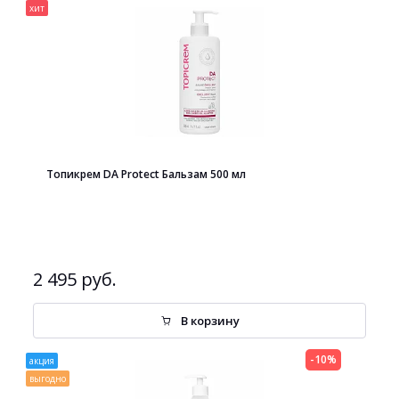
хит
Топикрем DA Protect Бальзам 500 мл
2 495 руб.
В корзину
-10%
акция
выгодно