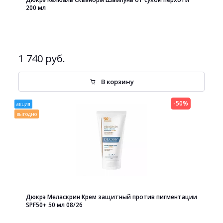
200 мл
1 740 руб.
В корзину
-50%
акция
выгодно
Дюкрэ Меласкрин Крем защитный против пигментации
SPF50+ 50 мл 08/26