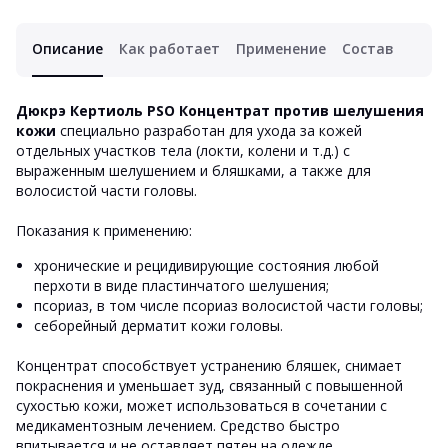
Описание
Как работает
Применение
Состав
Дюкрэ Кертиоль PSO Концентрат против шелушения
кожи
специально разработан для ухода за кожей
отдельных участков тела (локти, колени и т.д.) с
выраженным шелушением и бляшками, а также для
волосистой части головы.
Показания к применению:
хронические и рецидивирующие состояния любой
перхоти в виде пластинчатого шелушения;
псориаз, в том числе псориаз волосистой части головы;
себорейный дерматит кожи головы.
Концентрат способствует устранению бляшек, снимает
покраснения и уменьшает зуд, связанный с повышенной
сухостью кожи, может использоваться в сочетании с
медикаментозным лечением. Средство быстро
впитывается и не оставляет пятен на одежде.