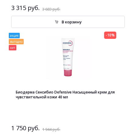
3 315 руб.
3 683 руб.
В корзину
-10%
акция
выгодно
хит
Биодерма Сенсибио Defensive Насыщенный крем для
чувствительной кожи 40 мл
1 750 руб.
1 944 руб.