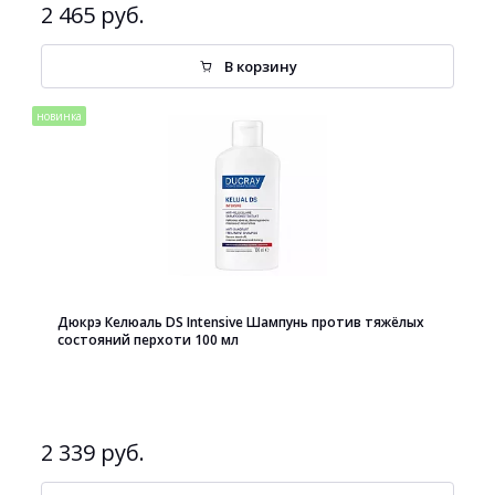
2 465 руб.
В корзину
новинка
Дюкрэ Келюаль DS Intensive Шампунь против тяжёлых
состояний перхоти 100 мл
2 339 руб.