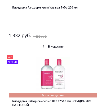
Биодерма Атодерм Крем Ультра Туба 200 мл
1 332 руб.
1 480 руб.
В корзину
хит
легенда
Бесплатная доставка
Биодерма Набор Сенсибио H20 2*500 мл - СКИДКА 50%
НА ВТОРОЙ