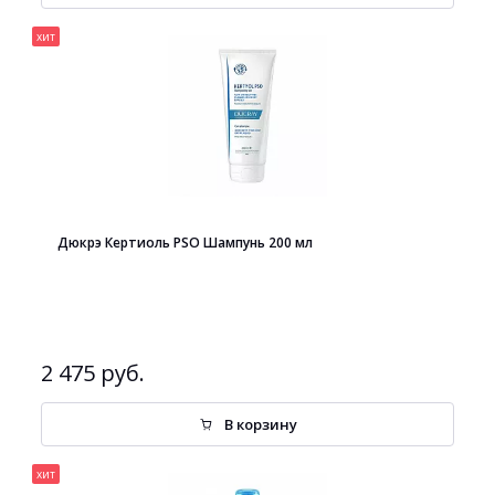
хит
Дюкрэ Кертиоль PSO Шампунь 200 мл
2 475 руб.
В корзину
хит