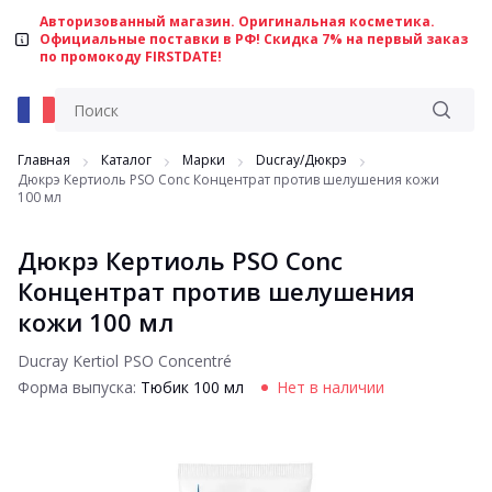
Авторизованный магазин. Оригинальная косметика.
Официальные поставки в РФ! Скидка 7% на первый заказ
по промокоду FIRSTDATE!
Главная
Каталог
Марки
Ducray/Дюкрэ
Дюкрэ Кертиоль PSO Conc Концентрат против шелушения кожи
100 мл
Дюкрэ Кертиоль PSO Conc
Концентрат против шелушения
кожи 100 мл
Ducray Kertiol PSO Concentré
Форма выпуска:
Тюбик 100 мл
Нет в наличии