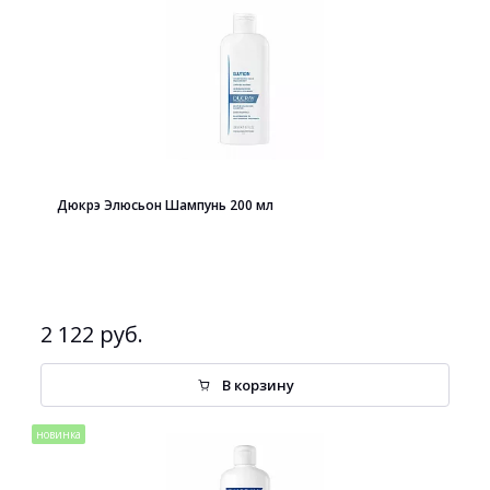
Дюкрэ Элюсьон Шампунь 200 мл
2 122 руб.
В корзину
новинка