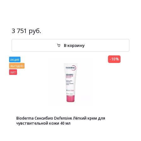
3 751 руб.
В корзину
-10%
акция
выгодно
хит
Bioderma Сенсибио Defensive Лёгкий крем для
чувствительной кожи 40 мл