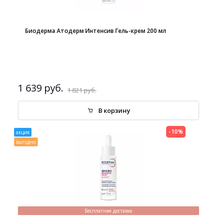
Биодерма Атодерм Интенсив Гель-крем 200 мл
1 639 руб.
1 821 руб.
В корзину
-10%
акция
выгодно
Бесплатная доставка