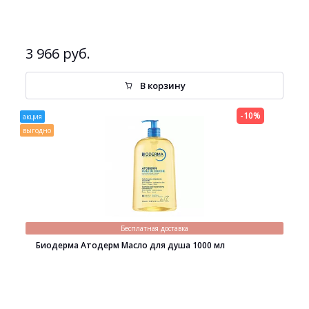
3 966 руб.
В корзину
-10%
акция
выгодно
Бесплатная доставка
Биодерма Атодерм Масло для душа 1000 мл