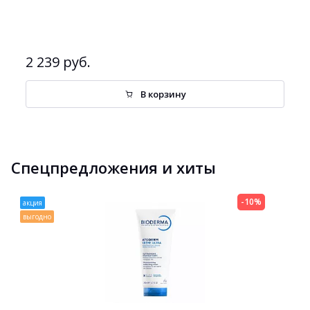
2 239 руб.
В корзину
Спецпредложения и хиты
-10%
акция
выгодно