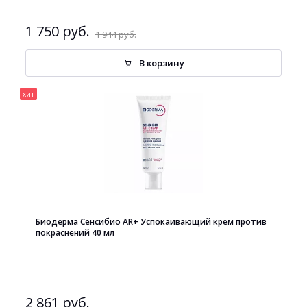
1 750 руб.
1 944 руб.
В корзину
хит
Биодерма Сенсибио AR+ Успокаивающий крем против
покраснений 40 мл
2 861 руб.