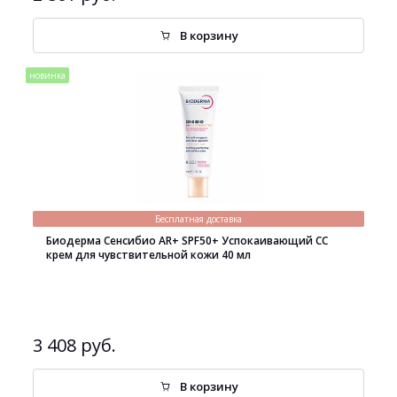
В корзину
новинка
Бесплатная доставка
Биодерма Сенсибио AR+ SPF50+ Успокаивающий СС
крем для чувствительной кожи 40 мл
3 408 руб.
В корзину