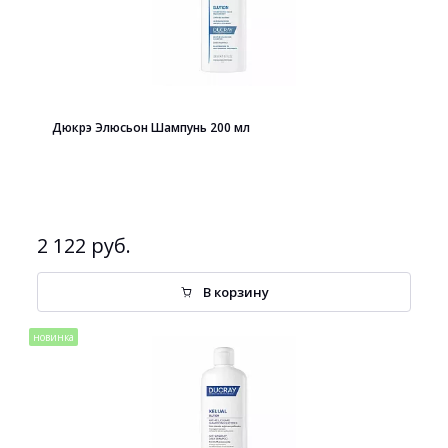
Дюкрэ Элюсьон Шампунь 200 мл
2 122 руб.
В корзину
новинка