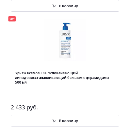
В корзину
хит
Урьяж Ксемоз С8+ Успокаивающий
липидовосстанавливающий бальзам с церамидами
500 мл
2 433 руб.
В корзину