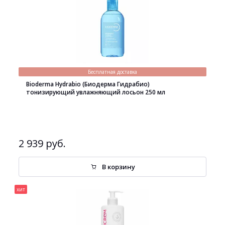
Бесплатная доставка
Bioderma Hydrabio (Биодерма Гидрабио)
тонизирующий увлажняющий лосьон 250 мл
2 939 руб.
В корзину
хит