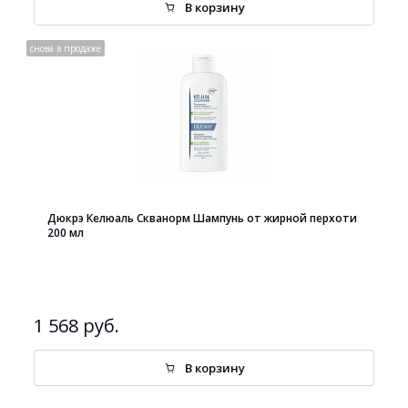
В корзину
снова в продаже
Дюкрэ Келюаль Скванорм Шампунь от жирной перхоти
200 мл
1 568 руб.
В корзину