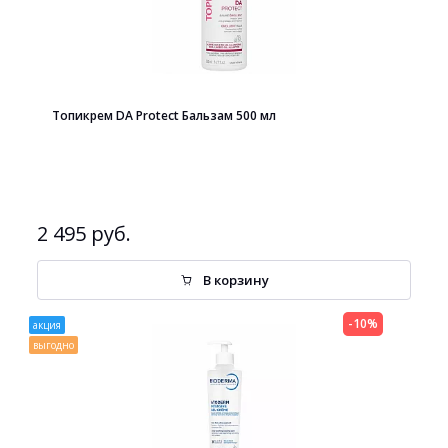
Топикрем DA Protect Бальзам 500 мл
2 495 руб.
В корзину
-10%
акция
выгодно