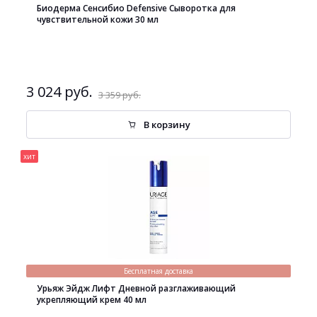
Биодерма Сенсибио Defensive Сыворотка для
чувствительной кожи 30 мл
3 024 руб.
3 359 руб.
В корзину
хит
Бесплатная доставка
Урьяж Эйдж Лифт Дневной разглаживающий
укрепляющий крем 40 мл