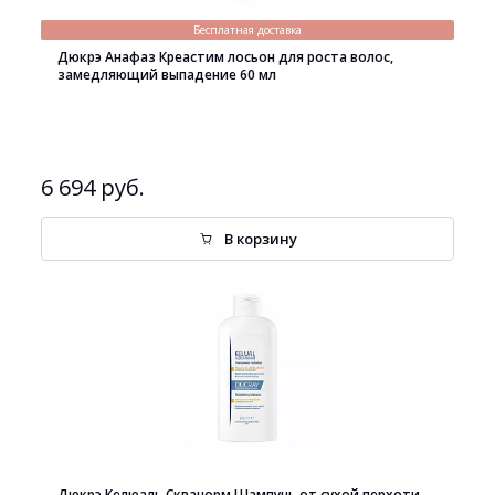
Бесплатная доставка
Дюкрэ Анафаз Креастим лосьон для роста волос,
замедляющий выпадение 60 мл
6 694 руб.
В корзину
Дюкрэ Келюаль Скванорм Шампунь от сухой перхоти