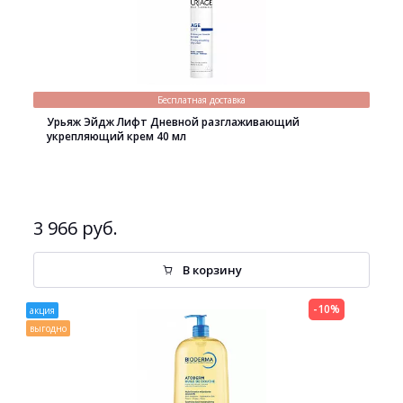
Бесплатная доставка
Урьяж Эйдж Лифт Дневной разглаживающий
укрепляющий крем 40 мл
3 966 руб.
В корзину
-10%
акция
выгодно