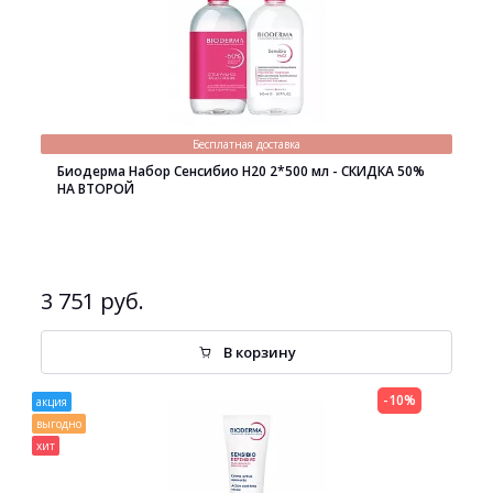
Бесплатная доставка
Биодерма Набор Сенсибио H20 2*500 мл - СКИДКА 50%
НА ВТОРОЙ
3 751 руб.
В корзину
-10%
акция
выгодно
хит