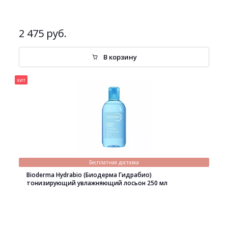
2 475 руб.
В корзину
хит
Бесплатная доставка
Bioderma Hydrabio (Биодерма Гидрабио)
тонизирующий увлажняющий лосьон 250 мл