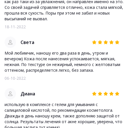
как раз таки из-за увлажнения, он направлен именно на это.
Со своей задачей справляется отлично, кожа стала мягкой,
прошла вся сухость. Поры при этом не забил и новых
высыпаний не вызвал.
18-11-2022
Света
Мой любимчик, наношу его два раза в день, утром и
вечером) Кожа после нанесения успокаивается, мягкая,
нежная. По текстуре он нежирный, немного с желтоватым
оттенком, распределяется легко, без запаха.
06-10-2022
Диана
использую в комплексе с гелем для умывания с
салициловой кислотой, по рекомендации косметолога.
Дважды в день наношу крем, также дополняю защитой от
солнца. Результаты лечения от акне хорошие, уверена, что
большая заслуга тут крема)