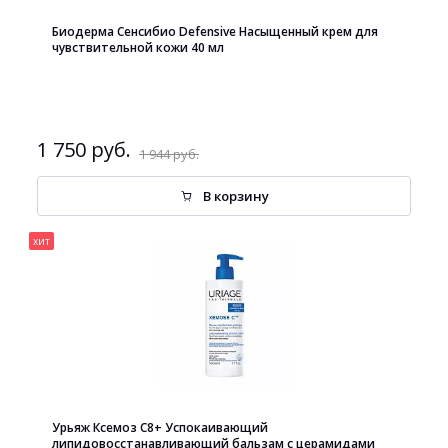
Биодерма Сенсибио Defensive Насыщенный крем для
чувствительной кожи 40 мл
1 750 руб.
1 944 руб.
В корзину
хит
Урьяж Ксемоз С8+ Успокаивающий
липидовосстанавливающий бальзам с церамидами