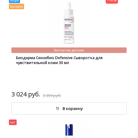
акция
выгодно
Бесплатная доставка
Биодерма Сенсибио Defensive Сыворотка для
чувствительной кожи 30 мл
3 024 руб.
3 359 руб.
В корзину
хит