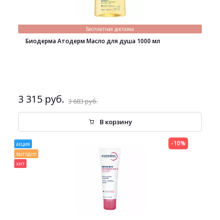
Бесплатная доставка
Биодерма Атодерм Масло для душа 1000 мл
3 315 руб.
3 683 руб.
В корзину
-10%
акция
выгодно
хит