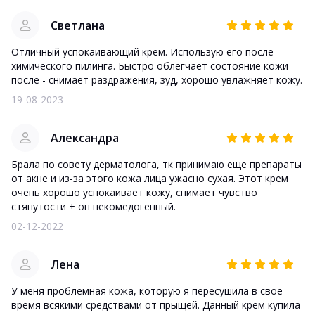
Светлана
Отличный успокаивающий крем. Использую его после
химического пилинга. Быстро облегчает состояние кожи
после - снимает раздражения, зуд, хорошо увлажняет кожу.
19-08-2023
Александра
Брала по совету дерматолога, тк принимаю еще препараты
от акне и из-за этого кожа лица ужасно сухая. Этот крем
очень хорошо успокаивает кожу, снимает чувство
стянутости + он некомедогенный.
02-12-2022
Лена
У меня проблемная кожа, которую я пересушила в свое
время всякими средствами от прыщей. Данный крем купила