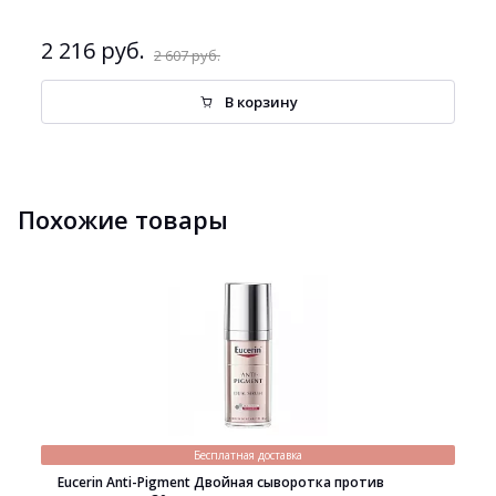
2 216 руб.
2 607 руб.
В корзину
Похожие товары
Бесплатная доставка
Eucerin Anti-Pigment Двойная сыворотка против