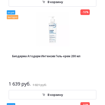
В корзину
-10%
акция
выгодно
Биодерма Атодерм Интенсив Гель-крем 200 мл
1 639 руб.
1 821 руб.
В корзину
-10%