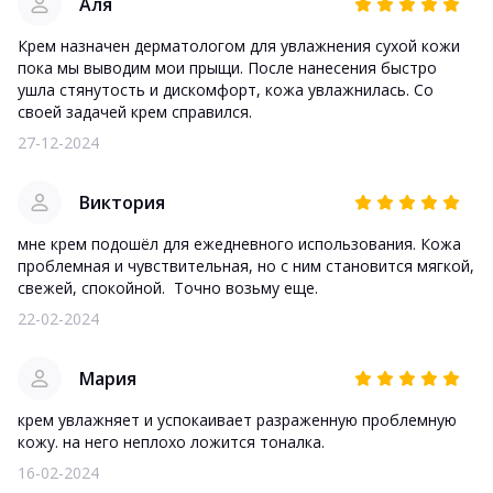
Аля
Крем назначен дерматологом для увлажнения сухой кожи
пока мы выводим мои прыщи. После нанесения быстро
ушла стянутость и дискомфорт, кожа увлажнилась. Со
своей задачей крем справился.
27-12-2024
Виктория
мне крем подошёл для ежедневного использования. Кожа
проблемная и чувствительная, но с ним становится мягкой,
свежей, спокойной. Точно возьму еще.
22-02-2024
Мария
крем увлажняет и успокаивает разраженную проблемную
кожу. на него неплохо ложится тоналка.
16-02-2024