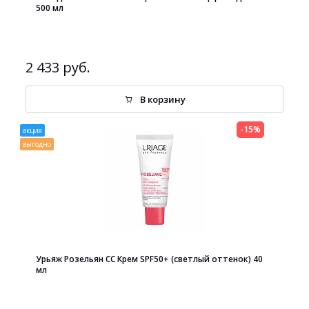
500 мл
2 433 руб.
В корзину
-15%
акция
выгодно
Урьяж Розельян СС Крем SPF50+ (светлый оттенок) 40
мл