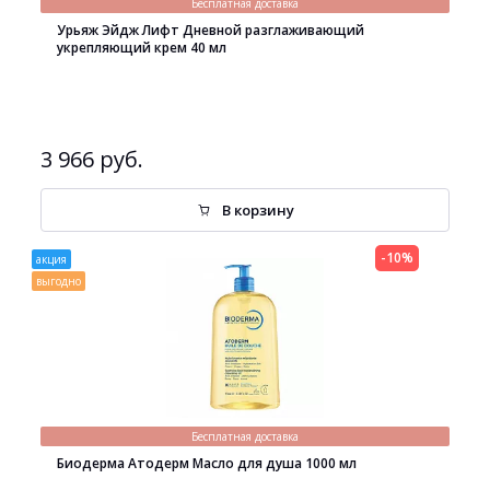
Бесплатная доставка
Урьяж Эйдж Лифт Дневной разглаживающий
укрепляющий крем 40 мл
3 966 руб.
В корзину
-10%
акция
выгодно
Бесплатная доставка
Биодерма Атодерм Масло для душа 1000 мл