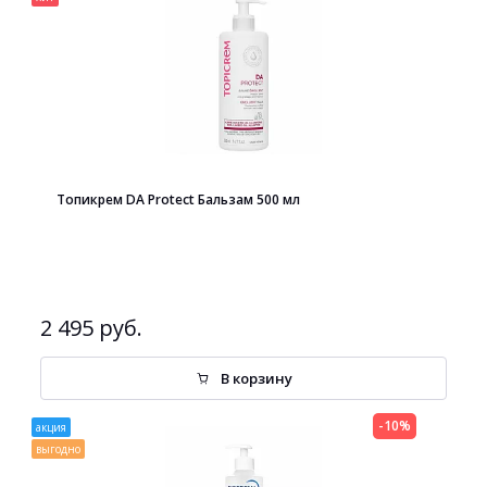
Топикрем DA Protect Бальзам 500 мл
2 495 руб.
В корзину
-10%
акция
выгодно