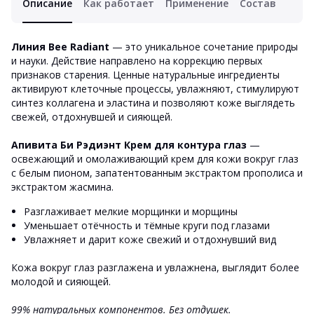
Описание
Как работает
Применение
Состав
Линия Bee Radiant
— это уникальное сочетание природы
и науки. Действие направлено на коррекцию первых
признаков старения. Ценные натуральные ингредиенты
активируют клеточные процессы, увлажняют, стимулируют
синтез коллагена и эластина и позволяют коже выглядеть
свежей, отдохнувшей и сияющей.
Апивита Би Рэдиэнт Крем для контура глаз
—
освежающий и омолаживающий крем для кожи вокруг глаз
с белым пионом, запатентованным экстрактом прополиса и
экстрактом жасмина.
Разглаживает мелкие морщинки и морщины
Уменьшает отёчность и тёмные круги под глазами
Увлажняет и дарит коже свежий и отдохнувший вид
Кожа вокруг глаз разглажена и увлажнена, выглядит более
молодой и сияющей.
99% натуральных компонентов.
Без отдушек.