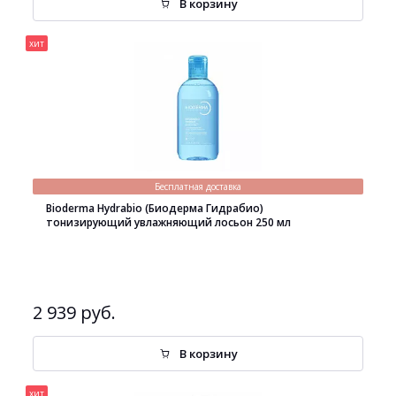
В корзину
хит
Бесплатная доставка
Bioderma Hydrabio (Биодерма Гидрабио)
тонизирующий увлажняющий лосьон 250 мл
2 939 руб.
В корзину
хит