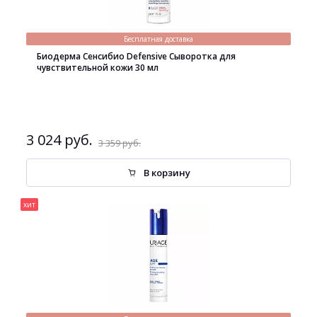
Бесплатная доставка
Биодерма Сенсибио Defensive Сыворотка для
чувствительной кожи 30 мл
3 024 руб.
3 359 руб.
В корзину
хит