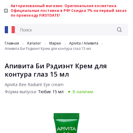
Авторизованный магазин. Оригинальная косметика.
Официальные поставки в РФ! Скидка 7% на первый заказ
по промокоду FIRSTDATE!
Главная
Каталог
Марки
Apivita / Aпивита
Апивита Би Рэдиэнт Крем для контура глаз 15 мл
Апивита Би Рэдиэнт Крем для
контура глаз 15 мл
Apivita Bee Radiant Eye cream
Форма выпуска:
Тюбик 15 мл
В наличии