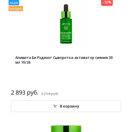
-10%
акция
выгодно
Апивита Би Рэдиэнт Сыворотка-активатор сияния 30
мл 10/26
2 893 руб.
3 214 руб.
В корзину