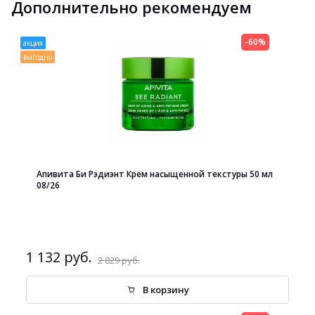
Дополнительно рекомендуем
-60%
акция
выгодно
Апивита Би Рэдиэнт Крем насыщенной текстуры 50 мл
08/26
1 132 руб.
2 829 руб.
В корзину