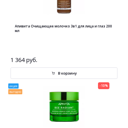
Апивита Очищающее молочко 3в1 для лица и глаз 200
мл
1 364 руб.
В корзину
-10%
акция
выгодно