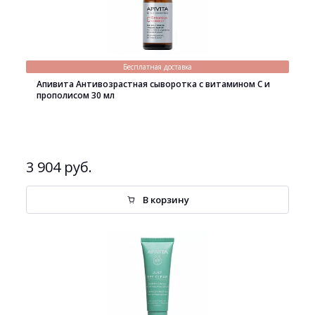
Бесплатная доставка
Апивита Антивозрастная сыворотка с витамином С и
прополисом 30 мл
3 904 руб.
В корзину