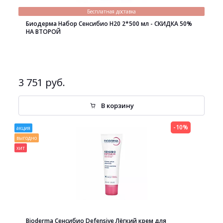
Бесплатная доставка
Биодерма Набор Сенсибио H20 2*500 мл - СКИДКА 50%
НА ВТОРОЙ
3 751 руб.
В корзину
-10%
акция
выгодно
хит
Bioderma Сенсибио Defensive Лёгкий крем для