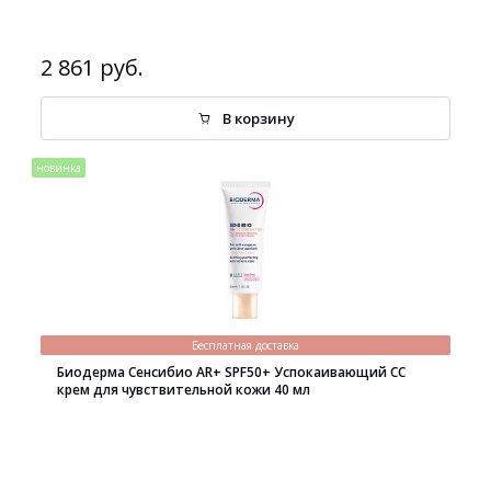
2 861 руб.
В корзину
новинка
Бесплатная доставка
Биодерма Сенсибио AR+ SPF50+ Успокаивающий СС
крем для чувствительной кожи 40 мл