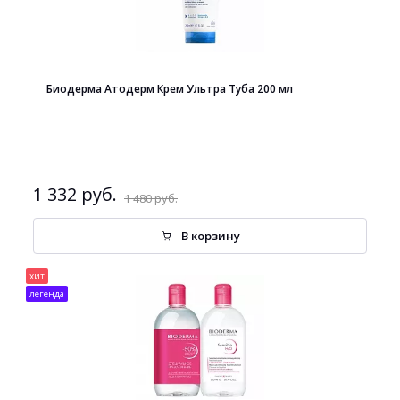
Биодерма Атодерм Крем Ультра Туба 200 мл
1 332 руб.
1 480 руб.
В корзину
хит
легенда