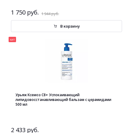
1 750 руб.
1 944 руб.
В корзину
хит
Урьяж Ксемоз С8+ Успокаивающий
липидовосстанавливающий бальзам с церамидами
500 мл
2 433 руб.