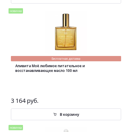
новинка
Бесплатная доставка
Апивита Моё любимое питательное и
восстанавливающее масло 100 мл
3 164 руб.
В корзину
новинка