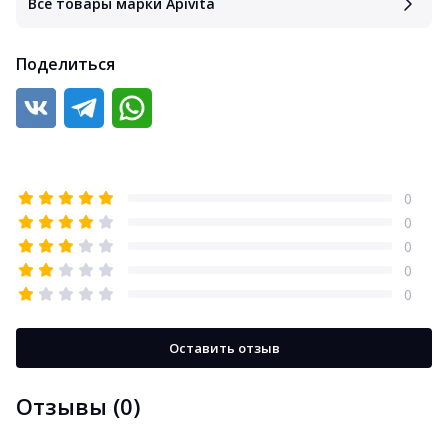
Все товары марки Apivita
Поделиться
0
0
0
0
0
Оставить отзыв
Отзывы (0)