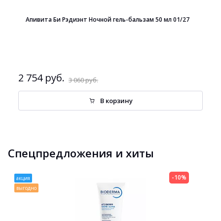
Апивита Би Рэдиэнт Ночной гель-бальзам 50 мл 01/27
2 754 руб.
3 060 руб.
В корзину
Спецпредложения и хиты
-10%
акция
выгодно