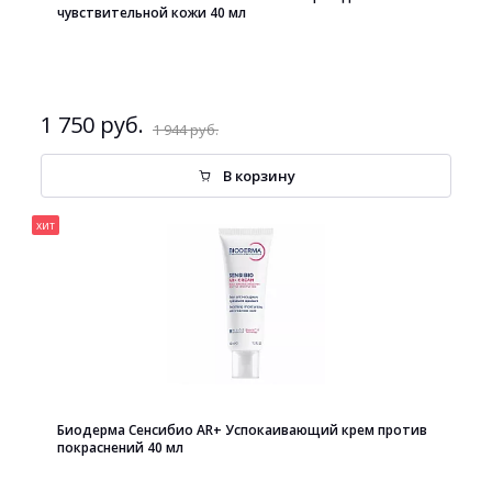
чувствительной кожи 40 мл
1 750 руб.
1 944 руб.
В корзину
хит
Биодерма Сенсибио AR+ Успокаивающий крем против
покраснений 40 мл