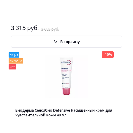
3 315 руб.
3 683 руб.
В корзину
-10%
акция
выгодно
хит
Биодерма Сенсибио Defensive Насыщенный крем для
чувствительной кожи 40 мл