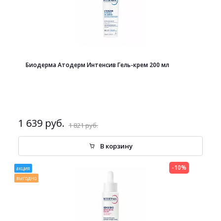
Биодерма Атодерм Интенсив Гель-крем 200 мл
1 639 руб.
1 821 руб.
В корзину
-10%
акция
выгодно