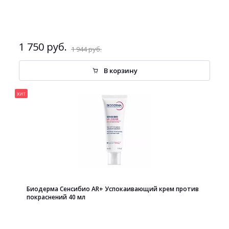
1 750 руб.
1 944 руб.
В корзину
хит
Биодерма Сенсибио AR+ Успокаивающий крем против
покраснений 40 мл