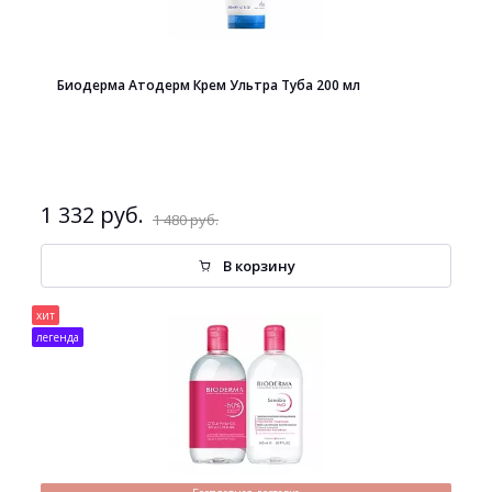
Биодерма Атодерм Крем Ультра Туба 200 мл
1 332 руб.
1 480 руб.
В корзину
хит
легенда