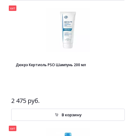
хит
Дюкрэ Кертиоль PSO Шампунь 200 мл
2 475 руб.
В корзину
хит