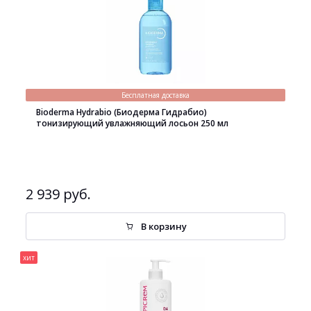
Бесплатная доставка
Bioderma Hydrabio (Биодерма Гидрабио)
тонизирующий увлажняющий лосьон 250 мл
2 939 руб.
В корзину
хит