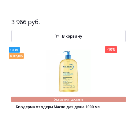
3 966 руб.
В корзину
-10%
акция
выгодно
Бесплатная доставка
Биодерма Атодерм Масло для душа 1000 мл