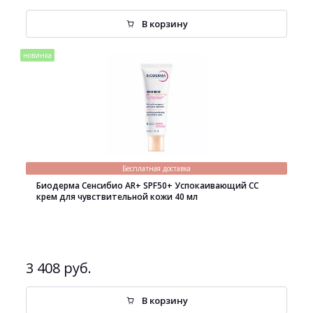
В корзину
новинка
Бесплатная доставка
Биодерма Сенсибио AR+ SPF50+ Успокаивающий СС
крем для чувствительной кожи 40 мл
3 408 руб.
В корзину