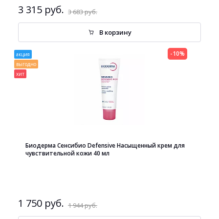
3 315 руб.
3 683 руб.
В корзину
-10%
акция
выгодно
хит
Биодерма Сенсибио Defensive Насыщенный крем для
чувствительной кожи 40 мл
1 750 руб.
1 944 руб.