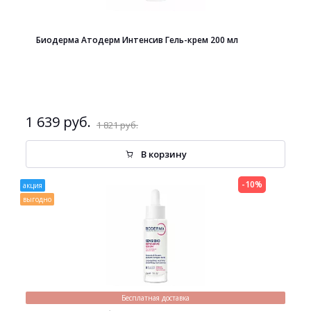
Биодерма Атодерм Интенсив Гель-крем 200 мл
1 639 руб.
1 821 руб.
В корзину
-10%
акция
выгодно
Бесплатная доставка