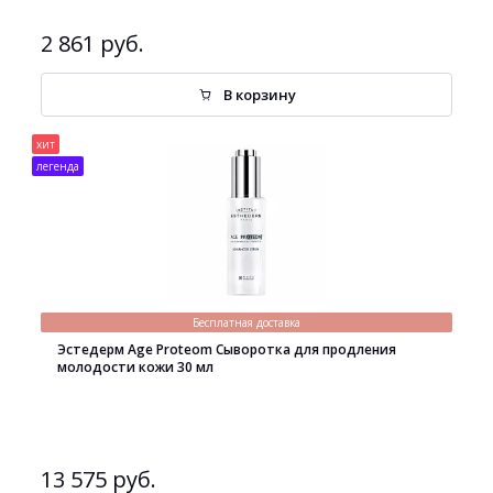
2 861 руб.
В корзину
хит
легенда
Бесплатная доставка
Эстедерм Age Proteom Сыворотка для продления
молодости кожи 30 мл
13 575 руб.