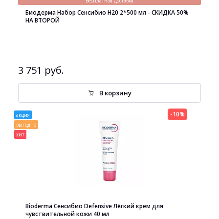
Бесплатная доставка
Биодерма Набор Сенсибио H20 2*500 мл - СКИДКА 50%
НА ВТОРОЙ
3 751 руб.
В корзину
-10%
акция
выгодно
хит
Bioderma Сенсибио Defensive Лёгкий крем для
чувствительной кожи 40 мл