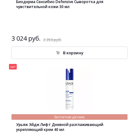
Биодерма Сенсибио Defensive Сыворотка для
чувствительной кожи 30 мл
3 024 руб.
3 359 руб.
В корзину
хит
Бесплатная доставка
Урьяж Эйдж Лифт Дневной разглаживающий
укрепляющий крем 40 мл