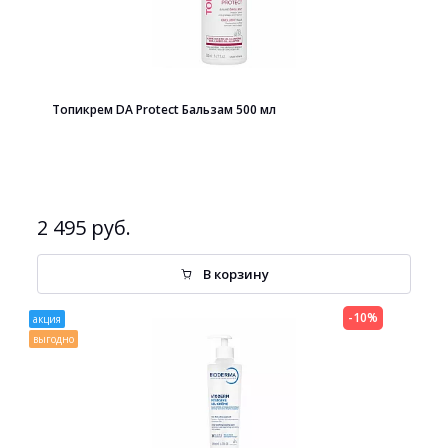
Топикрем DA Protect Бальзам 500 мл
2 495 руб.
В корзину
-10%
акция
выгодно