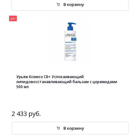
В корзину
хит
Урьяж Ксемоз С8+ Успокаивающий
липидовосстанавливающий бальзам с церамидами
500 мл
2 433 руб.
В корзину