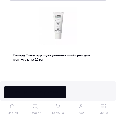
Гамард Тонизирующий увлажняющий крем для
контура глаз 20 мл
Нет в наличии
Сообщить о поступлении
Сообщить о поступлении
Главная
Каталог
Корзина
Вход
Меню