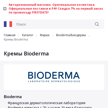
Авторизованный магазин. Оригинальная косметика.
Официальные поставки в РФ! Скидка 7% на первый заказ
по промокоду FIRSTDATE!
Главная
Каталог
Марки
Bioderma/Биодерма
Кремы Bioderma
Кремы Bioderma
Bioderma
Французская дерматологическая лаборатория
Bioderma известна с 70-х годов 20 века благодаря