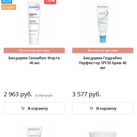
-10%
акция
выгодно
Бесплатная доставка
Бесплатная доставка
Биодерма Сенсибио Форте
Биодерма Гидрабио
40 мл
Перфектор SPF30 Крем 40
мл
2 963 руб.
3 577 руб.
3 292 руб.
В корзину
В корзину