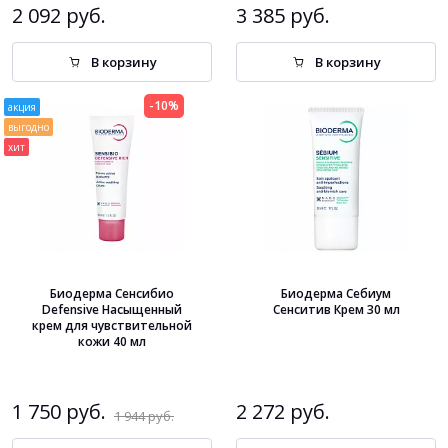
2 092 руб.
3 385 руб.
В корзину
В корзину
-10%
акция
выгодно
хит
Биодерма Сенсибио
Биодерма Себиум
Defensive Насыщенный
Сенситив Крем 30 мл
крем для чувствительной
кожи 40 мл
1 750 руб.
2 272 руб.
1 944 руб.