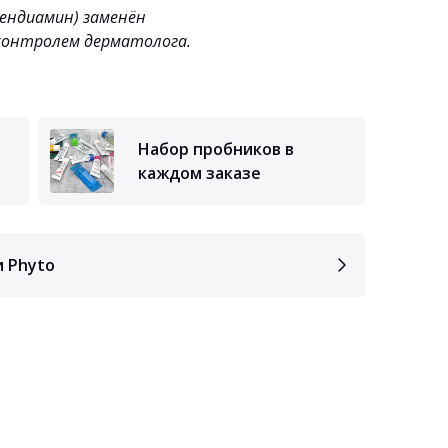
лендиамин) заменён
контролем дерматолога.
Набор пробников в
каждом заказе
и Phyto