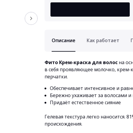
Сообщить о поступлении
Описание
Как работает
Фито Крем-краска для волос
на ос
в себя проявляющее молочко, крем-к
перчатки.
Обеспечивает интенсивное и рав
Бережно ухаживает за волосами и
Придаёт естественное сияние
Гелевая текстура легко наносится. 
происхождения.