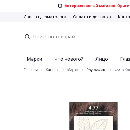
Авторизованный магазин. Оригин
Советы дерматолога
Оплата и доставка
Конта
Марки
Что нового?
Лицо
Глаз
Главная
Каталог
Марки
Phyto/Фито
Фито Кре