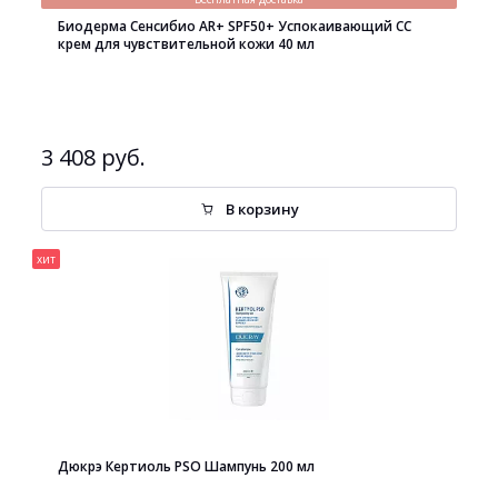
Биодерма Сенсибио AR+ SPF50+ Успокаивающий СС
крем для чувствительной кожи 40 мл
3 408 руб.
В корзину
хит
Дюкрэ Кертиоль PSO Шампунь 200 мл