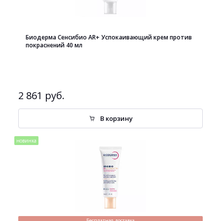
Биодерма Сенсибио AR+ Успокаивающий крем против
покраснений 40 мл
2 861 руб.
В корзину
новинка
Бесплатная доставка