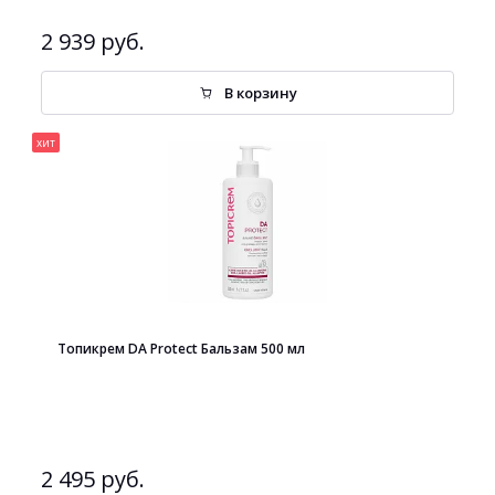
2 939 руб.
В корзину
хит
Топикрем DA Protect Бальзам 500 мл
2 495 руб.