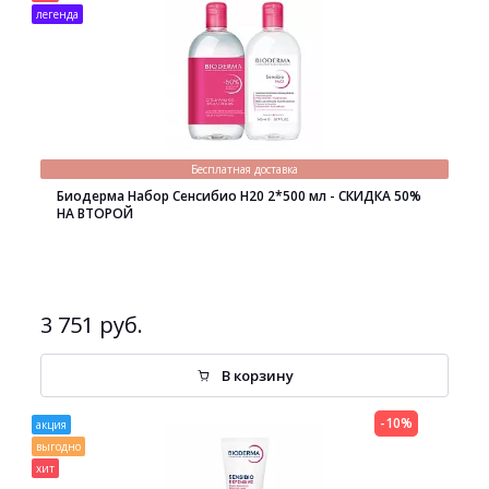
легенда
Бесплатная доставка
Биодерма Набор Сенсибио H20 2*500 мл - СКИДКА 50%
НА ВТОРОЙ
3 751 руб.
В корзину
-10%
акция
выгодно
хит