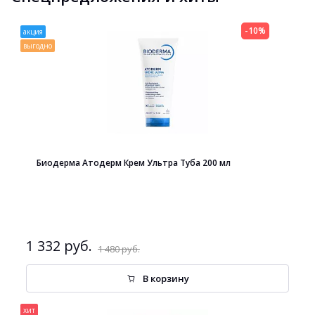
-10%
акция
выгодно
Биодерма Атодерм Крем Ультра Туба 200 мл
1 332 руб.
1 480 руб.
В корзину
хит