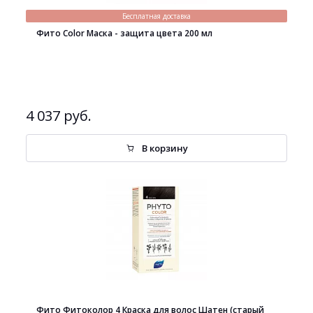
Бесплатная доставка
Фито Color Маска - защита цвета 200 мл
4 037 руб.
В корзину
Фито Фитоколор 4 Краска для волос Шатен (старый