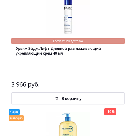
Бесплатная доставка
Урьяж Эйдж Лифт Дневной разглаживающий
укрепляющий крем 40 мл
3 966 руб.
В корзину
-10%
акция
выгодно