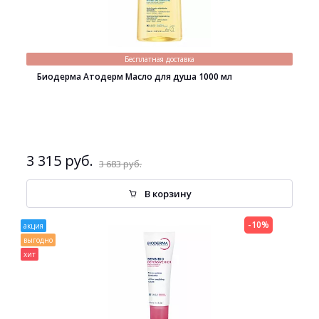
Бесплатная доставка
Биодерма Атодерм Масло для душа 1000 мл
3 315 руб.
3 683 руб.
В корзину
-10%
акция
выгодно
хит