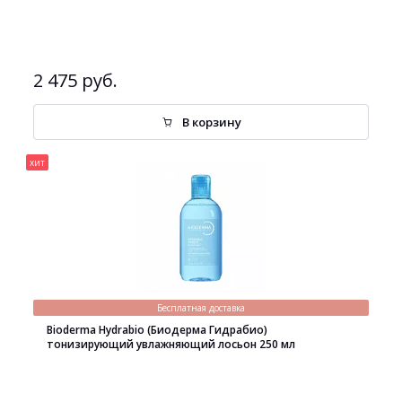
2 475 руб.
В корзину
хит
Бесплатная доставка
Bioderma Hydrabio (Биодерма Гидрабио)
тонизирующий увлажняющий лосьон 250 мл