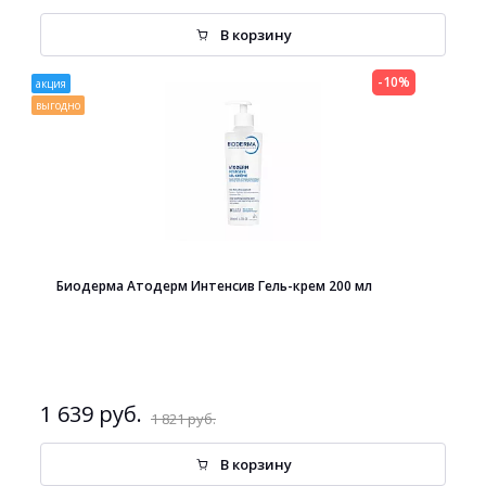
В корзину
-10%
акция
выгодно
Биодерма Атодерм Интенсив Гель-крем 200 мл
1 639 руб.
1 821 руб.
В корзину