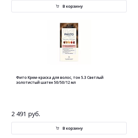
В корзину
Фито Крем-краска для волос, тон 5.3 Светлый
золотистый шатен 50/50/12 мл
2 491 руб.
В корзину