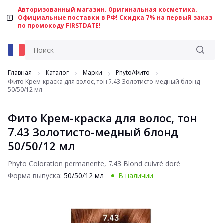
Авторизованный магазин. Оригинальная косметика.
Официальные поставки в РФ! Скидка 7% на первый заказ
по промокоду FIRSTDATE!
Главная
Каталог
Марки
Phyto/Фито
Фито Крем-краска для волос, тон 7.43 Золотисто-медный блонд
50/50/12 мл
Фито Крем-краска для волос, тон
7.43 Золотисто-медный блонд
50/50/12 мл
Phyto Coloration permanente, 7.43 Blond cuivré doré
Форма выпуска:
50/50/12 мл
В наличии