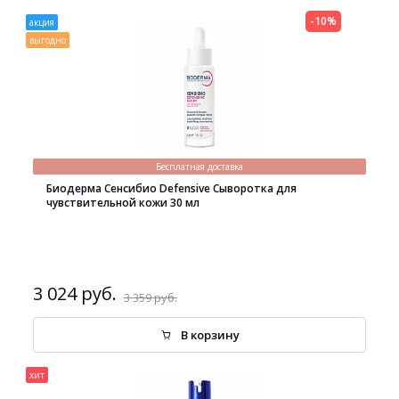
-10%
акция
выгодно
Бесплатная доставка
Биодерма Сенсибио Defensive Сыворотка для
чувствительной кожи 30 мл
3 024 руб.
3 359 руб.
В корзину
хит