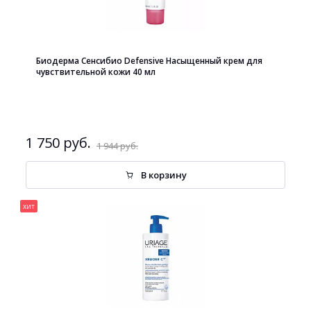
Биодерма Сенсибио Defensive Насыщенный крем для
чувствительной кожи 40 мл
1 750 руб.
1 944 руб.
В корзину
хит