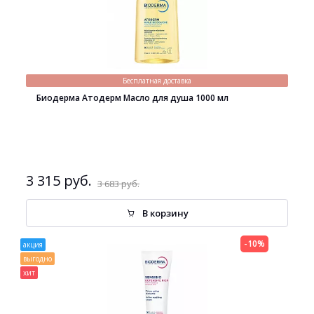
Бесплатная доставка
Биодерма Атодерм Масло для душа 1000 мл
3 315 руб.
3 683 руб.
В корзину
-10%
акция
выгодно
хит