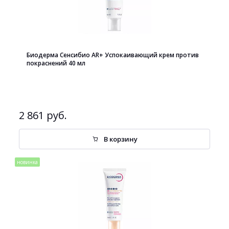
Биодерма Сенсибио AR+ Успокаивающий крем против
покраснений 40 мл
2 861 руб.
В корзину
новинка