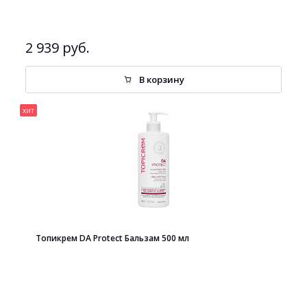
2 939 руб.
В корзину
хит
Топикрем DA Protect Бальзам 500 мл