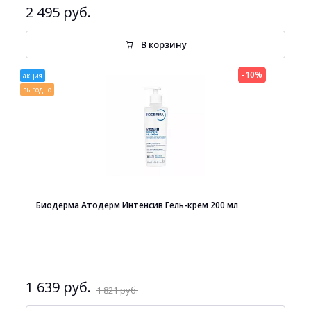
2 495 руб.
В корзину
-10%
акция
выгодно
Биодерма Атодерм Интенсив Гель-крем 200 мл
1 639 руб.
1 821 руб.