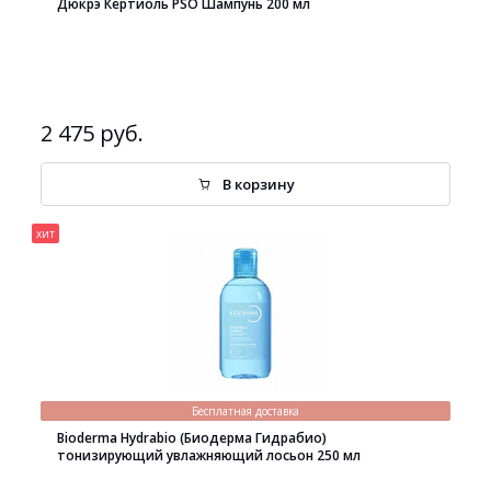
Дюкрэ Кертиоль PSO Шампунь 200 мл
2 475 руб.
В корзину
хит
Бесплатная доставка
Bioderma Hydrabio (Биодерма Гидрабио)
тонизирующий увлажняющий лосьон 250 мл