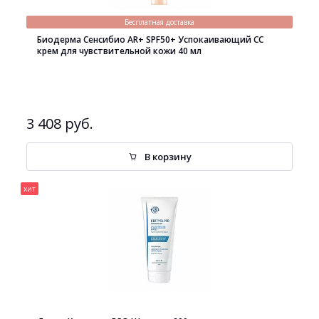
Бесплатная доставка
Биодерма Сенсибио AR+ SPF50+ Успокаивающий СС
крем для чувствительной кожи 40 мл
3 408 руб.
В корзину
хит