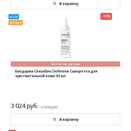
В корзину
-10%
акция
выгодно
Бесплатная доставка
Биодерма Сенсибио Defensive Сыворотка для
чувствительной кожи 30 мл
3 024 руб.
3 359 руб.
В корзину