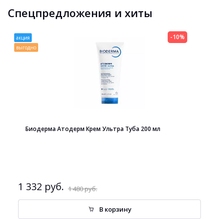
Спецпредложения и хиты
-10%
акция
выгодно
Биодерма Атодерм Крем Ультра Туба 200 мл
1 332 руб.
1 480 руб.
В корзину