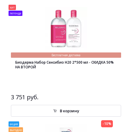
хит
легенда
Бесплатная доставка
Биодерма Набор Сенсибио H20 2*500 мл - СКИДКА 50%
НА ВТОРОЙ
3 751 руб.
В корзину
-10%
акция
выгодно