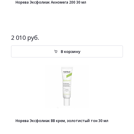
Норева Эксфолиак Акномега 200 30 мл
2 010 руб.
В корзину
Норева Эксфолиак BB крем, золотистый тон 30 мл