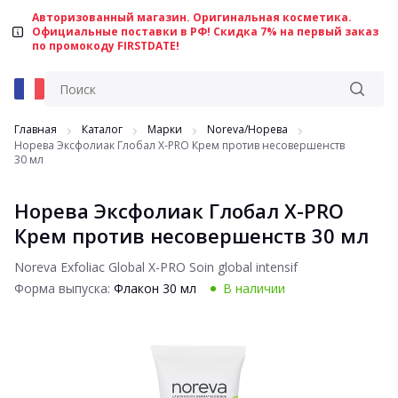
Авторизованный магазин. Оригинальная косметика.
Официальные поставки в РФ! Скидка 7% на первый заказ
по промокоду FIRSTDATE!
Главная
Каталог
Марки
Noreva/Норева
Норева Эксфолиак Глобал X-PRO Крем против несовершенств
30 мл
Норева Эксфолиак Глобал X-PRO
Крем против несовершенств 30 мл
Noreva Exfoliac Global X-PRO Soin global intensif
Форма выпуска:
Флакон 30 мл
В наличии