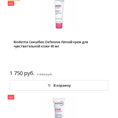
хит
Bioderma Сенсибио Defensive Лёгкий крем для
чувствительной кожи 40 мл
1 750 руб.
1 944 руб.
В корзину
хит