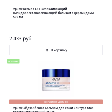
Урьяж Ксемоз С8+ Успокаивающий
липидовосстанавливающий бальзам с церамидами
500 мл
2 433 руб.
В корзину
новинка
Бесплатная доставка
Урьяж Эйдж Абсолю Бальзам для кожи контура глаз
восстанавливающий 15 мл