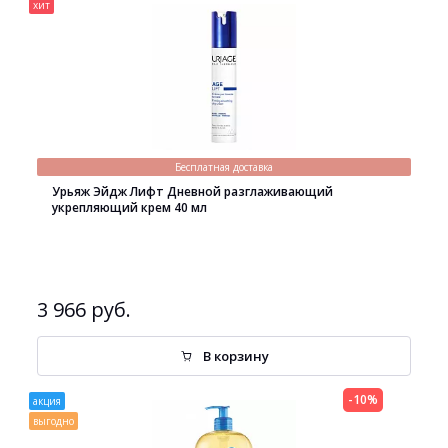
хит
Бесплатная доставка
Урьяж Эйдж Лифт Дневной разглаживающий
укрепляющий крем 40 мл
3 966 руб.
В корзину
-10%
акция
выгодно