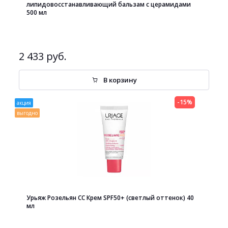
липидовосстанавливающий бальзам с церамидами
500 мл
2 433 руб.
В корзину
-15%
акция
выгодно
Урьяж Розельян СС Крем SPF50+ (светлый оттенок) 40
мл