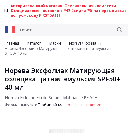
Авторизованный магазин. Оригинальная косметика.
Официальные поставки в РФ! Скидка 7% на первый заказ
по промокоду FIRSTDATE!
Главная
Каталог
Марки
Noreva/Норева
Норева Эксфолиак Матирующая солнцезащитная эмульсия
SPF50+ 40 мл
Норева Эксфолиак Матирующая
солнцезащитная эмульсия SPF50+
40 мл
Noreva Exfoliac Fluide Solaire Matifiant SPF 50+
Форма выпуска:
Тюбик 40 мл
Нет в наличии