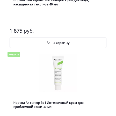
Норева Сенсидиан Смягчающий крем для лица,
насыщенная текстура 40 мл
1 875 руб.
В корзину
новинка
Норева Актипюр 3в1 Интенсивный крем для
проблемной кожи 30 мл