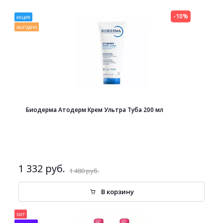
-10%
акция
выгодно
Биодерма Атодерм Крем Ультра Туба 200 мл
1 332 руб.
1 480 руб.
В корзину
хит