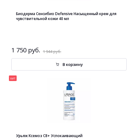
Биодерма Сенсибио Defensive Насыщенный крем для
чувствительной кожи 40 мл
1 750 руб.
1 944 руб.
В корзину
хит
Урьяж Ксемоз С8+ Успокаивающий