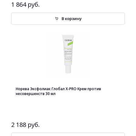
1 864 руб.
В корзину
Норева Эксфолиак Глобал X-PRO Крем против
несовершенств 30 мл
2 188 руб.