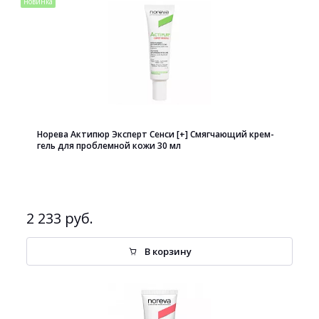
новинка
Норева Актипюр Эксперт Сенси [+] Смягчающий крем-
гель для проблемной кожи 30 мл
2 233 руб.
В корзину