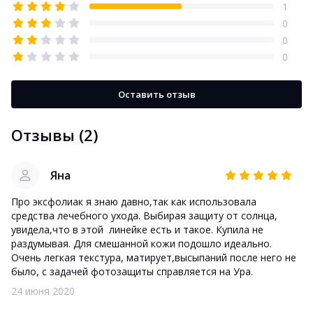
1
0
0
0
Оставить отзыв
Отзывы (2)
Яна
Про эксфолиак я знаю давно,так как использовала
средства лечебного ухода. Выбирая защиту от солнца,
увидела,что в этой линейке есть и такое. Купила не
раздумывая. Для смешанной кожи подошло идеально.
Очень легкая текстура, матирует,высыпаний после него не
было, с задачей фотозащиты справляется на Ура.
24 июня 2020