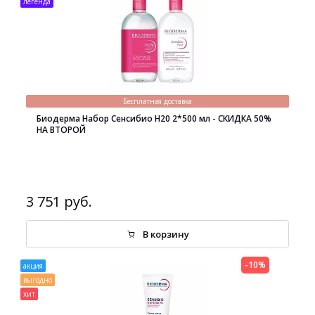
легенда
Бесплатная доставка
Биодерма Набор Сенсибио H20 2*500 мл - СКИДКА 50%
НА ВТОРОЙ
3 751 руб.
В корзину
-10%
акция
выгодно
хит