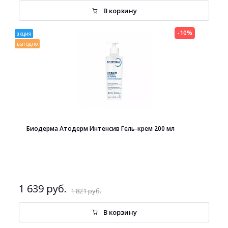
В корзину
-10%
акция
выгодно
Биодерма Атодерм Интенсив Гель-крем 200 мл
1 639 руб.
1 821 руб.
В корзину