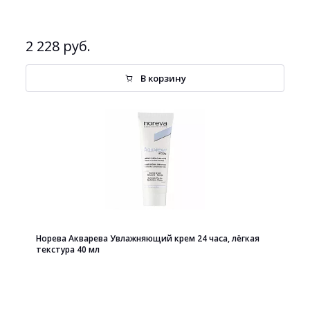
2 228 руб.
В корзину
Норева Акварева Увлажняющий крем 24 часа, лёгкая
текстура 40 мл