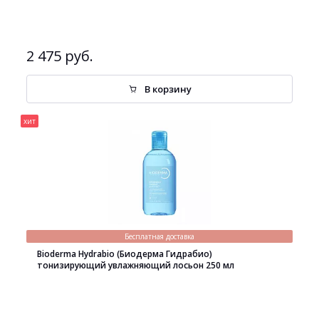
2 475 руб.
В корзину
хит
Бесплатная доставка
Bioderma Hydrabio (Биодерма Гидрабио)
тонизирующий увлажняющий лосьон 250 мл