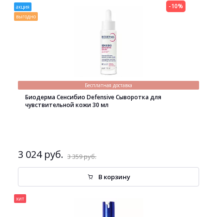
-10%
акция
выгодно
Бесплатная доставка
Биодерма Сенсибио Defensive Сыворотка для
чувствительной кожи 30 мл
3 024 руб.
3 359 руб.
В корзину
хит