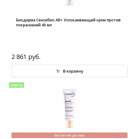
Биодерма Сенсибио AR+ Успокаивающий крем против
покраснений 40 мл
2 861 руб.
В корзину
новинка
Бесплатная доставка