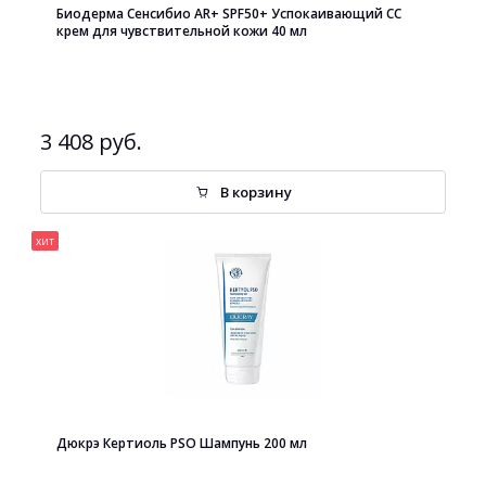
Биодерма Сенсибио AR+ SPF50+ Успокаивающий СС
крем для чувствительной кожи 40 мл
3 408 руб.
В корзину
хит
Дюкрэ Кертиоль PSO Шампунь 200 мл