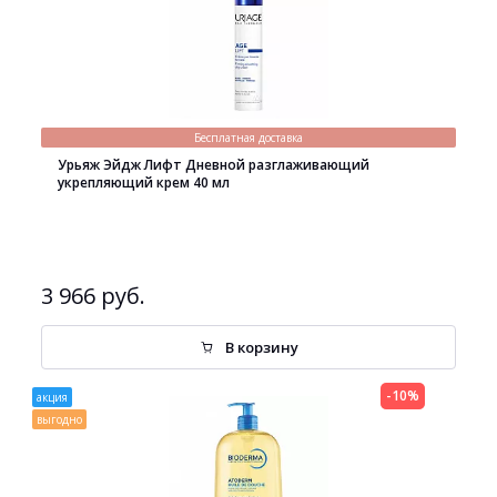
Бесплатная доставка
Урьяж Эйдж Лифт Дневной разглаживающий
укрепляющий крем 40 мл
3 966 руб.
В корзину
-10%
акция
выгодно