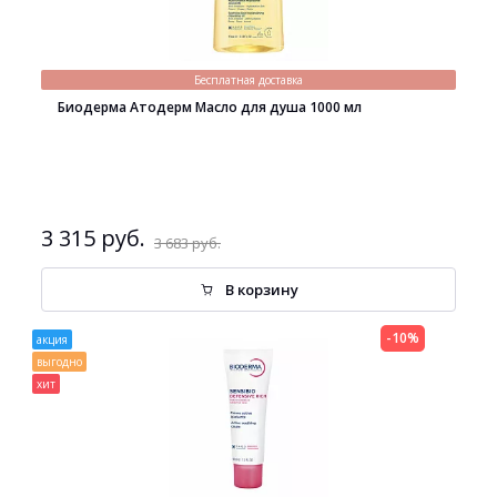
Бесплатная доставка
Биодерма Атодерм Масло для душа 1000 мл
3 315 руб.
3 683 руб.
В корзину
-10%
акция
выгодно
хит