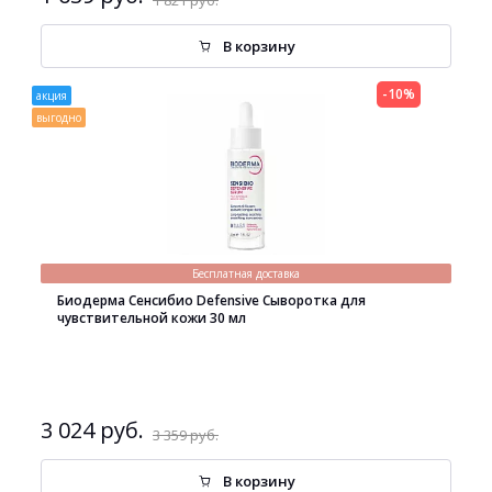
1 821 руб.
В корзину
-10%
акция
выгодно
Бесплатная доставка
Биодерма Сенсибио Defensive Сыворотка для
чувствительной кожи 30 мл
3 024 руб.
3 359 руб.
В корзину