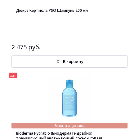
Дюкрэ Кертиоль PSO Шампунь 200 мл
2 475 руб.
В корзину
хит
Бесплатная доставка
Bioderma Hydrabio (Биодерма Гидрабио)
тонизирующий увлажняющий лосьон 250 мл