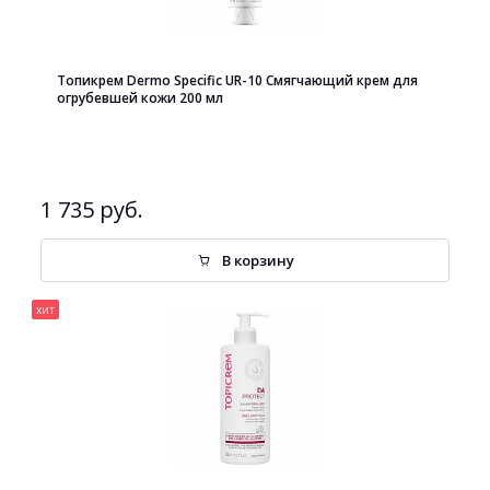
Топикрем Dermo Specific UR-10 Cмягчающий крем для
огрубевшей кожи 200 мл
1 735 руб.
В корзину
хит