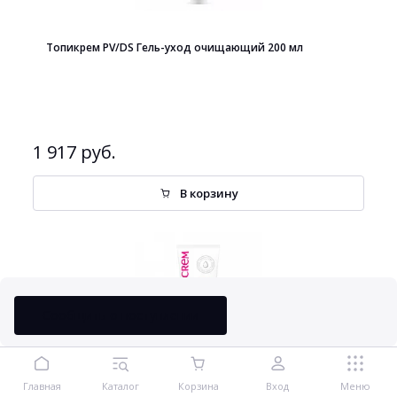
Топикрем PV/DS Гель-уход очищающий 200 мл
1 917 руб.
В корзину
Сообщить о поступлении
Главная
Каталог
Корзина
Вход
Меню