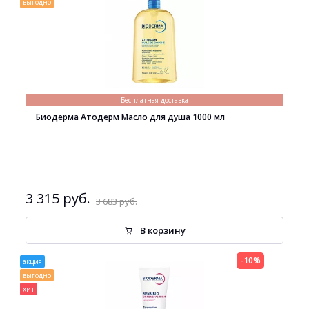
выгодно
Бесплатная доставка
Биодерма Атодерм Масло для душа 1000 мл
3 315 руб.
3 683 руб.
В корзину
-10%
акция
выгодно
хит