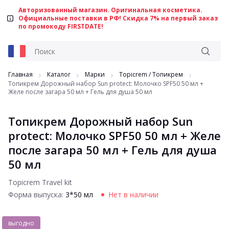
Авторизованный магазин. Оригинальная косметика.
Официальные поставки в РФ! Скидка 7% на первый заказ
по промокоду FIRSTDATE!
Главная
Каталог
Марки
Topicrem / Топикрем
Топикрем Дорожный набор Sun protect: Молочко SPF50 50 мл +
Желе после загара 50 мл + Гель для душа 50 мл
Топикрем Дорожный набор Sun
protect: Молочко SPF50 50 мл + Желе
после загара 50 мл + Гель для душа
50 мл
Topicrem Travel kit
Форма выпуска:
3*50 мл
Нет в наличии
выгодно