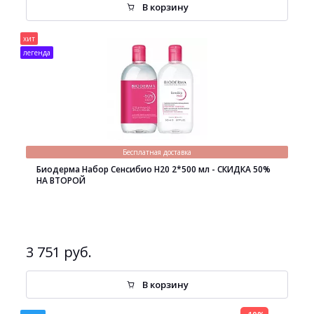
В корзину
хит
легенда
Бесплатная доставка
Биодерма Набор Сенсибио H20 2*500 мл - СКИДКА 50%
НА ВТОРОЙ
3 751 руб.
В корзину