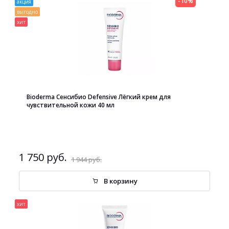
-10%
акция
выгодно
хит
Bioderma Сенсибио Defensive Лёгкий крем для
чувствительной кожи 40 мл
1 750 руб.
1 944 руб.
В корзину
хит