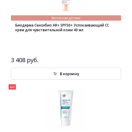
Бесплатная доставка
Биодерма Сенсибио AR+ SPF50+ Успокаивающий СС
крем для чувствительной кожи 40 мл
3 408 руб.
В корзину
хит