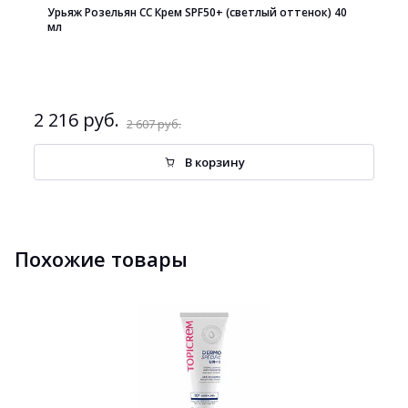
Урьяж Розельян СС Крем SPF50+ (светлый оттенок) 40
мл
2 216 руб.
2 607 руб.
В корзину
Похожие товары