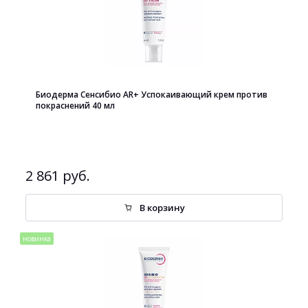
Биодерма Сенсибио AR+ Успокаивающий крем против
покраснений 40 мл
2 861 руб.
В корзину
новинка