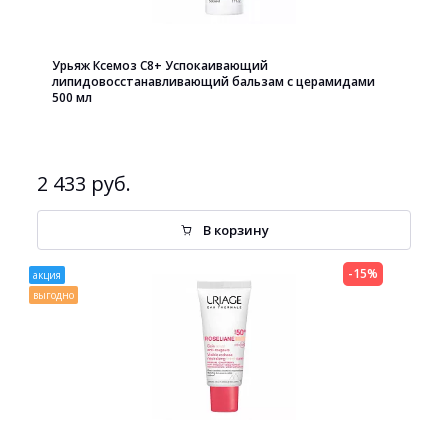
Урьяж Ксемоз С8+ Успокаивающий
липидовосстанавливающий бальзам с церамидами
500 мл
2 433 руб.
В корзину
-15%
акция
выгодно