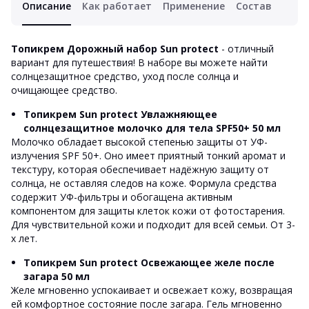
Описание
Как работает
Применение
Состав
Топикрем Дорожный набор Sun protect
- отличный
вариант для путешествия! В наборе вы можете найти
солнцезащитное средство, уход после солнца и
очищающее средство.
Топикрем Sun protect Увлажняющее
солнцезащитное молочко для тела SPF50+ 50 мл
Молочко обладает высокой степенью защиты от УФ-
излучения SPF 50+. Оно имеет приятный тонкий аромат и
текстуру, которая обеспечивает надёжную защиту от
солнца, не оставляя следов на коже. Формула средства
содержит УФ-фильтры и обогащена активным
компонентом для защиты клеток кожи от фотостарения.
Для чувствительной кожи и подходит для всей семьи. От 3-
х лет.
Топикрем Sun protect Освежающее желе после
загара 50 мл
Желе мгновенно успокаивает и освежает кожу, возвращая
ей комфортное состояние после загара. Гель мгновенно