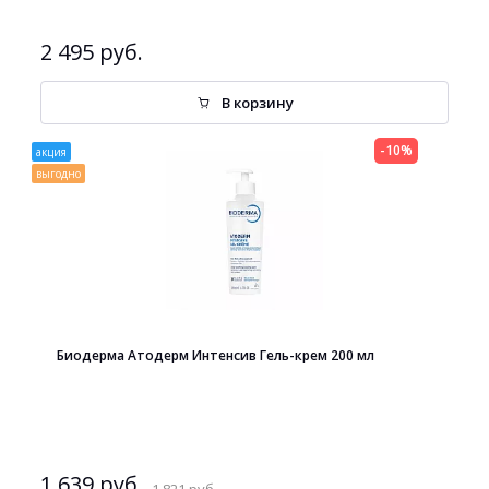
2 495 руб.
В корзину
-10%
акция
выгодно
Биодерма Атодерм Интенсив Гель-крем 200 мл
1 639 руб.