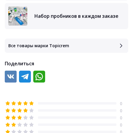
Набор пробников в каждом заказе
Все товары марки Topicrem
Поделиться
0
0
0
0
0