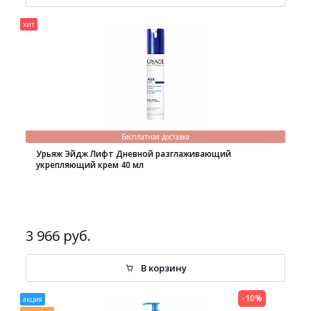
хит
Бесплатная доставка
Урьяж Эйдж Лифт Дневной разглаживающий
укрепляющий крем 40 мл
3 966 руб.
В корзину
-10%
акция