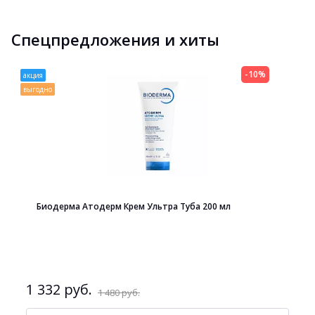
Спецпредложения и хиты
-10%
акция
выгодно
Биодерма Атодерм Крем Ультра Туба 200 мл
1 332 руб.
1 480 руб.