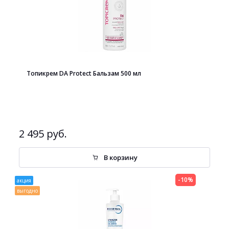
Топикрем DA Protect Бальзам 500 мл
2 495 руб.
В корзину
-10%
акция
выгодно