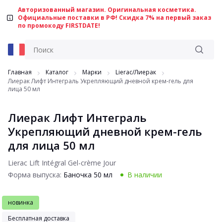
Авторизованный магазин. Оригинальная косметика.
Официальные поставки в РФ! Скидка 7% на первый заказ
по промокоду FIRSTDATE!
Главная
Каталог
Марки
Lierac/Лиерак
Лиерак Лифт Интеграль Укрепляющий дневной крем-гель для
лица 50 мл
Лиерак Лифт Интеграль
Укрепляющий дневной крем-гель
для лица 50 мл
Lierac Lift Intégral Gel-crème Jour
Форма выпуска:
Баночка 50 мл
В наличии
новинка
Бесплатная доставка