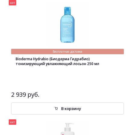
хит
Бесплатная доставка
Bioderma Hydrabio (Биодерма Гидрабио)
тонизирующий увлажняющий лосьон 250 мл
2 939 руб.
В корзину
хит