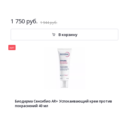
1 750 руб.
1 944 руб.
В корзину
хит
Биодерма Сенсибио AR+ Успокаивающий крем против
покраснений 40 мл