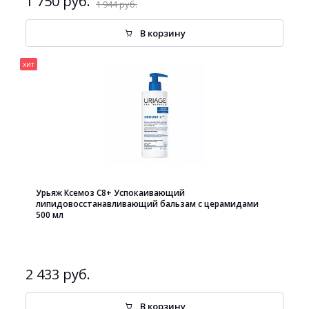
1 750 руб.
1 944 руб.
В корзину
хит
Урьяж Ксемоз С8+ Успокаивающий
липидовосстанавливающий бальзам с церамидами
500 мл
2 433 руб.
В корзину