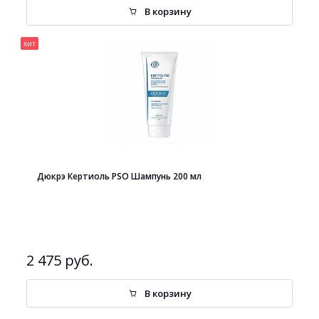
В корзину
хит
Дюкрэ Кертиоль PSO Шампунь 200 мл
2 475 руб.
В корзину