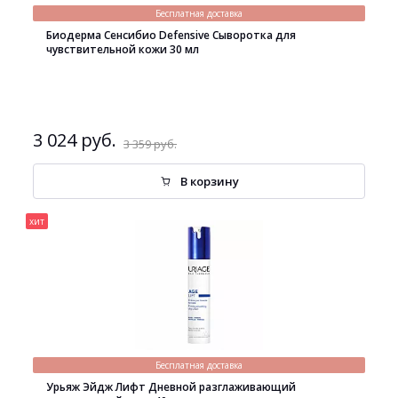
Бесплатная доставка
Биодерма Сенсибио Defensive Сыворотка для
чувствительной кожи 30 мл
3 024 руб.
3 359 руб.
В корзину
хит
Бесплатная доставка
Урьяж Эйдж Лифт Дневной разглаживающий