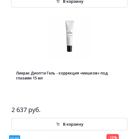
В корзину
Лиерак Диопти Гель - коррекция «мешков» под
глазами 15 мл
2 637 руб.
В корзину
-10%
акция