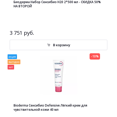
Биодерма Набор Сенсибио H20 2*500 мл - СКИДКА 50%
НА ВТОРОЙ
3 751 руб.
В корзину
-10%
акция
выгодно
хит
Bioderma Сенсибио Defensive Лёгкий крем для
чувствительной кожи 40 мл