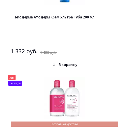
Биодерма Атодерм Крем Ультра Туба 200 мл
1 332 руб.
1 480 руб.
В корзину
хит
легенда
Бесплатная доставка