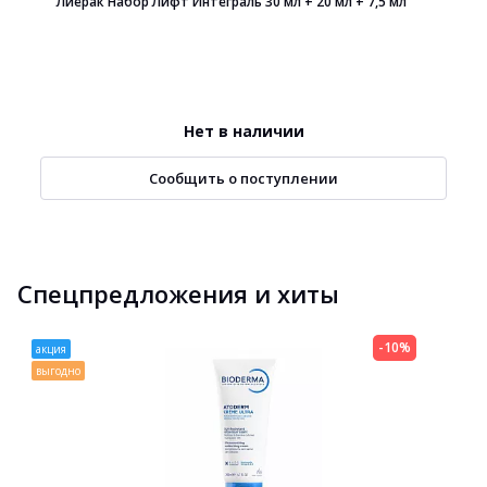
Лиерак Набор Лифт Интеграль 30 мл + 20 мл + 7,5 мл
Нет в наличии
Сообщить о поступлении
Спецпредложения и хиты
-10%
акция
выгодно