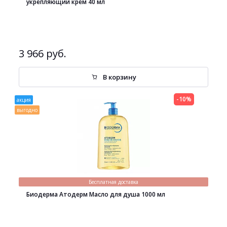
укрепляющий крем 40 мл
3 966 руб.
В корзину
-10%
акция
выгодно
Бесплатная доставка
Биодерма Атодерм Масло для душа 1000 мл