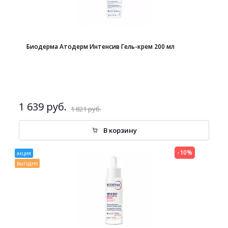
Биодерма Атодерм Интенсив Гель-крем 200 мл
1 639 руб.
1 821 руб.
В корзину
-10%
акция
выгодно