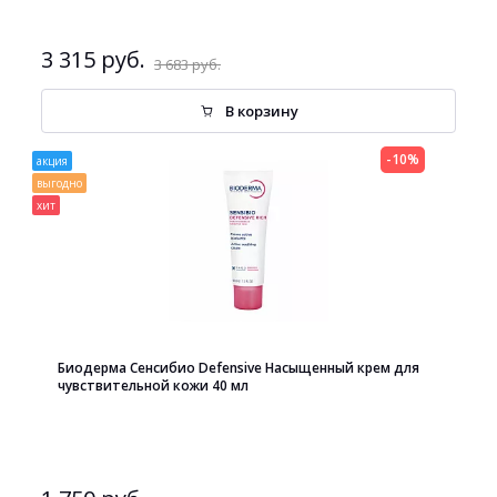
3 315 руб.
3 683 руб.
В корзину
-10%
акция
выгодно
хит
Биодерма Сенсибио Defensive Насыщенный крем для
чувствительной кожи 40 мл