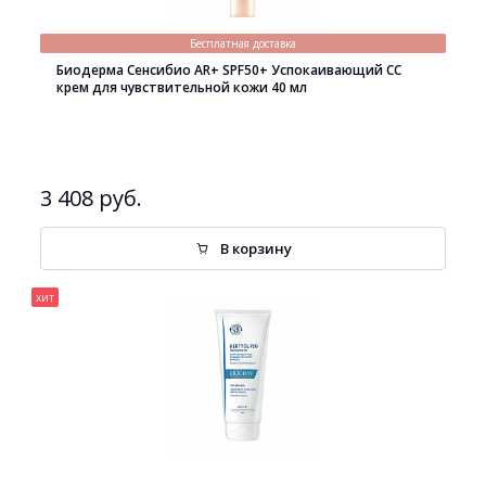
Бесплатная доставка
Биодерма Сенсибио AR+ SPF50+ Успокаивающий СС
крем для чувствительной кожи 40 мл
3 408 руб.
В корзину
хит