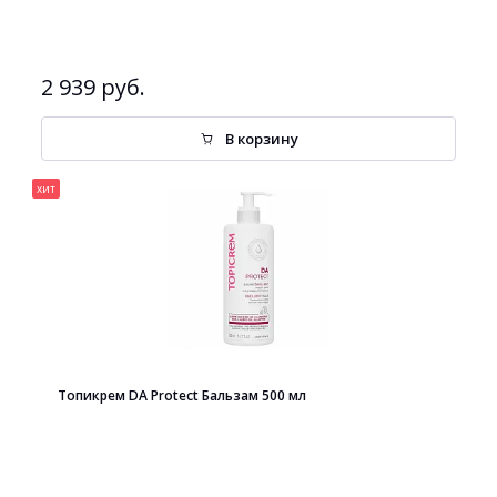
2 939 руб.
В корзину
хит
Топикрем DA Protect Бальзам 500 мл