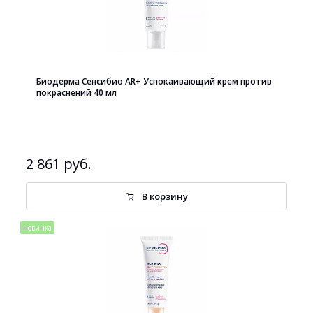
Биодерма Сенсибио AR+ Успокаивающий крем против
покраснений 40 мл
2 861 руб.
В корзину
новинка