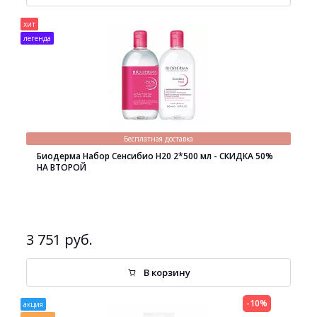
хит
легенда
Бесплатная доставка
Биодерма Набор Сенсибио H20 2*500 мл - СКИДКА 50%
НА ВТОРОЙ
3 751 руб.
В корзину
-10%
акция