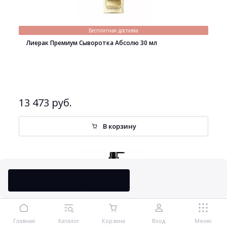
Бесплатная доставка
Лиерак Премиум Сыворотка Абсолю 30 мл
13 473 руб.
В корзину
Сообщить о поступлении
Главная
Каталог
Корзина
Вход
Меню