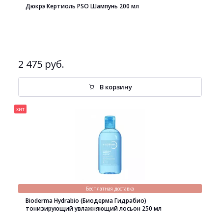
Дюкрэ Кертиоль PSO Шампунь 200 мл
2 475 руб.
В корзину
хит
Бесплатная доставка
Bioderma Hydrabio (Биодерма Гидрабио)
тонизирующий увлажняющий лосьон 250 мл