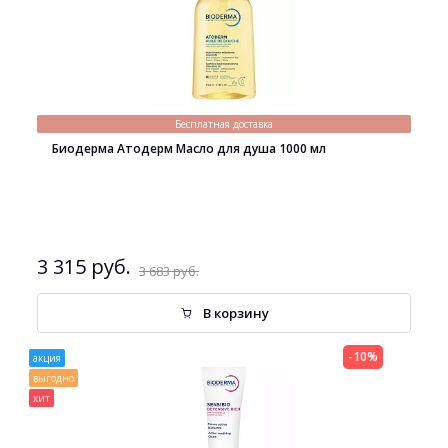
Бесплатная доставка
Биодерма Атодерм Масло для душа 1000 мл
3 315 руб.
3 683 руб.
В корзину
-10%
акция
выгодно
хит