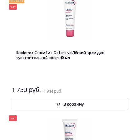
выгодно
хит
Bioderma Сенсибио Defensive Лёгкий крем для
чувствительной кожи 40 мл
1 750 руб.
1 944 руб.
В корзину
хит