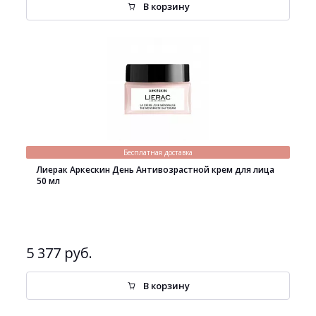
В корзину
Бесплатная доставка
Лиерак Аркескин День Антивозрастной крем для лица
50 мл
5 377 руб.
В корзину