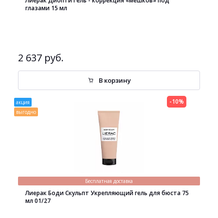
Лиерак Диопти Гель - коррекция «мешков» под
глазами 15 мл
2 637 руб.
В корзину
-10%
акция
выгодно
Бесплатная доставка
Лиерак Боди Скульпт Укрепляющий гель для бюста 75
мл 01/27