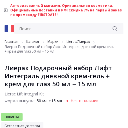
Авторизованный магазин. Оригинальная косметика.
Официальные поставки в РФ! Скидка 7% на первый заказ
по промокоду FIRSTDATE!
Главная
Каталог
Марки
Lierac/Лиерак
Лиерак Подарочный набор Лифт Интеграль дневной крем-гель
+ крем для глаз 50 мл + 15 мл
Лиерак Подарочный набор Лифт
Интеграль дневной крем-гель +
крем для глаз 50 мл + 15 мл
Lierac Lift Integral Kit
Форма выпуска:
50 мл +15 мл
Нет в наличии
новинка
Бесплатная доставка