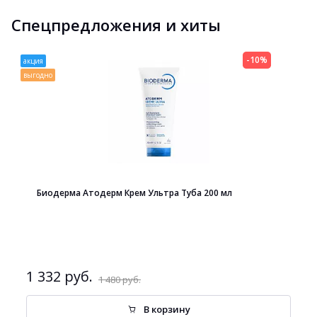
Спецпредложения и хиты
-10%
акция
выгодно
Биодерма Атодерм Крем Ультра Туба 200 мл
1 332 руб.
1 480 руб.
В корзину