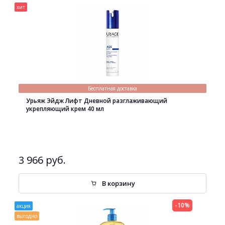
хит
Бесплатная доставка
Урьяж Эйдж Лифт Дневной разглаживающий
укрепляющий крем 40 мл
3 966 руб.
В корзину
-10%
акция
выгодно