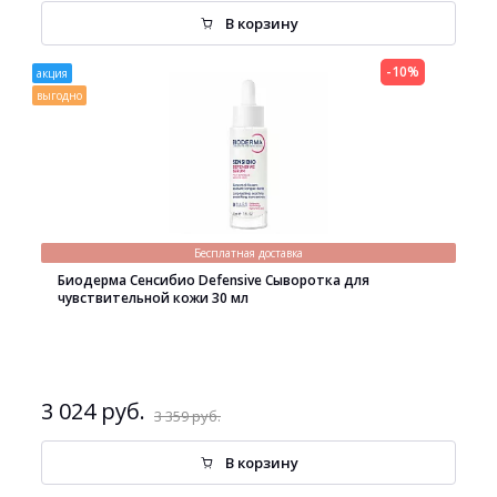
В корзину
-10%
акция
выгодно
Бесплатная доставка
Биодерма Сенсибио Defensive Сыворотка для
чувствительной кожи 30 мл
3 024 руб.
3 359 руб.
В корзину