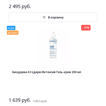
2 495 руб.
В корзину
-10%
акция
выгодно
Биодерма Атодерм Интенсив Гель-крем 200 мл
1 639 руб.
1 821 руб.