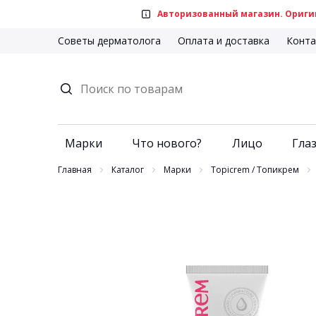
Авторизованный магазин. Оригин
Советы дерматолога
Оплата и доставка
Конта
Марки
Что нового?
Лицо
Глаз
Главная
Каталог
Марки
Topicrem / Топикрем