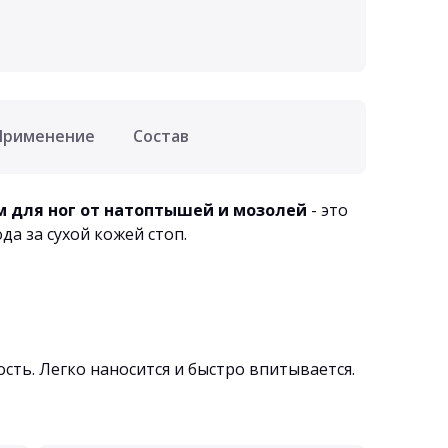
Применение
Состав
ем для ног от натоптышей и мозолей
-
это
да за сухой кожей стоп.
сть. Легко наносится и быстро впитывается.