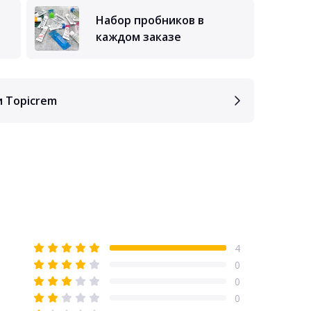
Набор пробников в
каждом заказе
и Topicrem
4
0
0
0