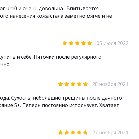
ног ur10 и очень довольна . Впитывается
ого нанесения кожа стала заметно мягче и не
05 июля 2022
упить и себе. Пяточки после регулярного
чно.
28 ноября 2021
 года. Сухость, небольшие трещины после дачного
тояние 5+. Теперь постоянно использует. Хватает
27 ноября 2021