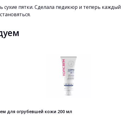
ь сухие пятки. Сделала педикюр и теперь каждый
 становяться.
дуем
рем для огрубевшей кожи 200 мл