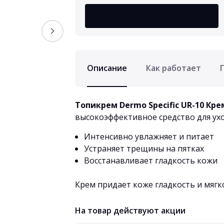
Сообщить о поступлении
Описание
Как работает
Топикрем Dermo Specific UR-10 Кр
высокоэффективное средство для ухо
Интенсивно увлажняет и питает
Устраняет трещины на пятках
Восстанавливает гладкость кожи
Крем придает коже гладкость и мягко
На товар действуют акции