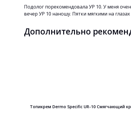
Подолог порекомендовала УР 10. У меня очен
вечер УР 10 наношу. Пятки мягкими на глазах
Дополнительно рекомен
Топикрем Dermo Specific UR-10 Cмягчающий к