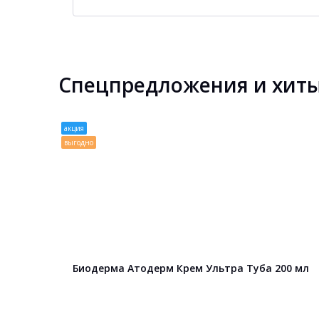
Спецпредложения и хит
акция
выгодно
Биодерма Атодерм Крем Ультра Туба 200 мл