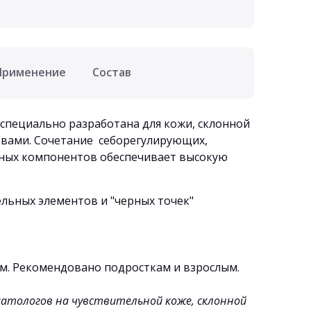
Применение
Состав
 специально разработана для кожи, склонной
твами. Сочетание себорегулирующих,
ьных компонентов обеспечивает высокую
льных элементов и "черных точек"
ом. Рекомендовано подросткам и взрослым.
атологов на чувствительной коже, склонной