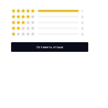
1
0
0
0
0
Оставить отзыв