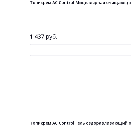
Топикрем AC Control Мицеллярная очищающая
1 437 руб.
Топикрем AC Control Гель оздоравливающий