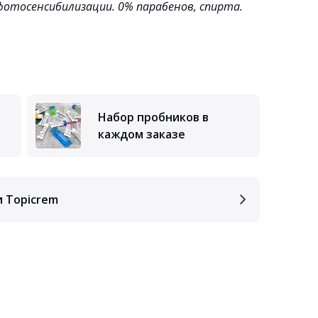
фотосенсибилизации. 0% парабенов, спирта.
Набор пробников в
каждом заказе
и Topicrem