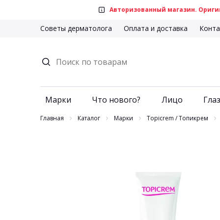
Авторизованный магазин. Оригин
Советы дерматолога
Оплата и доставка
Конта
Марки
Что нового?
Лицо
Глаз
Главная
Каталог
Марки
Topicrem / Топикрем