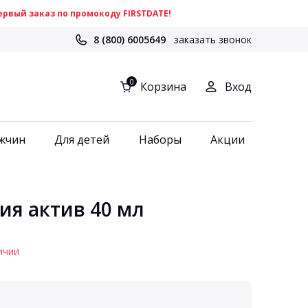
рвый заказ по промокоду FIRSTDATE!
8 (800) 6005649
заказать звонок
0
Корзина
Вход
жчин
Для детей
Наборы
Акции
ия актив 40 мл
ичии