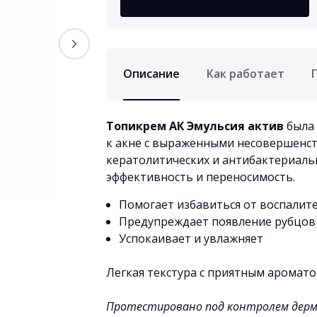
Сообщить о поступлении
Описание
Как работает
Топикрем АК Эмульсия
актив
была
к акне с выраженными несовершенс
кератолитических и антибактериал
эффективность и переносимость.
Помогает избавиться от воспалите
Предупреждает появление рубцов
Успокаивает и увлажняет
Легкая текстура с приятным аромат
Протестировано под контролем дерм